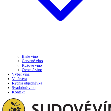
Biele víno
Červené víno
Ružové víno
Ovocné víno
Výber vína
Vinárstva
Rýchla objednávka
Svadobné víno
Kontakt