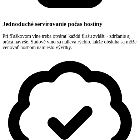
Jednoduché servírovanie počas hostiny
Pri fľaškovom víne treba otvárať každú fľašu zvlášť - zdržanie aj
práca navyše. Sudové víno sa nalieva rýchlo, takže obsluha sa môže
venovať hosťom namiesto vývrtky.