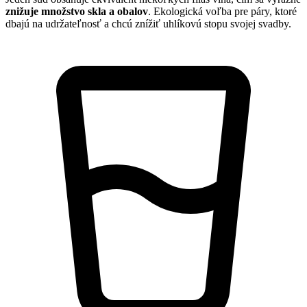
znižuje množstvo skla a obalov
. Ekologická voľba pre páry, ktoré
dbajú na udržateľnosť a chcú znížiť uhlíkovú stopu svojej svadby.