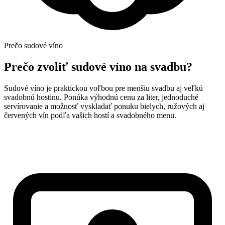
Prečo sudové víno
Prečo zvoliť sudové víno na svadbu?
Sudové víno je praktickou voľbou pre menšiu svadbu aj veľkú
svadobnú hostinu. Ponúka výhodnú cenu za liter, jednoduché
servírovanie a možnosť vyskladať ponuku bielych, ružových aj
červených vín podľa vašich hostí a svadobného menu.