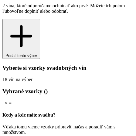
2 vína, ktoré odporúčame ochutnať ako prvé. Môžete ich potom
ľubovoľne doplniť alebo odobrať.
Pridať tento výber
Vyberte si vzorky svadobných vín
18 vín na výber
Vybrané vzorky (
)
,
×
=
Kedy a kde máte svadbu?
Vďaka tomu vieme vzorky pripraviť načas a poradiť vám s
množstvom.