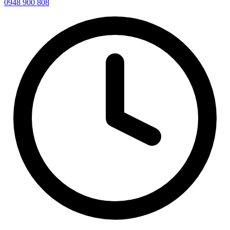
0948 900 808