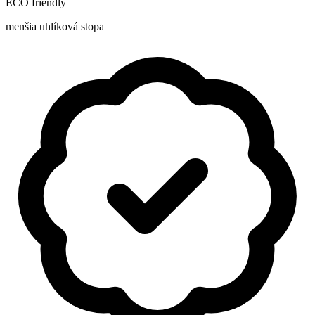
ECO friendly
menšia uhlíková stopa