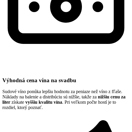
Výhodná cena vína na svadbu
Sudové víno ponúka lepšiu hodnotu za peniaze než víno z fľaše.
Náklady na balenie a distribúciu sú nižšie, takže za
nižšiu cenu za
liter
získate
vyššiu kvalitu vína
. Pri veľkom počte hostí je to
rozdiel, ktorý poznať.