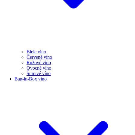
Biele víno
Červené víno
Ružové víno
Ovocné víno
Šumivé víno
Bag-in-Box víno