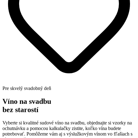
Pre skvelý svadobný deň
Víno na svadbu
bez starostí
Vyberte si kvalitné sudové víno na svadbu, objednajte si vzorky na
ochutnávku a pomocou kalkulačky zistite, koľko vína budete
potrebovať. Pomôžeme vám aj s výslužkovým vínom vo fľašiach s