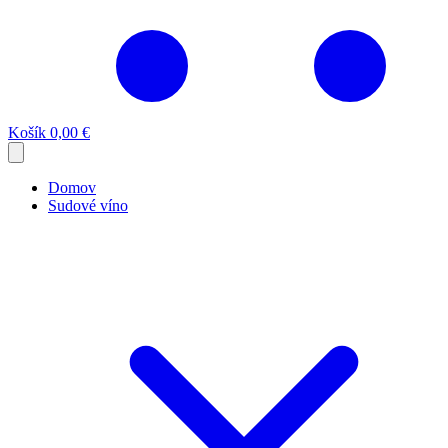
Košík
0,00 €
Domov
Sudové víno