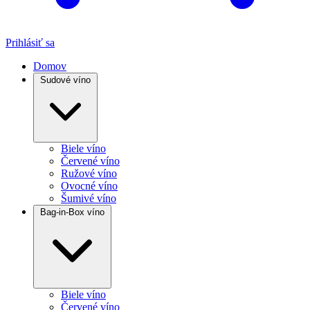
Prihlásiť sa
Domov
Sudové víno
Biele víno
Červené víno
Ružové víno
Ovocné víno
Šumivé víno
Bag-in-Box víno
Biele víno
Červené víno