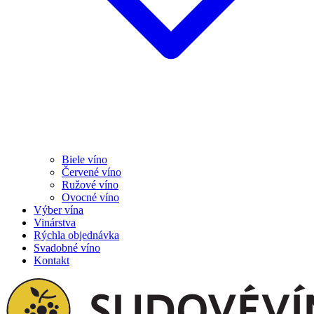
Biele víno
Červené víno
Ružové víno
Ovocné víno
Výber vína
Vinárstva
Rýchla objednávka
Svadobné víno
Kontakt