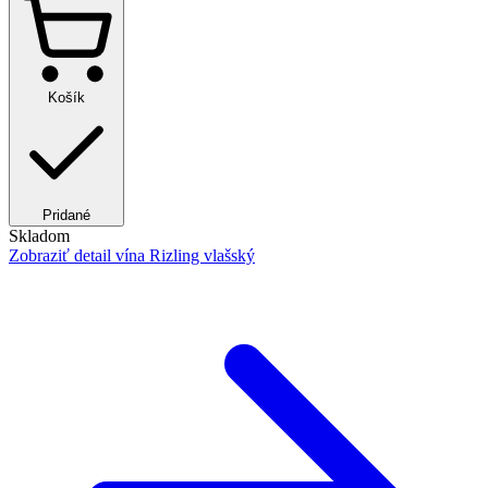
Košík
Pridané
Skladom
Zobraziť detail
vína Rizling vlašský