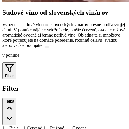
Sudové víno od slovenských vinárov
Vyberte si sudové víno od slovenských vinárov presne podľa svojej
chuti. V ponuke nájdete svieže biele, plnšie červené, ovocné ružové,
aromatické ovocné aj jemne perlivé vína.
Objednajte si množstvo,
ktoré potrebujete na domáce posedenie, rodinnú oslavu, svadbu
alebo väčšie podujatie.
v ponuke
Filter
Filter
Farba
Biele
Červené
Ružové
Ovocné