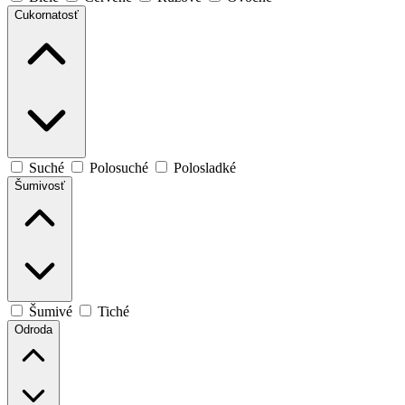
Cukornatosť
Suché
Polosuché
Polosladké
Šumivosť
Šumivé
Tiché
Odroda