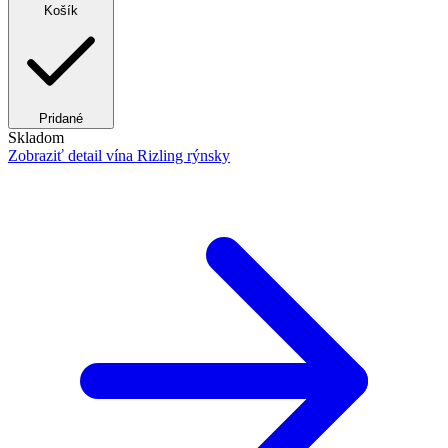
Košík
Pridané
Skladom
Zobraziť detail
vína Rizling rýnsky