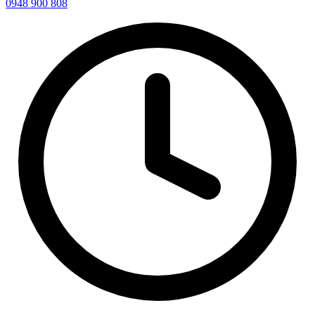
0948 900 808