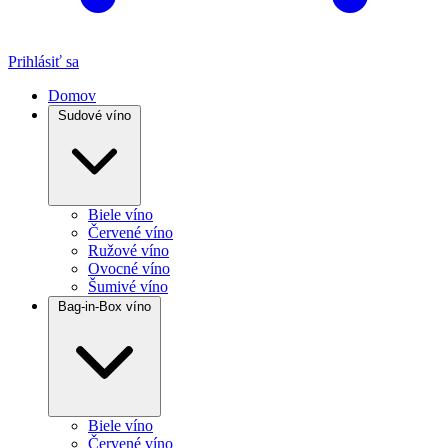
Prihlásiť sa
Domov
Sudové víno
Biele víno
Červené víno
Ružové víno
Ovocné víno
Šumivé víno
Bag-in-Box víno
Biele víno
Červené víno