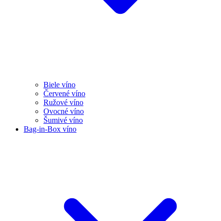
Biele víno
Červené víno
Ružové víno
Ovocné víno
Šumivé víno
Bag-in-Box víno