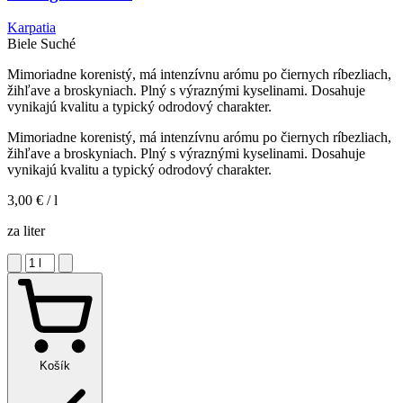
Karpatia
Biele
Suché
Mimoriadne korenistý, má intenzívnu arómu po čiernych ríbezliach,
žihľave a broskyniach. Plný s výraznými kyselinami. Dosahuje
vynikajú kvalitu a typický odrodový charakter.
Mimoriadne korenistý, má intenzívnu arómu po čiernych ríbezliach,
žihľave a broskyniach. Plný s výraznými kyselinami. Dosahuje
vynikajú kvalitu a typický odrodový charakter.
3,00 €
/ l
za liter
Košík