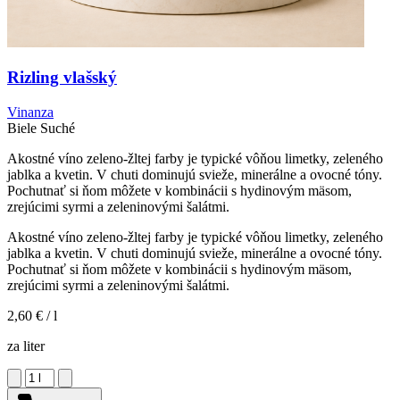
Rizling vlašský
Vinanza
Biele
Suché
Akostné víno zeleno-žltej farby je typické vôňou limetky, zeleného
jablka a kvetin. V chuti dominujú svieže, minerálne a ovocné tóny.
Pochutnať si ňom môžete v kombinácii s hydinovým mäsom,
zrejúcimi syrmi a zeleninovými šalátmi.
Akostné víno zeleno-žltej farby je typické vôňou limetky, zeleného
jablka a kvetin. V chuti dominujú svieže, minerálne a ovocné tóny.
Pochutnať si ňom môžete v kombinácii s hydinovým mäsom,
zrejúcimi syrmi a zeleninovými šalátmi.
2,60 €
/ l
za liter