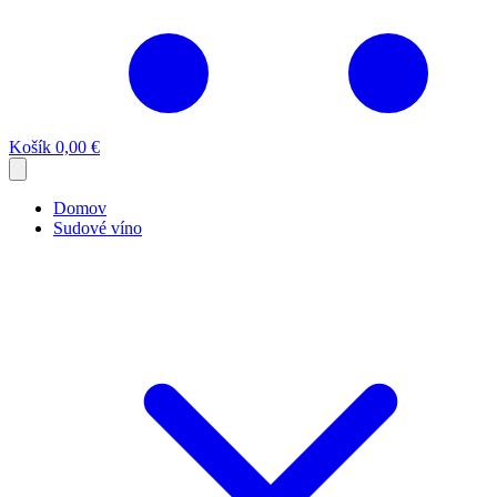
Košík
0,00 €
Domov
Sudové víno