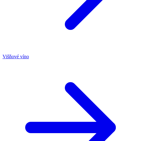
Višňové víno