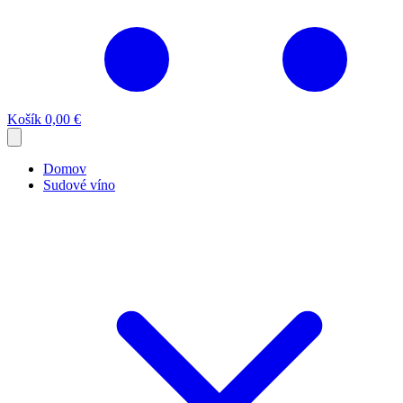
Košík
0,00 €
Domov
Sudové víno