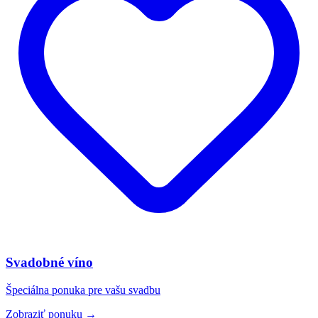
Svadobné víno
Špeciálna ponuka pre vašu svadbu
Zobraziť ponuku →