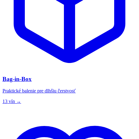
Bag-in-Box
Praktické balenie pre dlhšiu čerstvosť
13 vín →