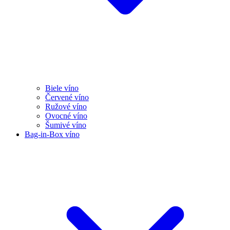
Biele víno
Červené víno
Ružové víno
Ovocné víno
Šumivé víno
Bag-in-Box víno