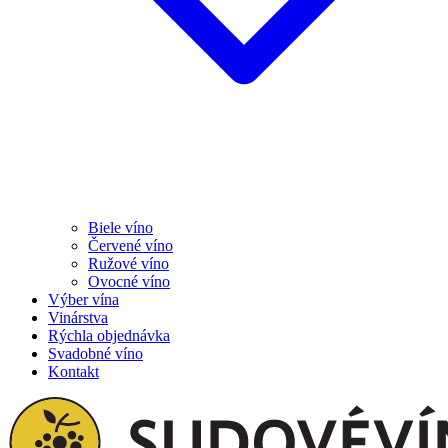
Biele víno
Červené víno
Ružové víno
Ovocné víno
Výber vína
Vinárstva
Rýchla objednávka
Svadobné víno
Kontakt