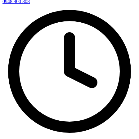
0948 900 808