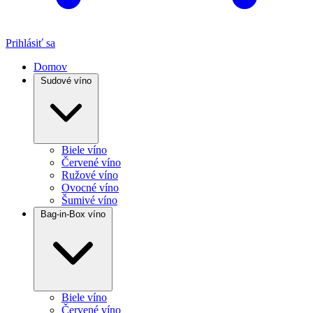
Prihlásiť sa
Domov
Sudové víno
Biele víno
Červené víno
Ružové víno
Ovocné víno
Šumivé víno
Bag-in-Box víno
Biele víno
Červené víno