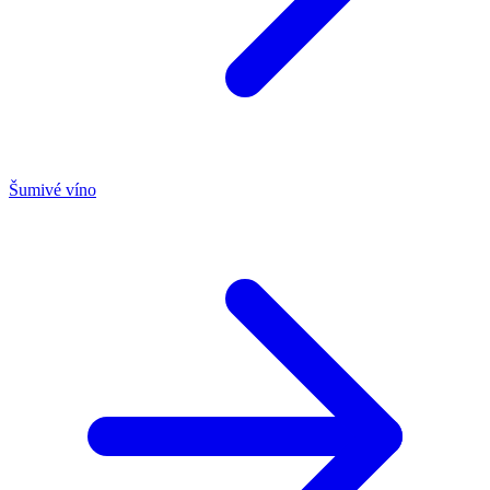
Šumivé víno