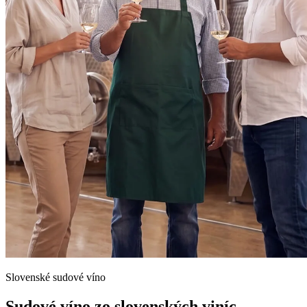
Slovenské sudové víno
Sudové víno zo slovenských viníc