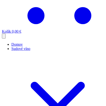
Košík
0,00 €
Domov
Sudové víno