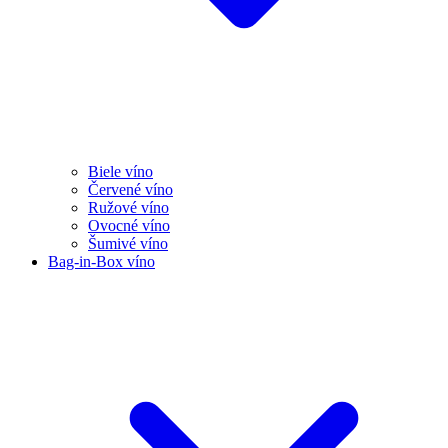
Biele víno
Červené víno
Ružové víno
Ovocné víno
Šumivé víno
Bag-in-Box víno