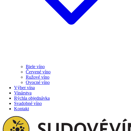
Biele víno
Červené víno
Ružové víno
Ovocné víno
Výber vína
Vinárstva
Rýchla objednávka
Svadobné víno
Kontakt