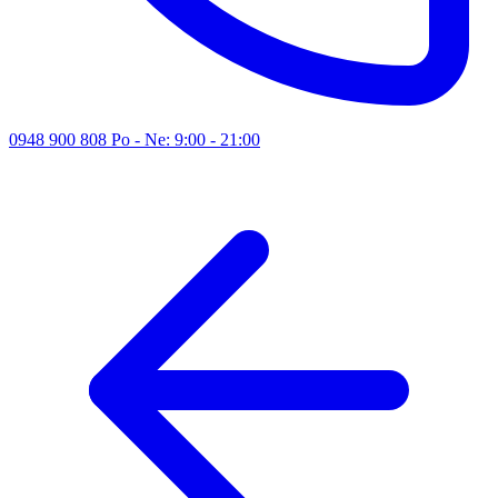
0948 900 808
Po - Ne: 9:00 - 21:00