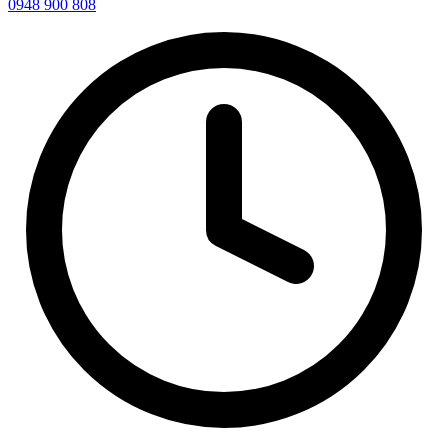
0948 900 808