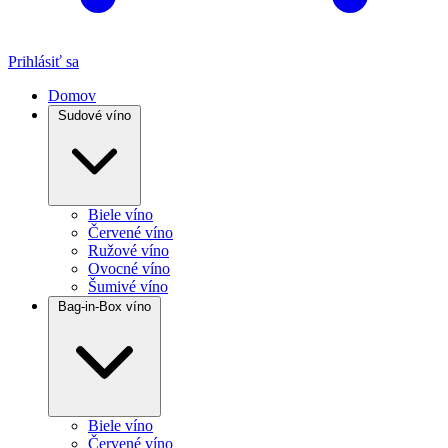
Prihlásiť sa
Domov
Sudové víno
Biele víno
Červené víno
Ružové víno
Ovocné víno
Šumivé víno
Bag-in-Box víno
Biele víno
Červené víno