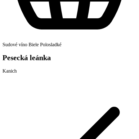
Sudové víno
Biele
Polosladké
Pesecká leánka
Kanich