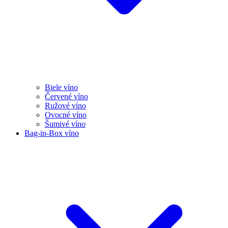
Biele víno
Červené víno
Ružové víno
Ovocné víno
Šumivé víno
Bag-in-Box víno