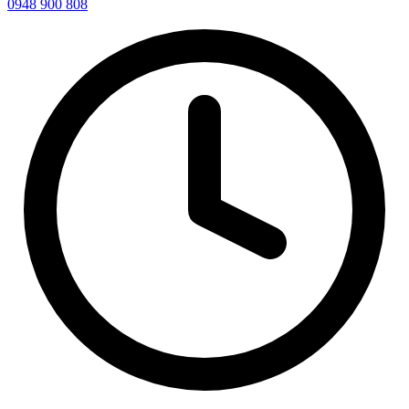
0948 900 808