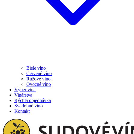
Biele víno
Červené víno
Ružové víno
Ovocné víno
Výber vína
Vinárstva
Rýchla objednávka
Svadobné víno
Kontakt