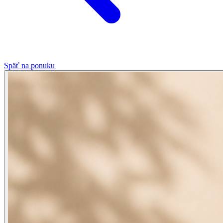
Späť na ponuku