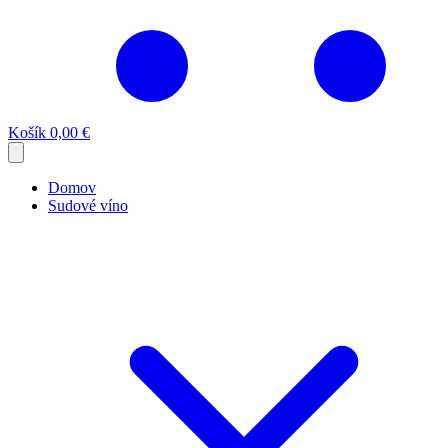
Košík
0,00 €
Domov
Sudové víno