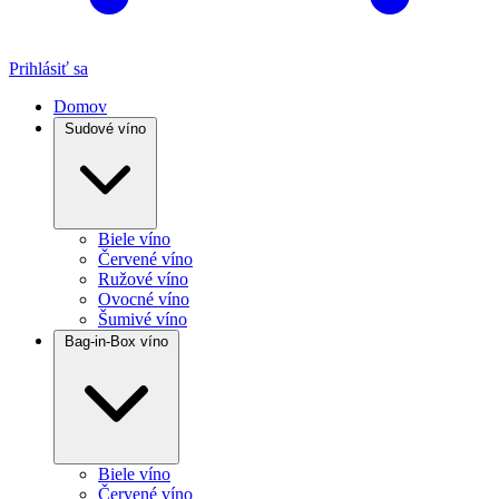
Prihlásiť sa
Domov
Sudové víno
Biele víno
Červené víno
Ružové víno
Ovocné víno
Šumivé víno
Bag-in-Box víno
Biele víno
Červené víno