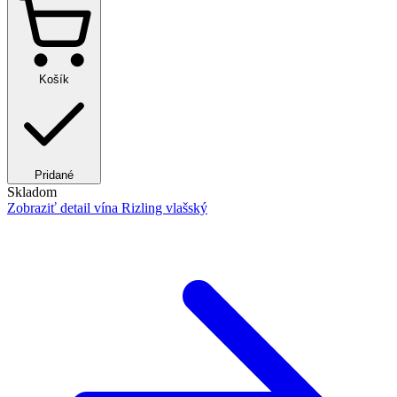
Košík
Pridané
Skladom
Zobraziť detail
vína Rizling vlašský