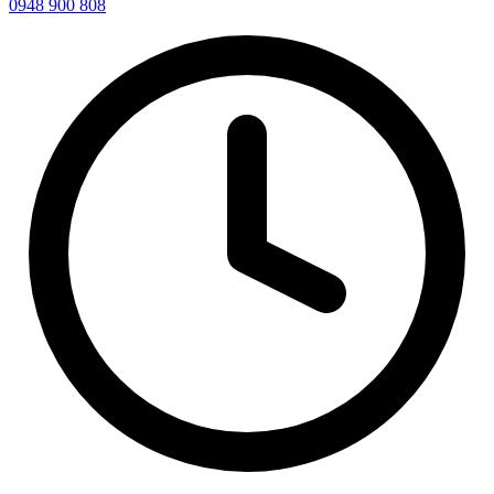
0948 900 808