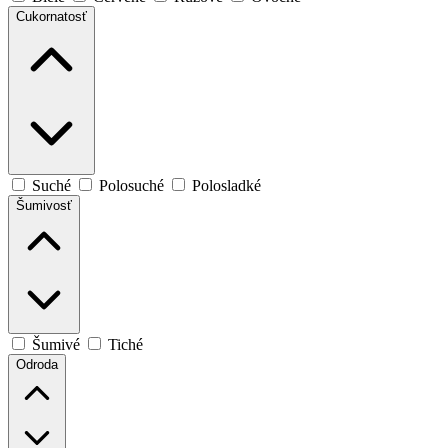
Cukornatosť
Suché
Polosuché
Polosladké
Šumivosť
Šumivé
Tiché
Odroda