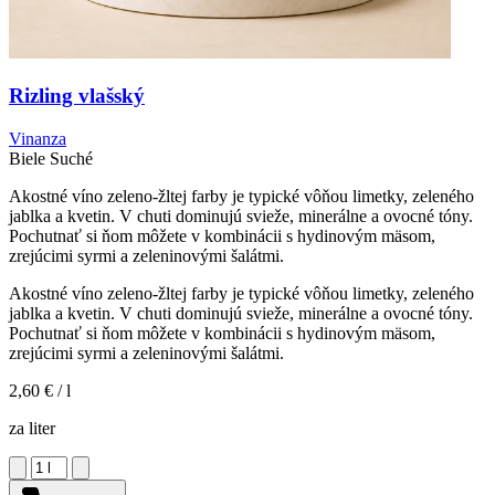
Rizling vlašský
Vinanza
Biele
Suché
Akostné víno zeleno-žltej farby je typické vôňou limetky, zeleného
jablka a kvetin. V chuti dominujú svieže, minerálne a ovocné tóny.
Pochutnať si ňom môžete v kombinácii s hydinovým mäsom,
zrejúcimi syrmi a zeleninovými šalátmi.
Akostné víno zeleno-žltej farby je typické vôňou limetky, zeleného
jablka a kvetin. V chuti dominujú svieže, minerálne a ovocné tóny.
Pochutnať si ňom môžete v kombinácii s hydinovým mäsom,
zrejúcimi syrmi a zeleninovými šalátmi.
2,60 €
/ l
za liter