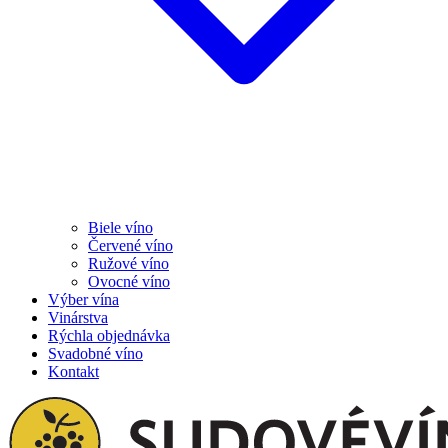
Biele víno
Červené víno
Ružové víno
Ovocné víno
Výber vína
Vinárstva
Rýchla objednávka
Svadobné víno
Kontakt