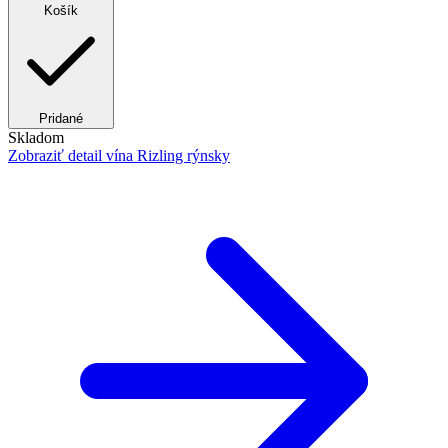
Košík
Pridané
Skladom
Zobraziť detail
vína Rizling rýnsky