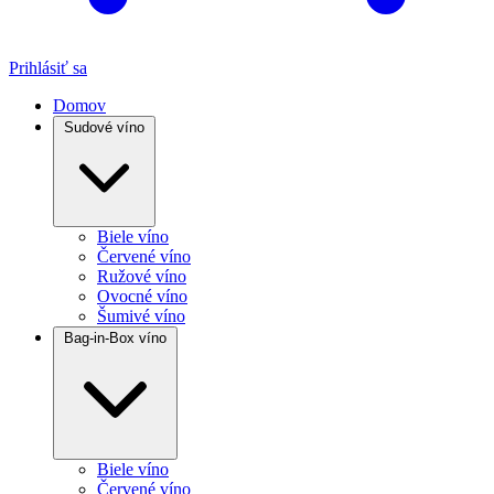
Prihlásiť sa
Domov
Sudové víno
Biele víno
Červené víno
Ružové víno
Ovocné víno
Šumivé víno
Bag-in-Box víno
Biele víno
Červené víno