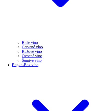
Biele víno
Červené víno
Ružové víno
Ovocné víno
Šumivé víno
Bag-in-Box víno