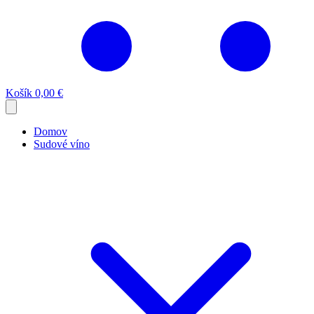
Košík
0,00 €
Domov
Sudové víno