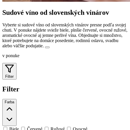
Sudové víno od slovenských vinárov
Vyberte si sudové víno od slovenských vinárov presne podľa svojej
chuti. V ponuke nájdete svieže biele, plnšie červené, ovocné ružové,
aromatické ovocné aj jemne perlivé vína.
Objednajte si množstvo,
ktoré potrebujete na domáce posedenie, rodinnú oslavu, svadbu
alebo väčšie podujatie.
v ponuke
Filter
Filter
Farba
Biele
Červené
Ružové
Ovocné