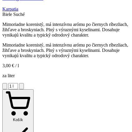
Karpatia
Biele
Suché
Mimoriadne korenistý, má intenzívnu arómu po čiernych ríbezliach,
žihľave a broskyniach. Plný s výraznými kyselinami. Dosahuje
vynikajú kvalitu a typický odrodový charakter.
Mimoriadne korenistý, má intenzívnu arómu po čiernych ríbezliach,
žihľave a broskyniach. Plný s výraznými kyselinami. Dosahuje
vynikajú kvalitu a typický odrodový charakter.
3,00 €
/ l
za liter
Košík