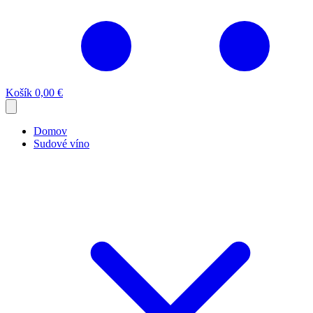
Košík
0,00 €
Domov
Sudové víno