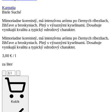
Karpatia
Biele
Suché
Mimoriadne korenistý, má intenzívnu arómu po čiernych ríbezliach,
žihľave a broskyniach. Plný s výraznými kyselinami. Dosahuje
vynikajú kvalitu a typický odrodový charakter.
Mimoriadne korenistý, má intenzívnu arómu po čiernych ríbezliach,
žihľave a broskyniach. Plný s výraznými kyselinami. Dosahuje
vynikajú kvalitu a typický odrodový charakter.
3,00 €
/ l
za liter
Košík