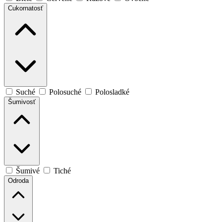
Cukornatosť
Suché
Polosuché
Polosladké
Šumivosť
Šumivé
Tiché
Odroda