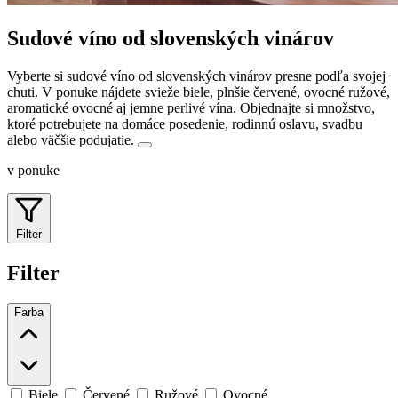
Sudové víno od slovenských vinárov
Vyberte si sudové víno od slovenských vinárov presne podľa svojej
chuti. V ponuke nájdete svieže biele, plnšie červené, ovocné ružové,
aromatické ovocné aj jemne perlivé vína.
Objednajte si množstvo,
ktoré potrebujete na domáce posedenie, rodinnú oslavu, svadbu
alebo väčšie podujatie.
v ponuke
Filter
Filter
Farba
Biele
Červené
Ružové
Ovocné