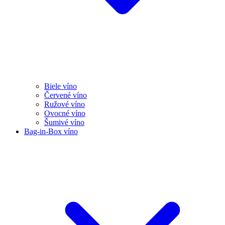
Biele víno
Červené víno
Ružové víno
Ovocné víno
Šumivé víno
Bag-in-Box víno