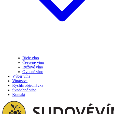
Biele víno
Červené víno
Ružové víno
Ovocné víno
Výber vína
Vinárstva
Rýchla objednávka
Svadobné víno
Kontakt