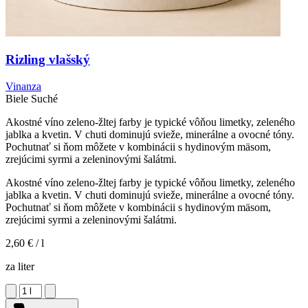
Rizling vlašský
Vinanza
Biele
Suché
Akostné víno zeleno-žltej farby je typické vôňou limetky, zeleného
jablka a kvetin. V chuti dominujú svieže, minerálne a ovocné tóny.
Pochutnať si ňom môžete v kombinácii s hydinovým mäsom,
zrejúcimi syrmi a zeleninovými šalátmi.
Akostné víno zeleno-žltej farby je typické vôňou limetky, zeleného
jablka a kvetin. V chuti dominujú svieže, minerálne a ovocné tóny.
Pochutnať si ňom môžete v kombinácii s hydinovým mäsom,
zrejúcimi syrmi a zeleninovými šalátmi.
2,60 €
/ l
za liter