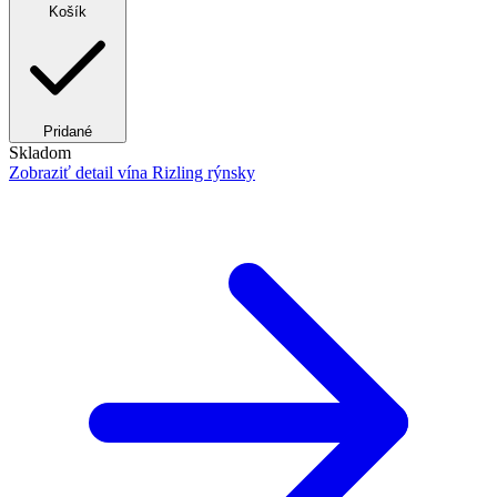
Košík
Pridané
Skladom
Zobraziť detail
vína Rizling rýnsky