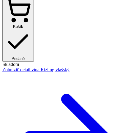
Košík
Pridané
Skladom
Zobraziť detail
vína Rizling vlašský