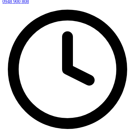
0948 900 808