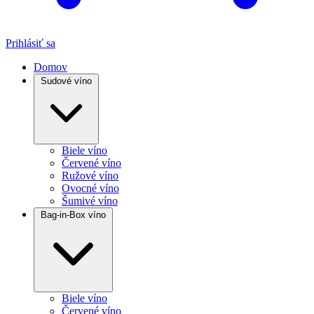
Prihlásiť sa
Domov
Sudové víno
Biele víno
Červené víno
Ružové víno
Ovocné víno
Šumivé víno
Bag-in-Box víno
Biele víno
Červené víno