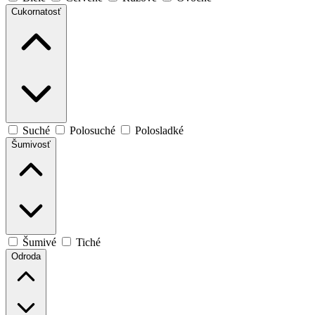
Cukornatosť
Suché
Polosuché
Polosladké
Šumivosť
Šumivé
Tiché
Odroda