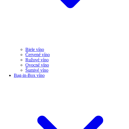
Biele víno
Červené víno
Ružové víno
Ovocné víno
Šumivé víno
Bag-in-Box víno