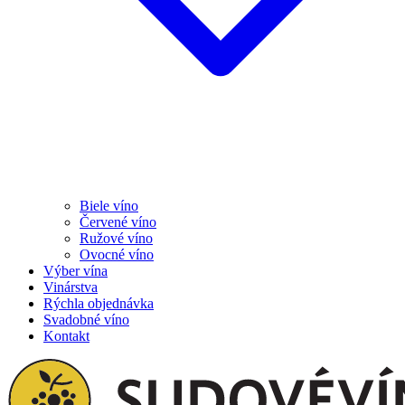
Biele víno
Červené víno
Ružové víno
Ovocné víno
Výber vína
Vinárstva
Rýchla objednávka
Svadobné víno
Kontakt