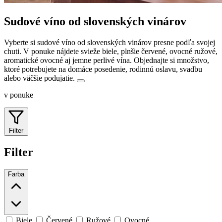
Sudové víno od slovenských vinárov
Vyberte si sudové víno od slovenských vinárov presne podľa svojej
chuti. V ponuke nájdete svieže biele, plnšie červené, ovocné ružové,
aromatické ovocné aj jemne perlivé vína.
Objednajte si množstvo,
ktoré potrebujete na domáce posedenie, rodinnú oslavu, svadbu
alebo väčšie podujatie.
v ponuke
Filter
Filter
Farba
Biele
Červené
Ružové
Ovocné