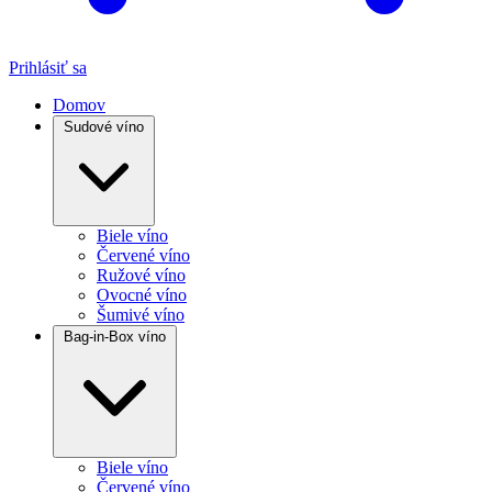
Prihlásiť sa
Domov
Sudové víno
Biele víno
Červené víno
Ružové víno
Ovocné víno
Šumivé víno
Bag-in-Box víno
Biele víno
Červené víno