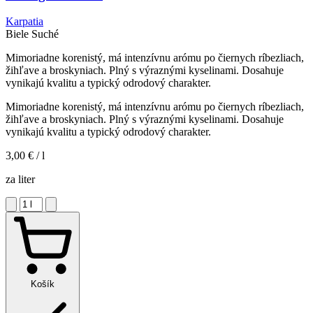
Karpatia
Biele
Suché
Mimoriadne korenistý, má intenzívnu arómu po čiernych ríbezliach,
žihľave a broskyniach. Plný s výraznými kyselinami. Dosahuje
vynikajú kvalitu a typický odrodový charakter.
Mimoriadne korenistý, má intenzívnu arómu po čiernych ríbezliach,
žihľave a broskyniach. Plný s výraznými kyselinami. Dosahuje
vynikajú kvalitu a typický odrodový charakter.
3,00 €
/ l
za liter
Košík