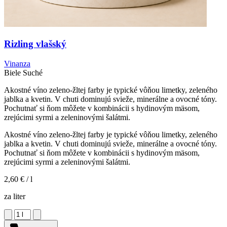
Rizling vlašský
Vinanza
Biele
Suché
Akostné víno zeleno-žltej farby je typické vôňou limetky, zeleného
jablka a kvetin. V chuti dominujú svieže, minerálne a ovocné tóny.
Pochutnať si ňom môžete v kombinácii s hydinovým mäsom,
zrejúcimi syrmi a zeleninovými šalátmi.
Akostné víno zeleno-žltej farby je typické vôňou limetky, zeleného
jablka a kvetin. V chuti dominujú svieže, minerálne a ovocné tóny.
Pochutnať si ňom môžete v kombinácii s hydinovým mäsom,
zrejúcimi syrmi a zeleninovými šalátmi.
2,60 €
/ l
za liter