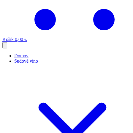
Košík
0,00 €
Domov
Sudové víno