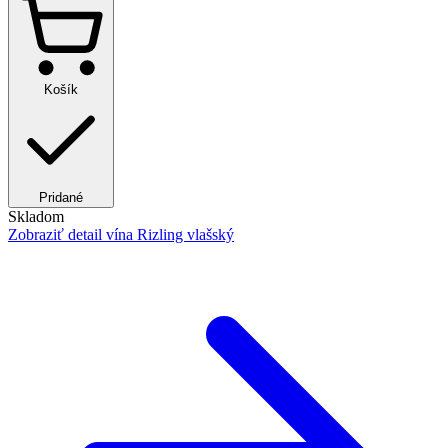
Košík
Pridané
Skladom
Zobraziť detail
vína Rizling vlašský