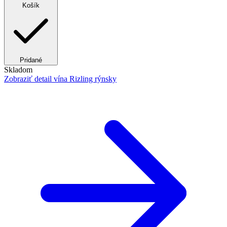
Košík
Pridané
Skladom
Zobraziť detail
vína Rizling rýnsky