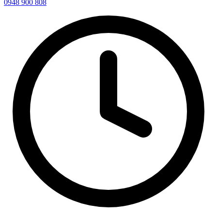
0948 900 808