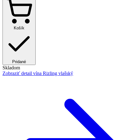
Košík
Pridané
Skladom
Zobraziť detail
vína Rizling vlašský