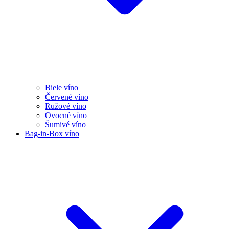
Biele víno
Červené víno
Ružové víno
Ovocné víno
Šumivé víno
Bag-in-Box víno