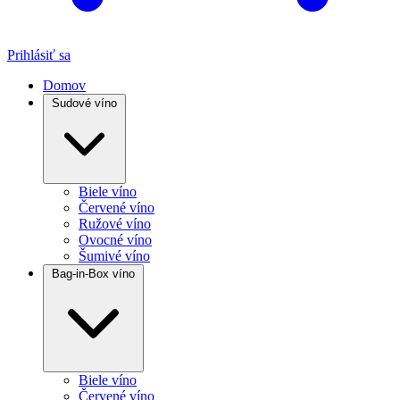
Prihlásiť sa
Domov
Sudové víno
Biele víno
Červené víno
Ružové víno
Ovocné víno
Šumivé víno
Bag-in-Box víno
Biele víno
Červené víno