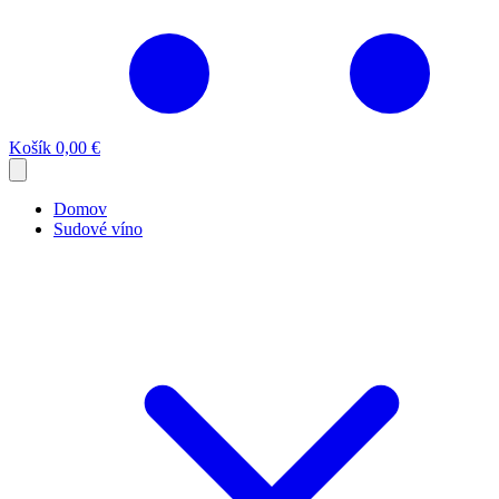
Košík
0,00 €
Domov
Sudové víno