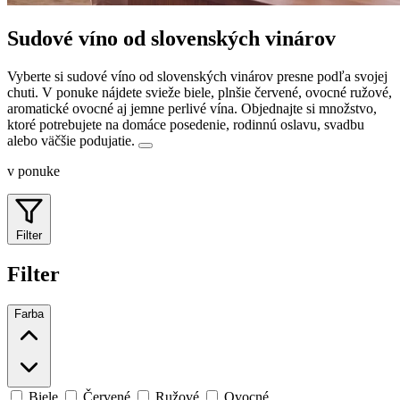
Sudové víno od slovenských vinárov
Vyberte si sudové víno od slovenských vinárov presne podľa svojej
chuti. V ponuke nájdete svieže biele, plnšie červené, ovocné ružové,
aromatické ovocné aj jemne perlivé vína.
Objednajte si množstvo,
ktoré potrebujete na domáce posedenie, rodinnú oslavu, svadbu
alebo väčšie podujatie.
v ponuke
Filter
Filter
Farba
Biele
Červené
Ružové
Ovocné