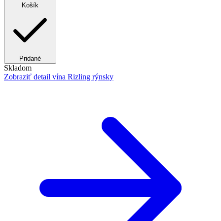
Košík
Pridané
Skladom
Zobraziť detail
vína Rizling rýnsky