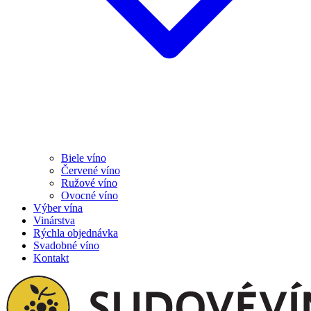
Biele víno
Červené víno
Ružové víno
Ovocné víno
Výber vína
Vinárstva
Rýchla objednávka
Svadobné víno
Kontakt