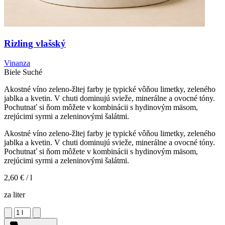
Rizling vlašský
Vinanza
Biele
Suché
Akostné víno zeleno-žltej farby je typické vôňou limetky, zeleného
jablka a kvetin. V chuti dominujú svieže, minerálne a ovocné tóny.
Pochutnať si ňom môžete v kombinácii s hydinovým mäsom,
zrejúcimi syrmi a zeleninovými šalátmi.
Akostné víno zeleno-žltej farby je typické vôňou limetky, zeleného
jablka a kvetin. V chuti dominujú svieže, minerálne a ovocné tóny.
Pochutnať si ňom môžete v kombinácii s hydinovým mäsom,
zrejúcimi syrmi a zeleninovými šalátmi.
2,60 €
/ l
za liter