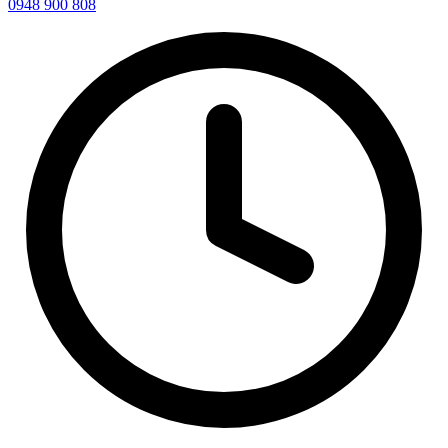
0948 900 808