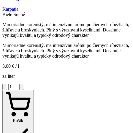
Karpatia
Biele
Suché
Mimoriadne korenistý, má intenzívnu arómu po čiernych ríbezliach,
žihľave a broskyniach. Plný s výraznými kyselinami. Dosahuje
vynikajú kvalitu a typický odrodový charakter.
Mimoriadne korenistý, má intenzívnu arómu po čiernych ríbezliach,
žihľave a broskyniach. Plný s výraznými kyselinami. Dosahuje
vynikajú kvalitu a typický odrodový charakter.
3,00 €
/ l
za liter
Košík