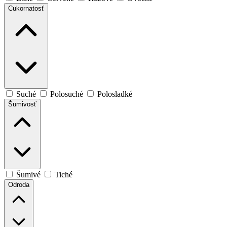
Cukornatosť
Suché
Polosuché
Polosladké
Šumivosť
Šumivé
Tiché
Odroda