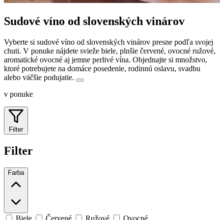
Sudové víno od slovenských vinárov
Vyberte si sudové víno od slovenských vinárov presne podľa svojej
chuti. V ponuke nájdete svieže biele, plnšie červené, ovocné ružové,
aromatické ovocné aj jemne perlivé vína.
Objednajte si množstvo,
ktoré potrebujete na domáce posedenie, rodinnú oslavu, svadbu
alebo väčšie podujatie.
v ponuke
Filter
Filter
Farba
Biele
Červené
Ružové
Ovocné