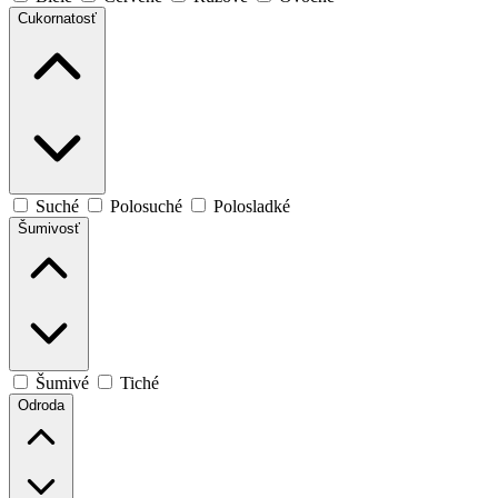
Cukornatosť
Suché
Polosuché
Polosladké
Šumivosť
Šumivé
Tiché
Odroda