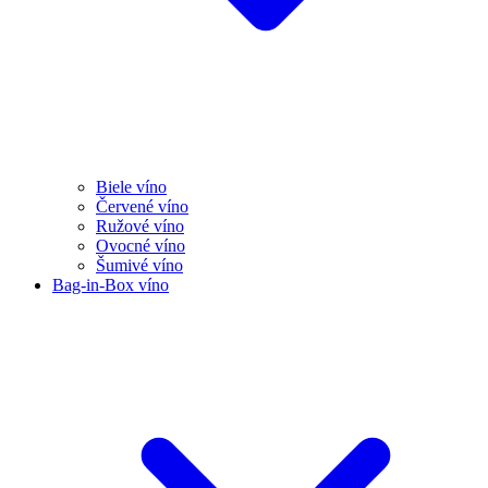
Biele víno
Červené víno
Ružové víno
Ovocné víno
Šumivé víno
Bag-in-Box víno