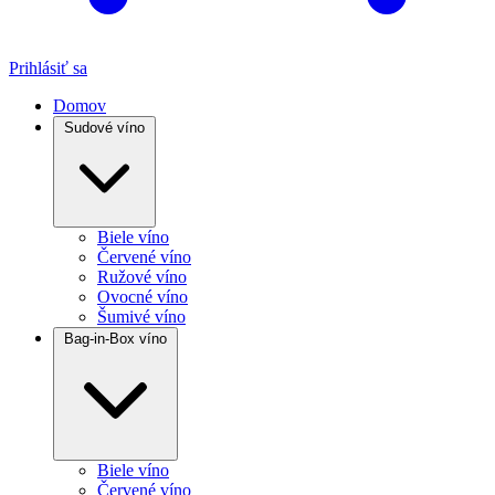
Prihlásiť sa
Domov
Sudové víno
Biele víno
Červené víno
Ružové víno
Ovocné víno
Šumivé víno
Bag-in-Box víno
Biele víno
Červené víno