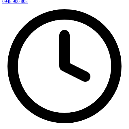
0948 900 808