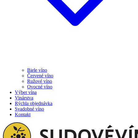
Biele víno
Červené víno
Ružové víno
Ovocné víno
Výber vína
Vinárstva
Rýchla objednávka
Svadobné víno
Kontakt