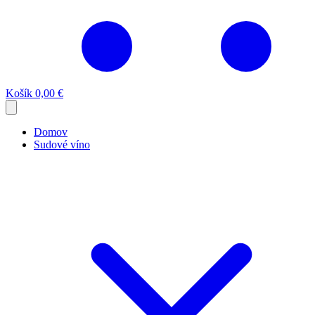
Košík
0,00 €
Domov
Sudové víno