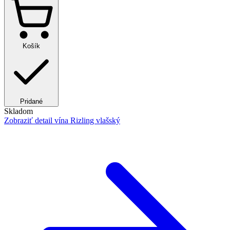
Košík
Pridané
Skladom
Zobraziť detail
vína Rizling vlašský