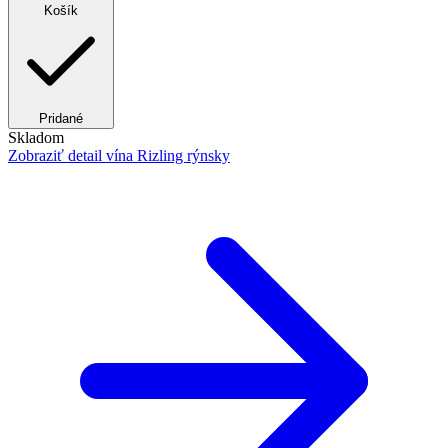
Košík
Pridané
Skladom
Zobraziť detail
vína Rizling rýnsky