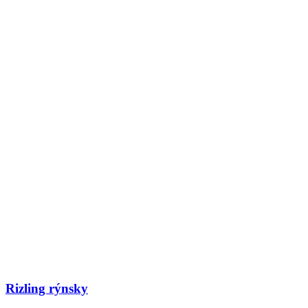
Rizling rýnsky