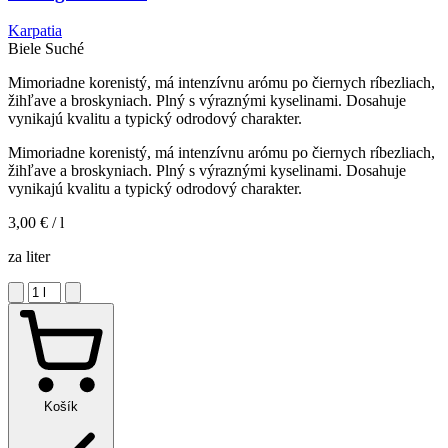
Karpatia
Biele
Suché
Mimoriadne korenistý, má intenzívnu arómu po čiernych ríbezliach,
žihľave a broskyniach. Plný s výraznými kyselinami. Dosahuje
vynikajú kvalitu a typický odrodový charakter.
Mimoriadne korenistý, má intenzívnu arómu po čiernych ríbezliach,
žihľave a broskyniach. Plný s výraznými kyselinami. Dosahuje
vynikajú kvalitu a typický odrodový charakter.
3,00 €
/ l
za liter
Košík