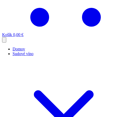
Košík
0,00 €
Domov
Sudové víno