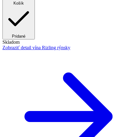
Košík
Pridané
Skladom
Zobraziť detail
vína Rizling rýnsky