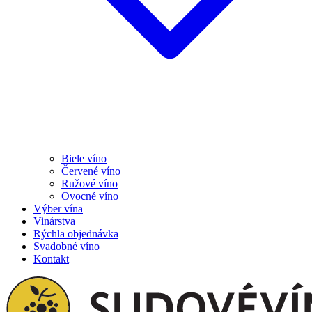
Biele víno
Červené víno
Ružové víno
Ovocné víno
Výber vína
Vinárstva
Rýchla objednávka
Svadobné víno
Kontakt