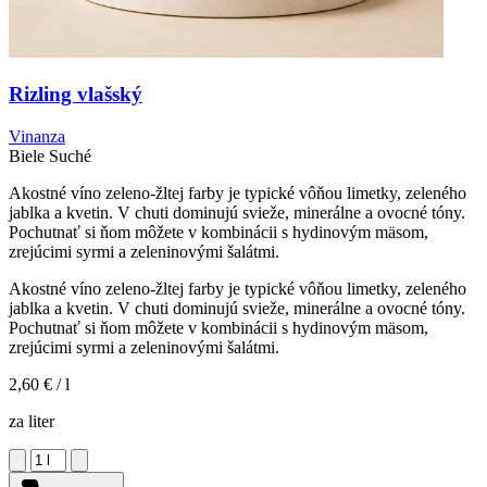
Rizling vlašský
Vinanza
Biele
Suché
Akostné víno zeleno-žltej farby je typické vôňou limetky, zeleného
jablka a kvetin. V chuti dominujú svieže, minerálne a ovocné tóny.
Pochutnať si ňom môžete v kombinácii s hydinovým mäsom,
zrejúcimi syrmi a zeleninovými šalátmi.
Akostné víno zeleno-žltej farby je typické vôňou limetky, zeleného
jablka a kvetin. V chuti dominujú svieže, minerálne a ovocné tóny.
Pochutnať si ňom môžete v kombinácii s hydinovým mäsom,
zrejúcimi syrmi a zeleninovými šalátmi.
2,60 €
/ l
za liter