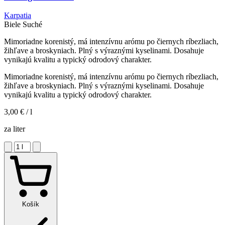
Karpatia
Biele
Suché
Mimoriadne korenistý, má intenzívnu arómu po čiernych ríbezliach,
žihľave a broskyniach. Plný s výraznými kyselinami. Dosahuje
vynikajú kvalitu a typický odrodový charakter.
Mimoriadne korenistý, má intenzívnu arómu po čiernych ríbezliach,
žihľave a broskyniach. Plný s výraznými kyselinami. Dosahuje
vynikajú kvalitu a typický odrodový charakter.
3,00 €
/ l
za liter
Košík