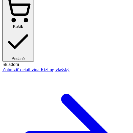
Košík
Pridané
Skladom
Zobraziť detail
vína Rizling vlašský