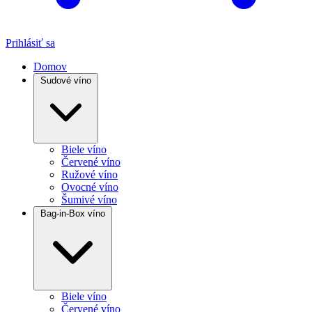
Prihlásiť sa
Domov
Sudové víno
Biele víno
Červené víno
Ružové víno
Ovocné víno
Šumivé víno
Bag-in-Box víno
Biele víno
Červené víno