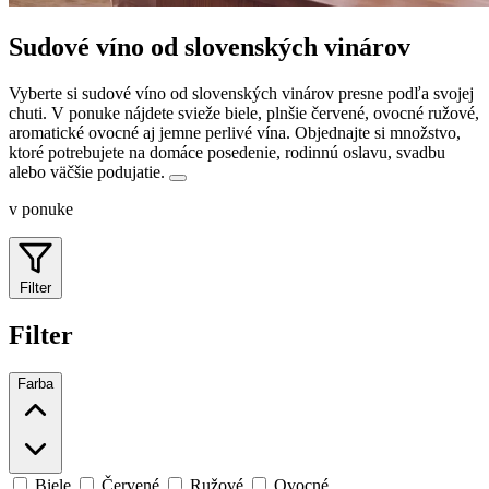
Sudové víno od slovenských vinárov
Vyberte si sudové víno od slovenských vinárov presne podľa svojej
chuti. V ponuke nájdete svieže biele, plnšie červené, ovocné ružové,
aromatické ovocné aj jemne perlivé vína.
Objednajte si množstvo,
ktoré potrebujete na domáce posedenie, rodinnú oslavu, svadbu
alebo väčšie podujatie.
v ponuke
Filter
Filter
Farba
Biele
Červené
Ružové
Ovocné