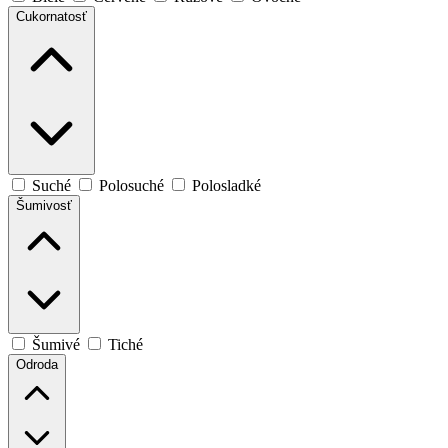
Cukornatosť
Suché
Polosuché
Polosladké
Šumivosť
Šumivé
Tiché
Odroda