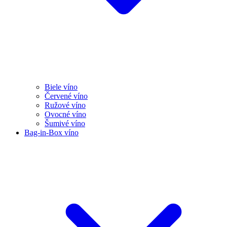
Biele víno
Červené víno
Ružové víno
Ovocné víno
Šumivé víno
Bag-in-Box víno