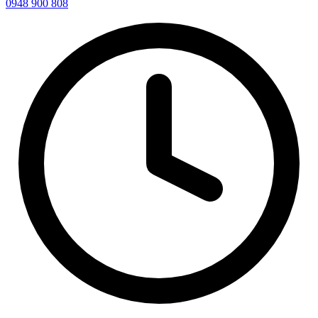
0948 900 808