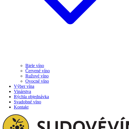
Biele víno
Červené víno
Ružové víno
Ovocné víno
Výber vína
Vinárstva
Rýchla objednávka
Svadobné víno
Kontakt