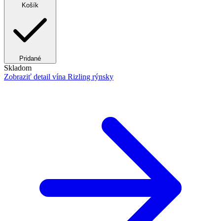
Košík
Pridané
Skladom
Zobraziť detail
vína Rizling rýnsky