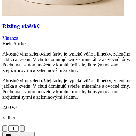
Rizling vlašský
Vinanza
Biele
Suché
Akostné víno zeleno-žltej farby je typické vôňou limetky, zeleného
jablka a kvetin. V chuti dominujú svieže, minerálne a ovocné tóny.
Pochutnať si ňom môžete v kombinácii s hydinovým mäsom,
zrejúcimi syrmi a zeleninovými šalátmi.
Akostné víno zeleno-žltej farby je typické vôňou limetky, zeleného
jablka a kvetin. V chuti dominujú svieže, minerálne a ovocné tóny.
Pochutnať si ňom môžete v kombinácii s hydinovým mäsom,
zrejúcimi syrmi a zeleninovými šalátmi.
2,60 €
/ l
za liter