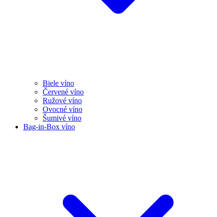
Biele víno
Červené víno
Ružové víno
Ovocné víno
Šumivé víno
Bag-in-Box víno