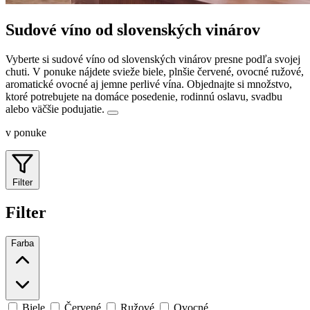
Sudové víno od slovenských vinárov
Vyberte si sudové víno od slovenských vinárov presne podľa svojej
chuti. V ponuke nájdete svieže biele, plnšie červené, ovocné ružové,
aromatické ovocné aj jemne perlivé vína.
Objednajte si množstvo,
ktoré potrebujete na domáce posedenie, rodinnú oslavu, svadbu
alebo väčšie podujatie.
v ponuke
Filter
Filter
Farba
Biele
Červené
Ružové
Ovocné