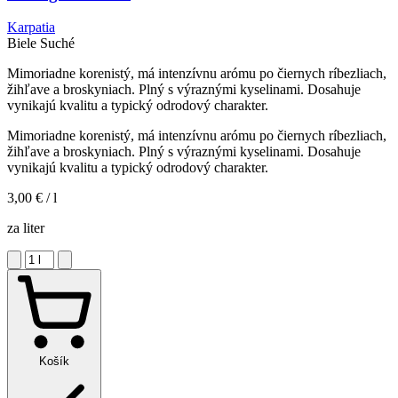
Karpatia
Biele
Suché
Mimoriadne korenistý, má intenzívnu arómu po čiernych ríbezliach,
žihľave a broskyniach. Plný s výraznými kyselinami. Dosahuje
vynikajú kvalitu a typický odrodový charakter.
Mimoriadne korenistý, má intenzívnu arómu po čiernych ríbezliach,
žihľave a broskyniach. Plný s výraznými kyselinami. Dosahuje
vynikajú kvalitu a typický odrodový charakter.
3,00 €
/ l
za liter
Košík