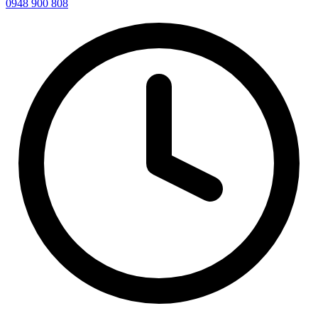
0948 900 808