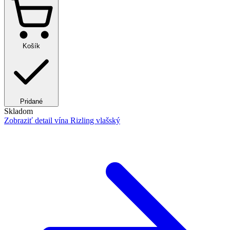
Košík
Pridané
Skladom
Zobraziť detail
vína Rizling vlašský