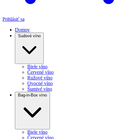
Prihlásiť sa
Domov
Sudové víno
Biele víno
Červené víno
Ružové víno
Ovocné víno
Šumivé víno
Bag-in-Box víno
Biele víno
Červené víno