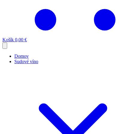
Košík
0,00 €
Domov
Sudové víno