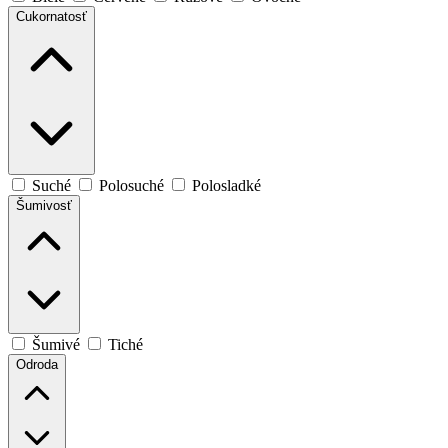
Cukornatosť
Suché
Polosuché
Polosladké
Šumivosť
Šumivé
Tiché
Odroda