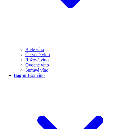
Biele víno
Červené víno
Ružové víno
Ovocné víno
Šumivé víno
Bag-in-Box víno