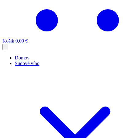
Košík
0,00 €
Domov
Sudové víno