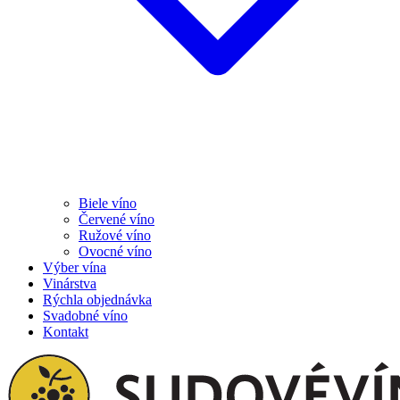
Biele víno
Červené víno
Ružové víno
Ovocné víno
Výber vína
Vinárstva
Rýchla objednávka
Svadobné víno
Kontakt