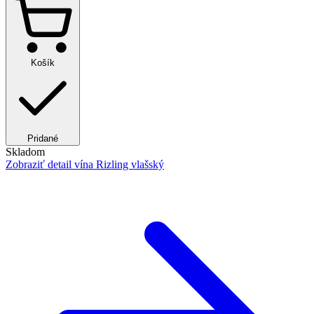
Košík
Pridané
Skladom
Zobraziť detail
vína Rizling vlašský