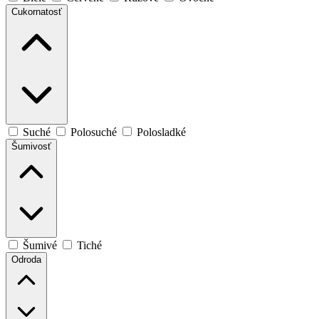
Cukornatosť
Suché
Polosuché
Polosladké
Šumivosť
Šumivé
Tiché
Odroda