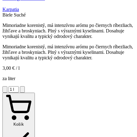
Karpatia
Biele
Suché
Mimoriadne korenistý, má intenzívnu arómu po čiernych ríbezliach,
žihľave a broskyniach. Plný s výraznými kyselinami. Dosahuje
vynikajú kvalitu a typický odrodový charakter.
Mimoriadne korenistý, má intenzívnu arómu po čiernych ríbezliach,
žihľave a broskyniach. Plný s výraznými kyselinami. Dosahuje
vynikajú kvalitu a typický odrodový charakter.
3,00 €
/ l
za liter
Košík