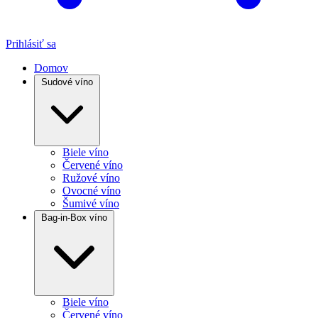
Prihlásiť sa
Domov
Sudové víno
Biele víno
Červené víno
Ružové víno
Ovocné víno
Šumivé víno
Bag-in-Box víno
Biele víno
Červené víno