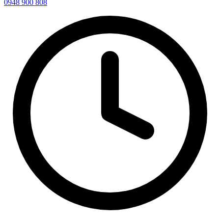
0948 900 808