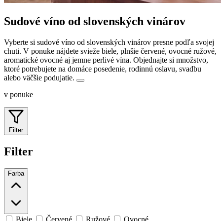
Sudové víno od slovenských vinárov
Vyberte si sudové víno od slovenských vinárov presne podľa svojej
chuti. V ponuke nájdete svieže biele, plnšie červené, ovocné ružové,
aromatické ovocné aj jemne perlivé vína.
Objednajte si množstvo,
ktoré potrebujete na domáce posedenie, rodinnú oslavu, svadbu
alebo väčšie podujatie.
v ponuke
Filter
Filter
Farba
Biele
Červené
Ružové
Ovocné