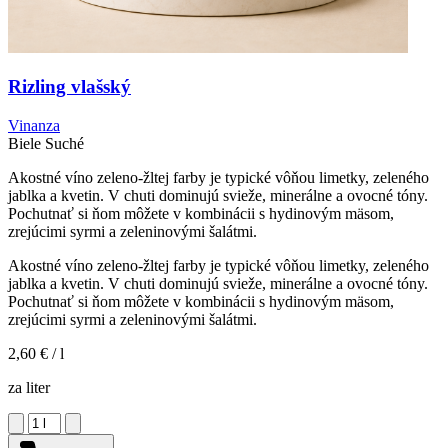
Rizling vlašský
Vinanza
Biele
Suché
Akostné víno zeleno-žltej farby je typické vôňou limetky, zeleného
jablka a kvetin. V chuti dominujú svieže, minerálne a ovocné tóny.
Pochutnať si ňom môžete v kombinácii s hydinovým mäsom,
zrejúcimi syrmi a zeleninovými šalátmi.
Akostné víno zeleno-žltej farby je typické vôňou limetky, zeleného
jablka a kvetin. V chuti dominujú svieže, minerálne a ovocné tóny.
Pochutnať si ňom môžete v kombinácii s hydinovým mäsom,
zrejúcimi syrmi a zeleninovými šalátmi.
2,60 €
/ l
za liter