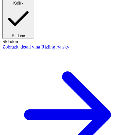
Košík
Pridané
Skladom
Zobraziť detail
vína Rizling rýnsky