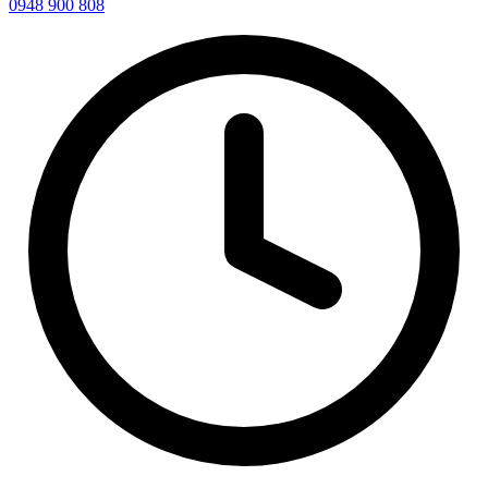
0948 900 808