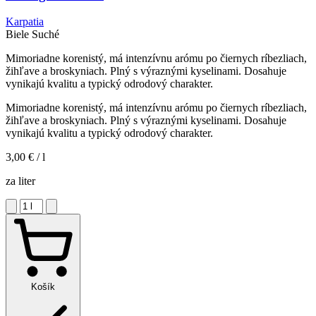
Karpatia
Biele
Suché
Mimoriadne korenistý, má intenzívnu arómu po čiernych ríbezliach,
žihľave a broskyniach. Plný s výraznými kyselinami. Dosahuje
vynikajú kvalitu a typický odrodový charakter.
Mimoriadne korenistý, má intenzívnu arómu po čiernych ríbezliach,
žihľave a broskyniach. Plný s výraznými kyselinami. Dosahuje
vynikajú kvalitu a typický odrodový charakter.
3,00 €
/ l
za liter
Košík