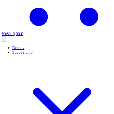
Košík
0,00 €
Domov
Sudové víno