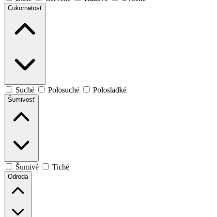
Cukornatosť
Suché
Polosuché
Polosladké
Šumivosť
Šumivé
Tiché
Odroda