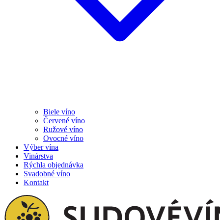
Biele víno
Červené víno
Ružové víno
Ovocné víno
Výber vína
Vinárstva
Rýchla objednávka
Svadobné víno
Kontakt