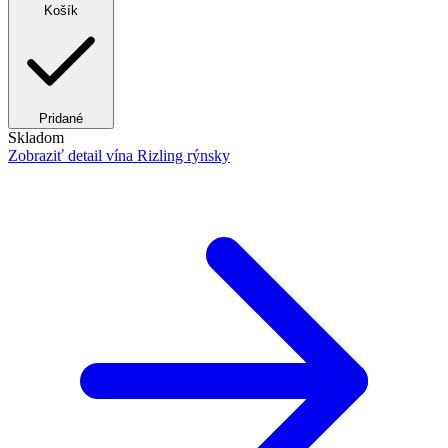
Košík
Pridané
Skladom
Zobraziť detail
vína Rizling rýnsky