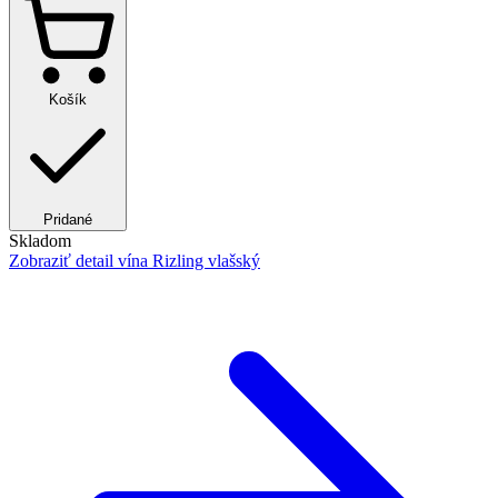
Košík
Pridané
Skladom
Zobraziť detail
vína Rizling vlašský