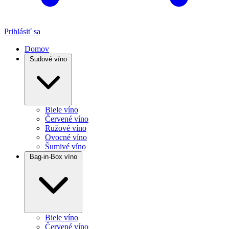
Prihlásiť sa
Domov
Sudové víno
Biele víno
Červené víno
Ružové víno
Ovocné víno
Šumivé víno
Bag-in-Box víno
Biele víno
Červené víno