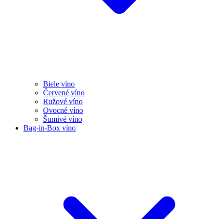
Biele víno
Červené víno
Ružové víno
Ovocné víno
Šumivé víno
Bag-in-Box víno