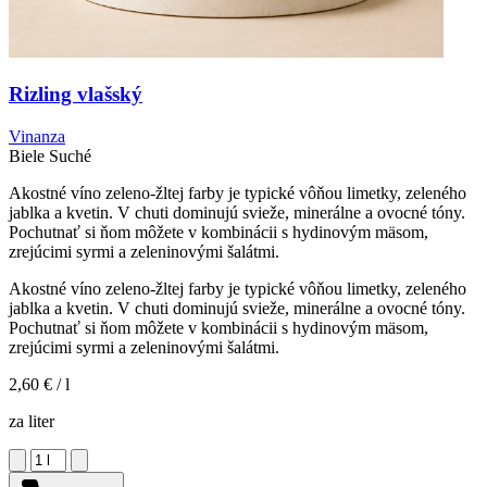
Rizling vlašský
Vinanza
Biele
Suché
Akostné víno zeleno-žltej farby je typické vôňou limetky, zeleného
jablka a kvetin. V chuti dominujú svieže, minerálne a ovocné tóny.
Pochutnať si ňom môžete v kombinácii s hydinovým mäsom,
zrejúcimi syrmi a zeleninovými šalátmi.
Akostné víno zeleno-žltej farby je typické vôňou limetky, zeleného
jablka a kvetin. V chuti dominujú svieže, minerálne a ovocné tóny.
Pochutnať si ňom môžete v kombinácii s hydinovým mäsom,
zrejúcimi syrmi a zeleninovými šalátmi.
2,60 €
/ l
za liter