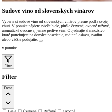
Sudové víno od slovenských vinárov
Vyberte si sudové víno od slovenských vinárov presne podľa svojej
chuti. V ponuke nájdete svieže biele, plnšie červené, ovocné ružové,
aromatické ovocné aj jemne perlivé vína.
Objednajte si množstvo,
ktoré potrebujete na domáce posedenie, rodinnú oslavu, svadbu
alebo väčšie podujatie.
v ponuke
Filter
Filter
Farba
Biele
Červené
Ružové
Ovocné