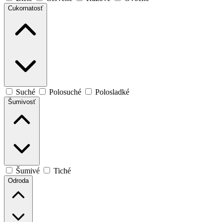
Cukornatosť
Suché
Polosuché
Polosladké
Šumivosť
Šumivé
Tiché
Odroda