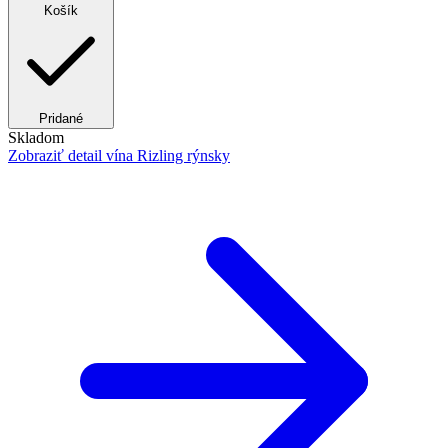
Košík
Pridané
Skladom
Zobraziť detail
vína Rizling rýnsky