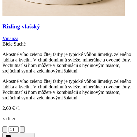
Rizling vlašský
Vinanza
Biele
Suché
Akostné víno zeleno-žltej farby je typické vôňou limetky, zeleného
jablka a kvetin. V chuti dominujú svieže, minerálne a ovocné tóny.
Pochutnať si ňom môžete v kombinácii s hydinovým mäsom,
zrejúcimi syrmi a zeleninovými šalátmi.
Akostné víno zeleno-žltej farby je typické vôňou limetky, zeleného
jablka a kvetin. V chuti dominujú svieže, minerálne a ovocné tóny.
Pochutnať si ňom môžete v kombinácii s hydinovým mäsom,
zrejúcimi syrmi a zeleninovými šalátmi.
2,60 €
/ l
za liter