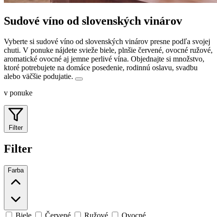
Sudové víno od slovenských vinárov
Vyberte si sudové víno od slovenských vinárov presne podľa svojej
chuti. V ponuke nájdete svieže biele, plnšie červené, ovocné ružové,
aromatické ovocné aj jemne perlivé vína.
Objednajte si množstvo,
ktoré potrebujete na domáce posedenie, rodinnú oslavu, svadbu
alebo väčšie podujatie.
v ponuke
Filter
Filter
Farba
Biele
Červené
Ružové
Ovocné