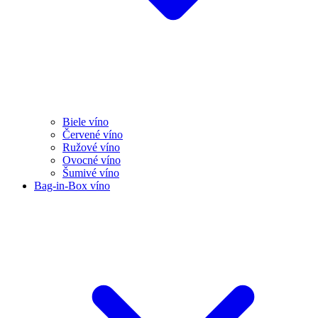
Biele víno
Červené víno
Ružové víno
Ovocné víno
Šumivé víno
Bag-in-Box víno