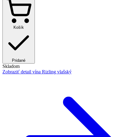
Košík
Pridané
Skladom
Zobraziť detail
vína Rizling vlašský