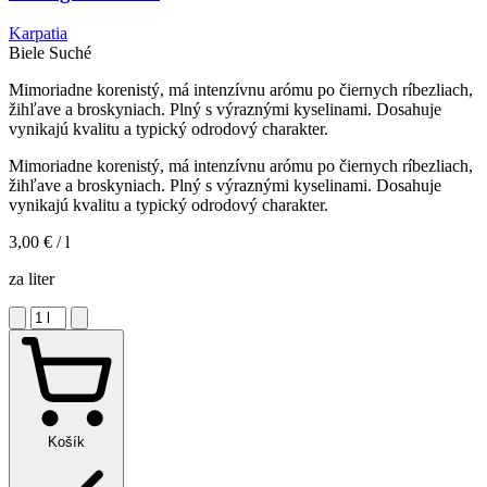
Karpatia
Biele
Suché
Mimoriadne korenistý, má intenzívnu arómu po čiernych ríbezliach,
žihľave a broskyniach. Plný s výraznými kyselinami. Dosahuje
vynikajú kvalitu a typický odrodový charakter.
Mimoriadne korenistý, má intenzívnu arómu po čiernych ríbezliach,
žihľave a broskyniach. Plný s výraznými kyselinami. Dosahuje
vynikajú kvalitu a typický odrodový charakter.
3,00 €
/ l
za liter
Košík