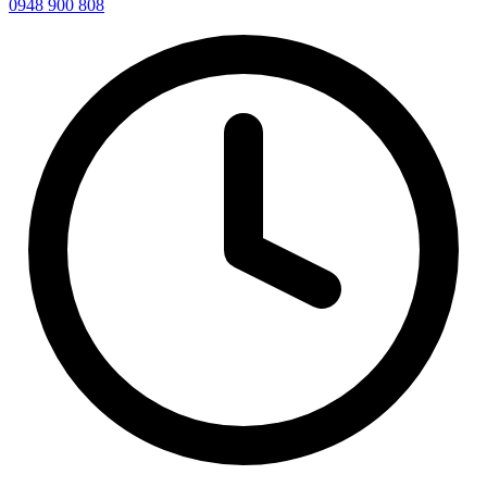
0948 900 808