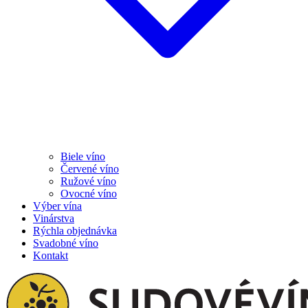
Biele víno
Červené víno
Ružové víno
Ovocné víno
Výber vína
Vinárstva
Rýchla objednávka
Svadobné víno
Kontakt