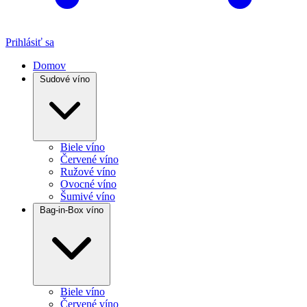
Prihlásiť sa
Domov
Sudové víno
Biele víno
Červené víno
Ružové víno
Ovocné víno
Šumivé víno
Bag-in-Box víno
Biele víno
Červené víno