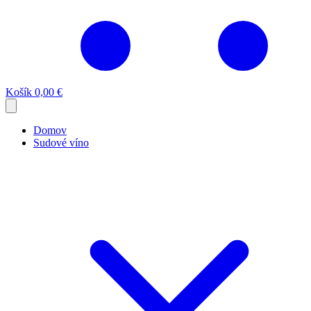
Košík
0,00 €
Domov
Sudové víno