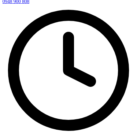
0948 900 808