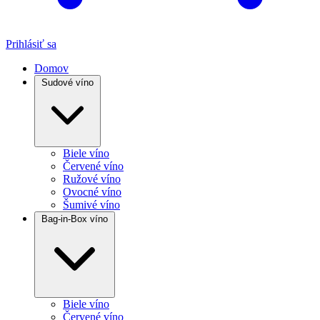
Prihlásiť sa
Domov
Sudové víno
Biele víno
Červené víno
Ružové víno
Ovocné víno
Šumivé víno
Bag-in-Box víno
Biele víno
Červené víno