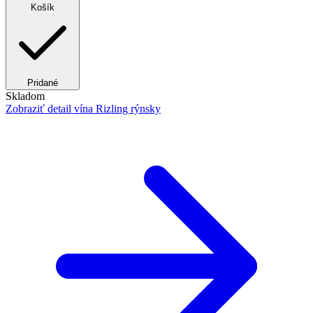
Košík
Pridané
Skladom
Zobraziť detail
vína Rizling rýnsky