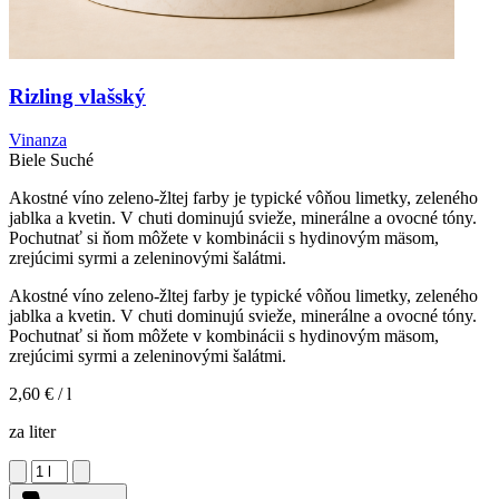
Rizling vlašský
Vinanza
Biele
Suché
Akostné víno zeleno-žltej farby je typické vôňou limetky, zeleného
jablka a kvetin. V chuti dominujú svieže, minerálne a ovocné tóny.
Pochutnať si ňom môžete v kombinácii s hydinovým mäsom,
zrejúcimi syrmi a zeleninovými šalátmi.
Akostné víno zeleno-žltej farby je typické vôňou limetky, zeleného
jablka a kvetin. V chuti dominujú svieže, minerálne a ovocné tóny.
Pochutnať si ňom môžete v kombinácii s hydinovým mäsom,
zrejúcimi syrmi a zeleninovými šalátmi.
2,60 €
/ l
za liter