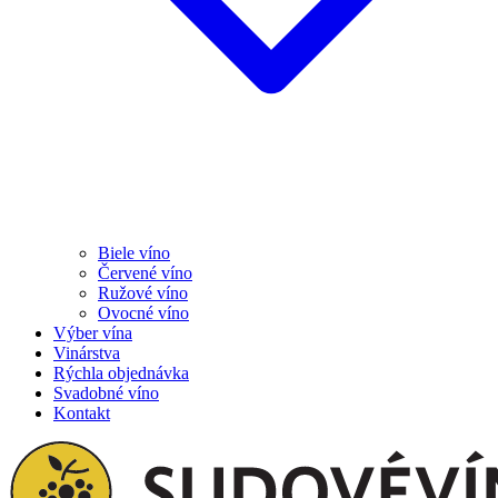
Biele víno
Červené víno
Ružové víno
Ovocné víno
Výber vína
Vinárstva
Rýchla objednávka
Svadobné víno
Kontakt