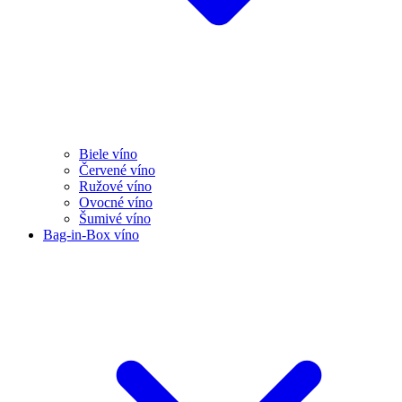
Biele víno
Červené víno
Ružové víno
Ovocné víno
Šumivé víno
Bag-in-Box víno