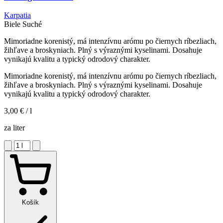
Karpatia
Biele
Suché
Mimoriadne korenistý, má intenzívnu arómu po čiernych ríbezliach,
žihľave a broskyniach. Plný s výraznými kyselinami. Dosahuje
vynikajú kvalitu a typický odrodový charakter.
Mimoriadne korenistý, má intenzívnu arómu po čiernych ríbezliach,
žihľave a broskyniach. Plný s výraznými kyselinami. Dosahuje
vynikajú kvalitu a typický odrodový charakter.
3,00 €
/ l
za liter
Košík