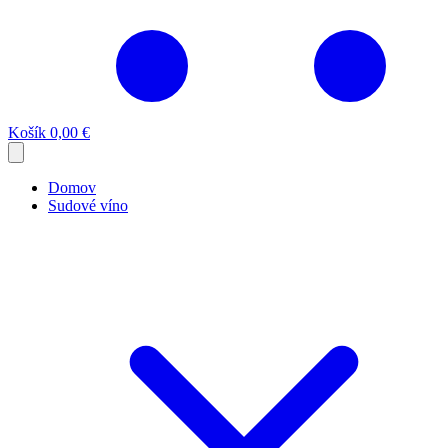
Košík
0,00 €
Domov
Sudové víno