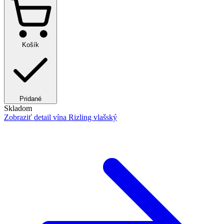
Košík
Pridané
Skladom
Zobraziť detail
vína Rizling vlašský