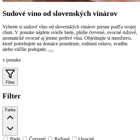
Sudové víno od slovenských vinárov
Vyberte si sudové víno od slovenských vinárov presne podľa svojej
chuti. V ponuke nájdete svieže biele, plnšie červené, ovocné ružové,
aromatické ovocné aj jemne perlivé vína.
Objednajte si množstvo,
ktoré potrebujete na domáce posedenie, rodinnú oslavu, svadbu
alebo väčšie podujatie.
v ponuke
Filter
Filter
Farba
Biele
Červené
Ružové
Ovocné