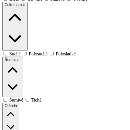
Cukornatosť
Suché
Polosuché
Polosladké
Šumivosť
Šumivé
Tiché
Odroda