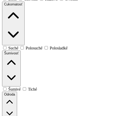
Cukornatosť
Suché
Polosuché
Polosladké
Šumivosť
Šumivé
Tiché
Odroda