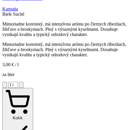
Karpatia
Biele
Suché
Mimoriadne korenistý, má intenzívnu arómu po čiernych ríbezliach,
žihľave a broskyniach. Plný s výraznými kyselinami. Dosahuje
vynikajú kvalitu a typický odrodový charakter.
Mimoriadne korenistý, má intenzívnu arómu po čiernych ríbezliach,
žihľave a broskyniach. Plný s výraznými kyselinami. Dosahuje
vynikajú kvalitu a typický odrodový charakter.
3,00 €
/ l
za liter
Košík