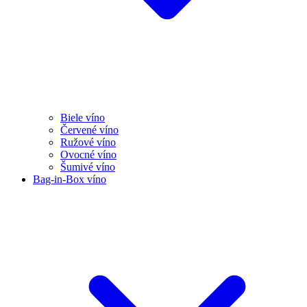
Biele víno
Červené víno
Ružové víno
Ovocné víno
Šumivé víno
Bag-in-Box víno