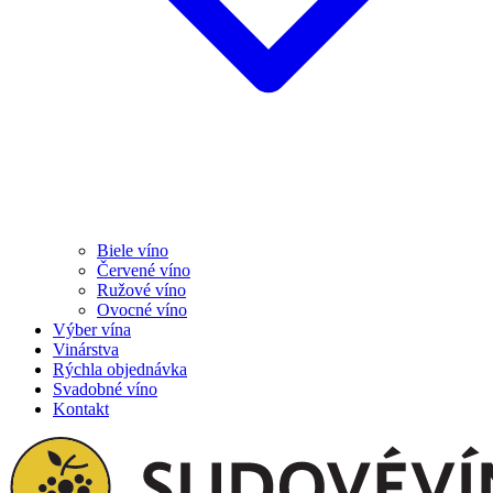
Biele víno
Červené víno
Ružové víno
Ovocné víno
Výber vína
Vinárstva
Rýchla objednávka
Svadobné víno
Kontakt