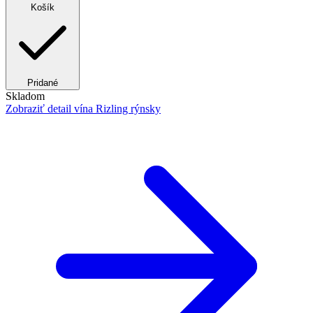
Košík
Pridané
Skladom
Zobraziť detail
vína Rizling rýnsky