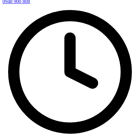
0948 900 808