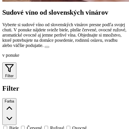
Sudové víno od slovenských vinárov
Vyberte si sudové víno od slovenských vinárov presne podľa svojej
chuti. V ponuke nájdete svieže biele, plnšie červené, ovocné ružové,
aromatické ovocné aj jemne perlivé vína.
Objednajte si množstvo,
ktoré potrebujete na domáce posedenie, rodinnú oslavu, svadbu
alebo väčšie podujatie.
v ponuke
Filter
Filter
Farba
Biele
Červené
Ružové
Ovocné