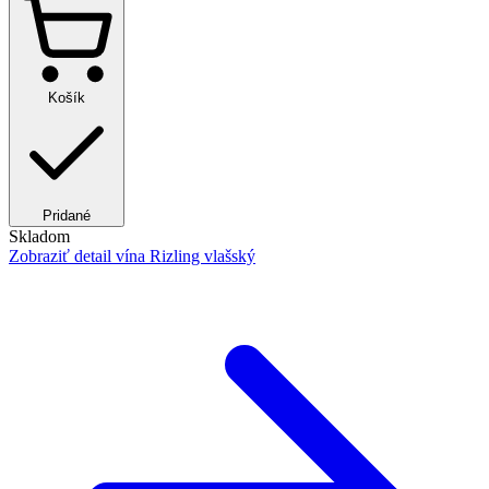
Košík
Pridané
Skladom
Zobraziť detail
vína Rizling vlašský