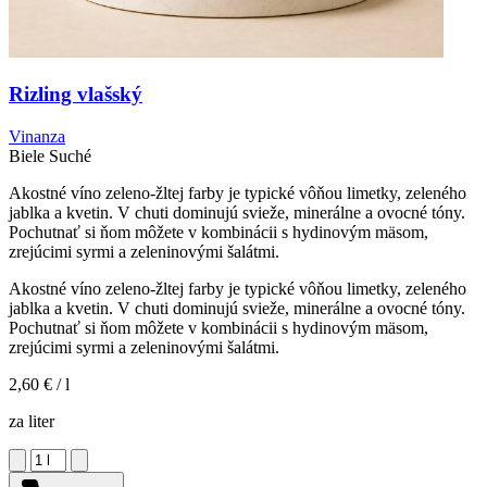
Rizling vlašský
Vinanza
Biele
Suché
Akostné víno zeleno-žltej farby je typické vôňou limetky, zeleného
jablka a kvetin. V chuti dominujú svieže, minerálne a ovocné tóny.
Pochutnať si ňom môžete v kombinácii s hydinovým mäsom,
zrejúcimi syrmi a zeleninovými šalátmi.
Akostné víno zeleno-žltej farby je typické vôňou limetky, zeleného
jablka a kvetin. V chuti dominujú svieže, minerálne a ovocné tóny.
Pochutnať si ňom môžete v kombinácii s hydinovým mäsom,
zrejúcimi syrmi a zeleninovými šalátmi.
2,60 €
/ l
za liter