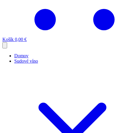
Košík
0,00 €
Domov
Sudové víno