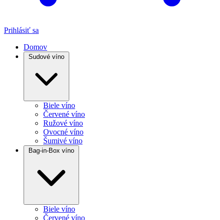
Prihlásiť sa
Domov
Sudové víno
Biele víno
Červené víno
Ružové víno
Ovocné víno
Šumivé víno
Bag-in-Box víno
Biele víno
Červené víno