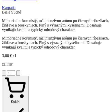
Karpatia
Biele
Suché
Mimoriadne korenistý, má intenzívnu arómu po čiernych ríbezliach,
žihľave a broskyniach. Plný s výraznými kyselinami. Dosahuje
vynikajú kvalitu a typický odrodový charakter.
Mimoriadne korenistý, má intenzívnu arómu po čiernych ríbezliach,
žihľave a broskyniach. Plný s výraznými kyselinami. Dosahuje
vynikajú kvalitu a typický odrodový charakter.
3,00 €
/ l
za liter
Košík