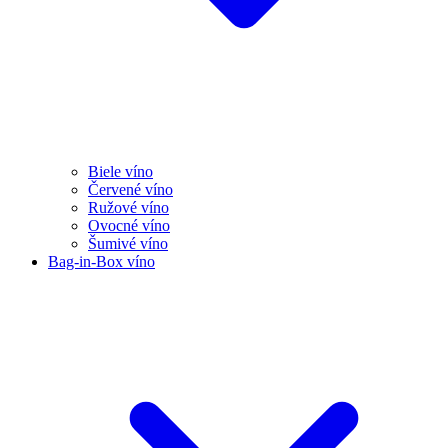
Biele víno
Červené víno
Ružové víno
Ovocné víno
Šumivé víno
Bag-in-Box víno