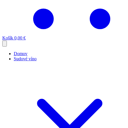
Košík
0,00 €
Domov
Sudové víno