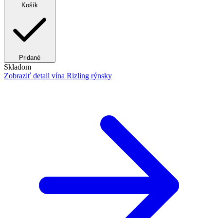
Košík
Pridané
Skladom
Zobraziť detail
vína Rizling rýnsky