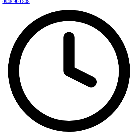
0948 900 808