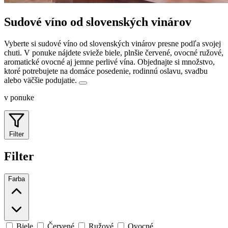
Sudové víno od slovenských vinárov
Vyberte si sudové víno od slovenských vinárov presne podľa svojej
chuti. V ponuke nájdete svieže biele, plnšie červené, ovocné ružové,
aromatické ovocné aj jemne perlivé vína.
Objednajte si množstvo,
ktoré potrebujete na domáce posedenie, rodinnú oslavu, svadbu
alebo väčšie podujatie.
v ponuke
Filter
Filter
Farba
Biele
Červené
Ružové
Ovocné