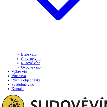
Biele víno
Červené víno
Ružové víno
Ovocné víno
Výber vína
Vinárstva
Rýchla objednávka
Svadobné víno
Kontakt