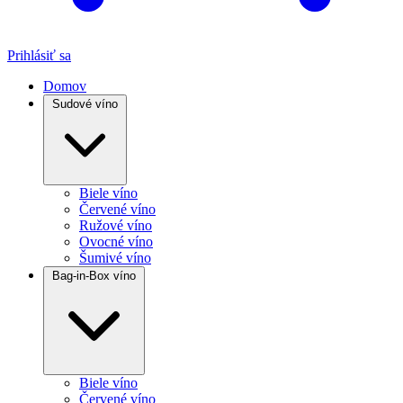
Prihlásiť sa
Domov
Sudové víno
Biele víno
Červené víno
Ružové víno
Ovocné víno
Šumivé víno
Bag-in-Box víno
Biele víno
Červené víno