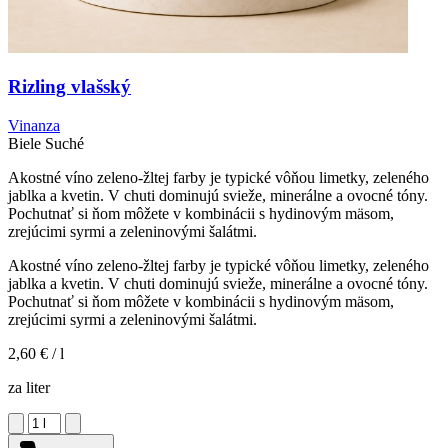
Rizling vlašský
Vinanza
Biele
Suché
Akostné víno zeleno-žltej farby je typické vôňou limetky, zeleného
jablka a kvetin. V chuti dominujú svieže, minerálne a ovocné tóny.
Pochutnať si ňom môžete v kombinácii s hydinovým mäsom,
zrejúcimi syrmi a zeleninovými šalátmi.
Akostné víno zeleno-žltej farby je typické vôňou limetky, zeleného
jablka a kvetin. V chuti dominujú svieže, minerálne a ovocné tóny.
Pochutnať si ňom môžete v kombinácii s hydinovým mäsom,
zrejúcimi syrmi a zeleninovými šalátmi.
2,60 €
/ l
za liter