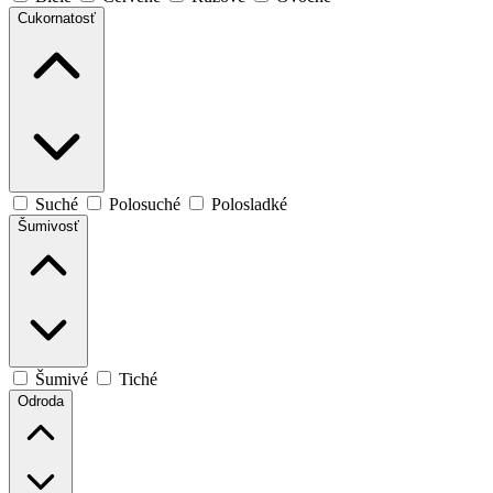
Cukornatosť
Suché
Polosuché
Polosladké
Šumivosť
Šumivé
Tiché
Odroda