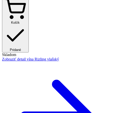
Košík
Pridané
Skladom
Zobraziť detail
vína Rizling vlašský