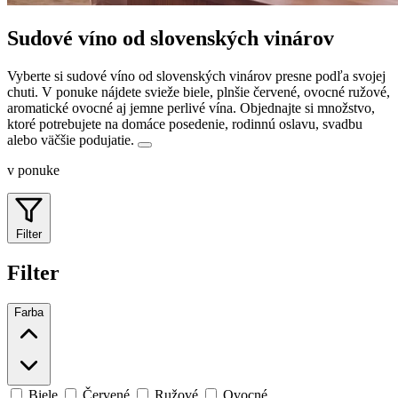
Sudové víno od slovenských vinárov
Vyberte si sudové víno od slovenských vinárov presne podľa svojej
chuti. V ponuke nájdete svieže biele, plnšie červené, ovocné ružové,
aromatické ovocné aj jemne perlivé vína.
Objednajte si množstvo,
ktoré potrebujete na domáce posedenie, rodinnú oslavu, svadbu
alebo väčšie podujatie.
v ponuke
Filter
Filter
Farba
Biele
Červené
Ružové
Ovocné