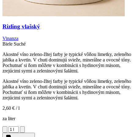
Rizling vlašský
Vinanza
Biele
Suché
Akostné víno zeleno-žltej farby je typické vôňou limetky, zeleného
jablka a kvetin. V chuti dominujú svieže, minerálne a ovocné tóny.
Pochutnať si ňom môžete v kombinácii s hydinovým mäsom,
zrejúcimi syrmi a zeleninovými šalátmi.
Akostné víno zeleno-žltej farby je typické vôňou limetky, zeleného
jablka a kvetin. V chuti dominujú svieže, minerálne a ovocné tóny.
Pochutnať si ňom môžete v kombinácii s hydinovým mäsom,
zrejúcimi syrmi a zeleninovými šalátmi.
2,60 €
/ l
za liter