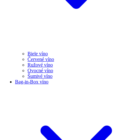
Biele víno
Červené víno
Ružové víno
Ovocné víno
Šumivé víno
Bag-in-Box víno