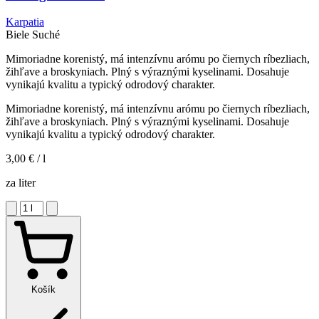
Karpatia
Biele
Suché
Mimoriadne korenistý, má intenzívnu arómu po čiernych ríbezliach,
žihľave a broskyniach. Plný s výraznými kyselinami. Dosahuje
vynikajú kvalitu a typický odrodový charakter.
Mimoriadne korenistý, má intenzívnu arómu po čiernych ríbezliach,
žihľave a broskyniach. Plný s výraznými kyselinami. Dosahuje
vynikajú kvalitu a typický odrodový charakter.
3,00 €
/ l
za liter
Košík