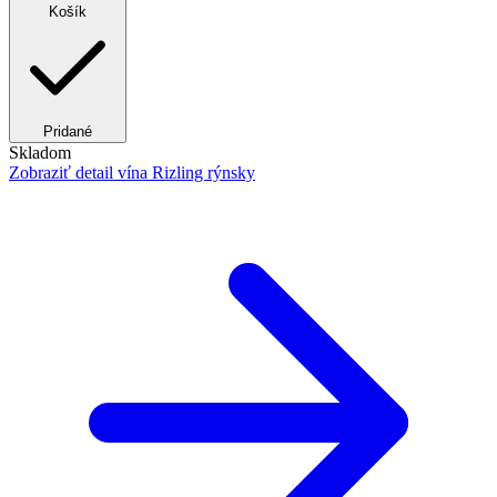
Košík
Pridané
Skladom
Zobraziť detail
vína Rizling rýnsky