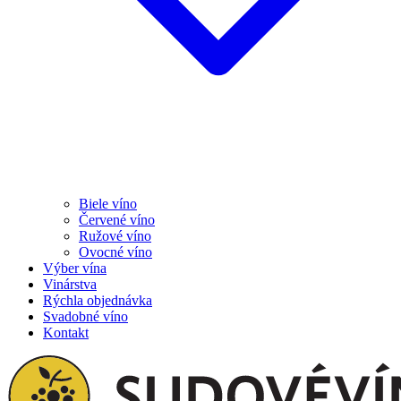
Biele víno
Červené víno
Ružové víno
Ovocné víno
Výber vína
Vinárstva
Rýchla objednávka
Svadobné víno
Kontakt