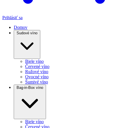
Prihlásiť sa
Domov
Sudové víno
Biele víno
Červené víno
Ružové víno
Ovocné víno
Šumivé víno
Bag-in-Box víno
Biele víno
Červené víno