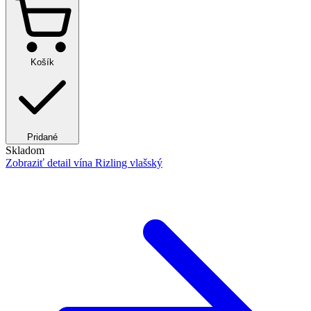
Košík
Pridané
Skladom
Zobraziť detail
vína Rizling vlašský