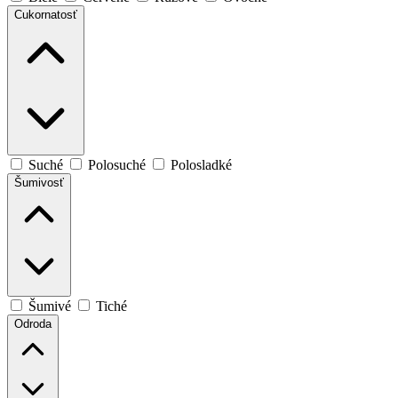
Cukornatosť
Suché
Polosuché
Polosladké
Šumivosť
Šumivé
Tiché
Odroda