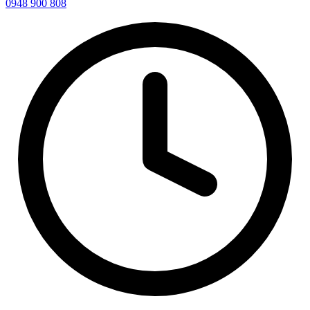
0948 900 808