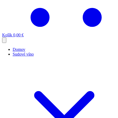
Košík
0,00 €
Domov
Sudové víno