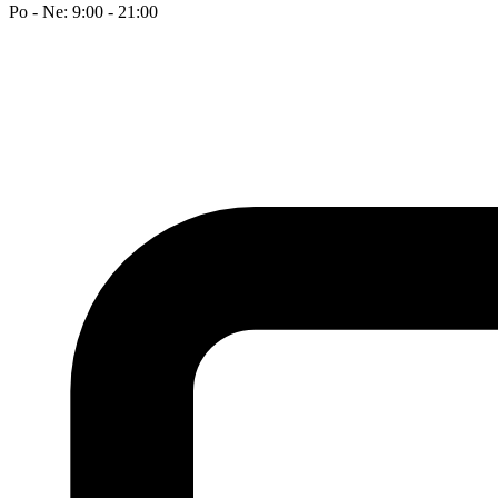
Po - Ne: 9:00 - 21:00