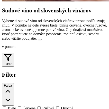
Sudové víno od slovenských vinárov
Vyberte si sudové víno od slovenských vinárov presne podľa svojej
chuti. V ponuke nájdete svieže biele, plnšie červené, ovocné ružové,
aromatické ovocné aj jemne perlivé vína.
Objednajte si množstvo,
ktoré potrebujete na domáce posedenie, rodinnú oslavu, svadbu
alebo väčšie podujatie.
v ponuke
Filter
Filter
Farba
Biele
Červené
Ružové
Ovocné