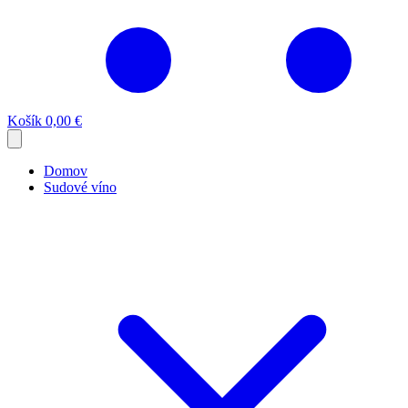
Košík
0,00 €
Domov
Sudové víno