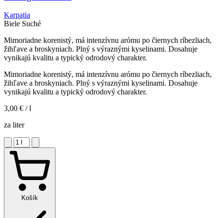
Karpatia
Biele
Suché
Mimoriadne korenistý, má intenzívnu arómu po čiernych ríbezliach,
žihľave a broskyniach. Plný s výraznými kyselinami. Dosahuje
vynikajú kvalitu a typický odrodový charakter.
Mimoriadne korenistý, má intenzívnu arómu po čiernych ríbezliach,
žihľave a broskyniach. Plný s výraznými kyselinami. Dosahuje
vynikajú kvalitu a typický odrodový charakter.
3,00 €
/ l
za liter
Košík