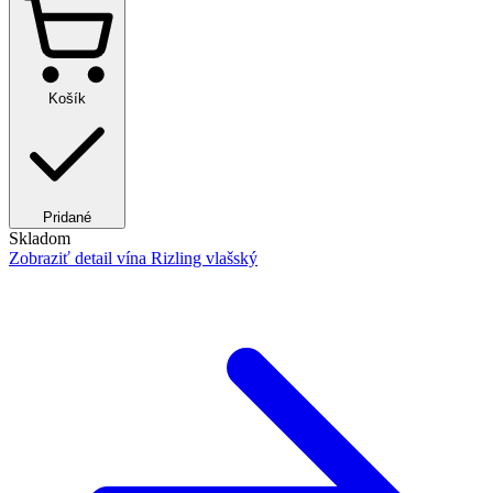
Košík
Pridané
Skladom
Zobraziť detail
vína Rizling vlašský