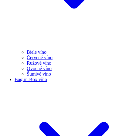
Biele víno
Červené víno
Ružové víno
Ovocné víno
Šumivé víno
Bag-in-Box víno