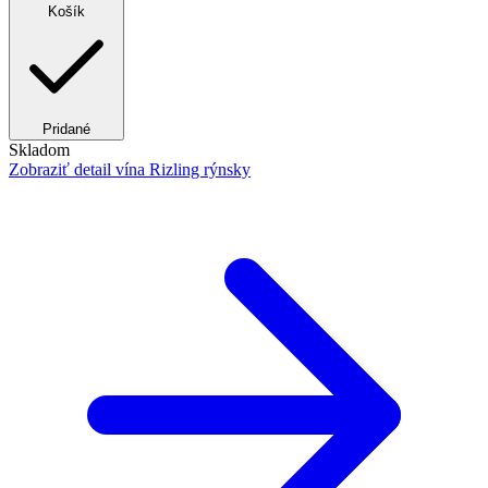
Košík
Pridané
Skladom
Zobraziť detail
vína Rizling rýnsky