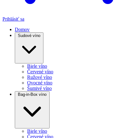
Prihlásiť sa
Domov
Sudové víno
Biele víno
Červené víno
Ružové víno
Ovocné víno
Šumivé víno
Bag-in-Box víno
Biele víno
Červené víno