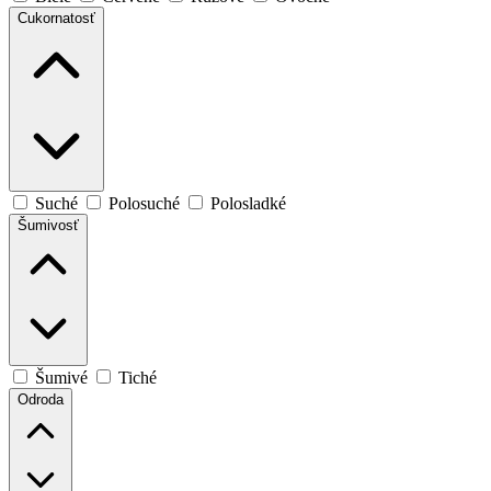
Cukornatosť
Suché
Polosuché
Polosladké
Šumivosť
Šumivé
Tiché
Odroda