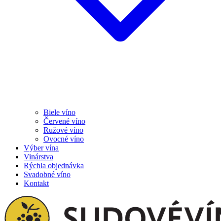
Biele víno
Červené víno
Ružové víno
Ovocné víno
Výber vína
Vinárstva
Rýchla objednávka
Svadobné víno
Kontakt