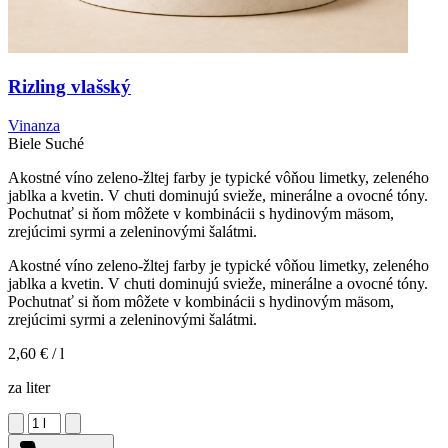
Rizling vlašský
Vinanza
Biele
Suché
Akostné víno zeleno-žltej farby je typické vôňou limetky, zeleného
jablka a kvetin. V chuti dominujú svieže, minerálne a ovocné tóny.
Pochutnať si ňom môžete v kombinácii s hydinovým mäsom,
zrejúcimi syrmi a zeleninovými šalátmi.
Akostné víno zeleno-žltej farby je typické vôňou limetky, zeleného
jablka a kvetin. V chuti dominujú svieže, minerálne a ovocné tóny.
Pochutnať si ňom môžete v kombinácii s hydinovým mäsom,
zrejúcimi syrmi a zeleninovými šalátmi.
2,60 €
/ l
za liter