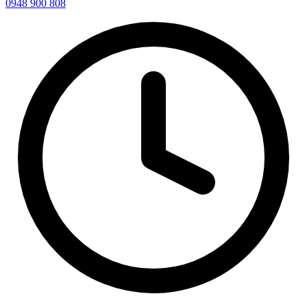
0948 900 808