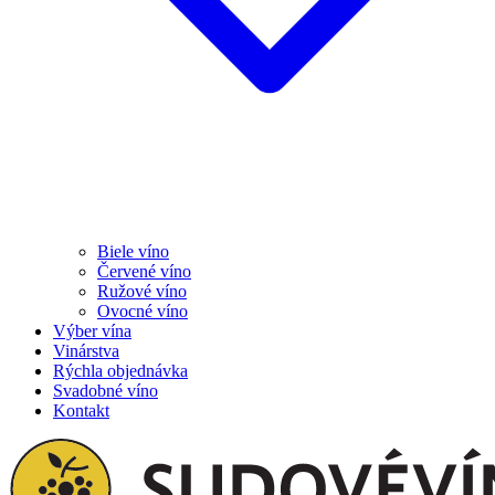
Biele víno
Červené víno
Ružové víno
Ovocné víno
Výber vína
Vinárstva
Rýchla objednávka
Svadobné víno
Kontakt