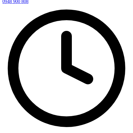
0948 900 808