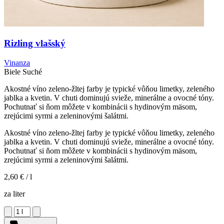
Rizling vlašský
Vinanza
Biele
Suché
Akostné víno zeleno-žltej farby je typické vôňou limetky, zeleného
jablka a kvetin. V chuti dominujú svieže, minerálne a ovocné tóny.
Pochutnať si ňom môžete v kombinácii s hydinovým mäsom,
zrejúcimi syrmi a zeleninovými šalátmi.
Akostné víno zeleno-žltej farby je typické vôňou limetky, zeleného
jablka a kvetin. V chuti dominujú svieže, minerálne a ovocné tóny.
Pochutnať si ňom môžete v kombinácii s hydinovým mäsom,
zrejúcimi syrmi a zeleninovými šalátmi.
2,60 €
/ l
za liter