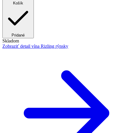
Košík
Pridané
Skladom
Zobraziť detail
vína Rizling rýnsky