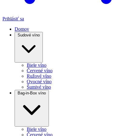
Prihlásiť sa
Domov
Sudové víno
Biele víno
Červené víno
Ružové víno
Ovocné víno
Šumivé víno
Bag-in-Box víno
Biele víno
Červené víno