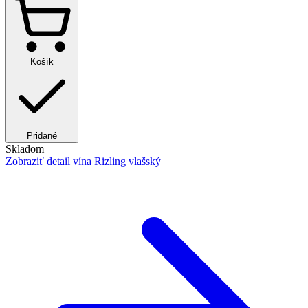
Košík
Pridané
Skladom
Zobraziť detail
vína Rizling vlašský