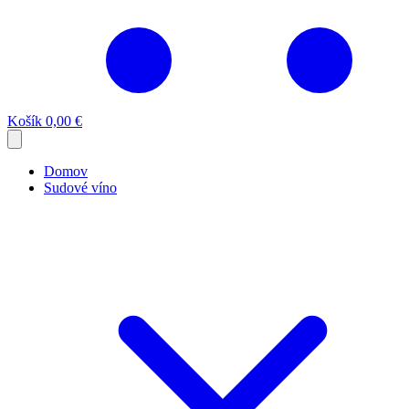
Košík
0,00 €
Domov
Sudové víno