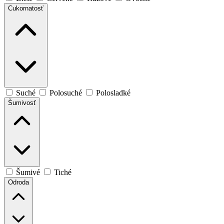
Cukornatosť
Suché
Polosuché
Polosladké
Šumivosť
Šumivé
Tiché
Odroda