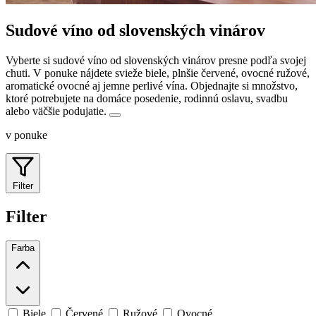
Sudové víno od slovenských vinárov
Vyberte si sudové víno od slovenských vinárov presne podľa svojej
chuti. V ponuke nájdete svieže biele, plnšie červené, ovocné ružové,
aromatické ovocné aj jemne perlivé vína.
Objednajte si množstvo,
ktoré potrebujete na domáce posedenie, rodinnú oslavu, svadbu
alebo väčšie podujatie.
v ponuke
Filter
Filter
Farba
Biele
Červené
Ružové
Ovocné