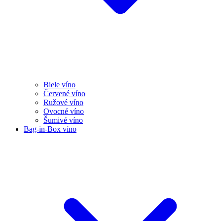
Biele víno
Červené víno
Ružové víno
Ovocné víno
Šumivé víno
Bag-in-Box víno