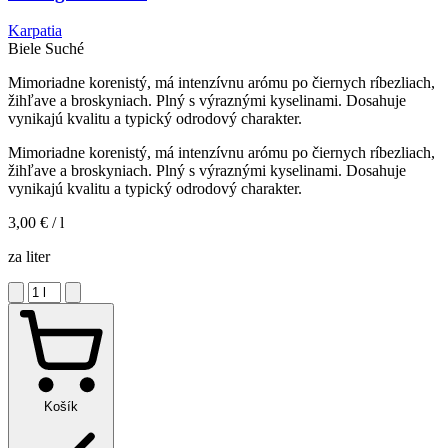
Karpatia
Biele
Suché
Mimoriadne korenistý, má intenzívnu arómu po čiernych ríbezliach,
žihľave a broskyniach. Plný s výraznými kyselinami. Dosahuje
vynikajú kvalitu a typický odrodový charakter.
Mimoriadne korenistý, má intenzívnu arómu po čiernych ríbezliach,
žihľave a broskyniach. Plný s výraznými kyselinami. Dosahuje
vynikajú kvalitu a typický odrodový charakter.
3,00 €
/ l
za liter
Košík