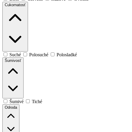
Cukornatosť
Suché
Polosuché
Polosladké
Šumivosť
Šumivé
Tiché
Odroda