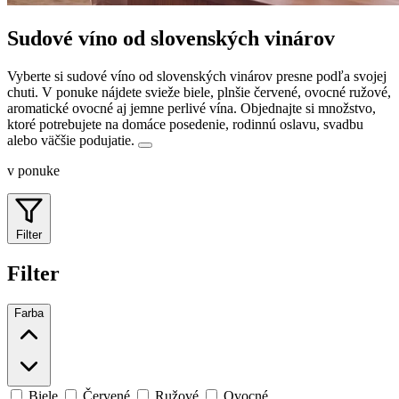
Sudové víno od slovenských vinárov
Vyberte si sudové víno od slovenských vinárov presne podľa svojej
chuti. V ponuke nájdete svieže biele, plnšie červené, ovocné ružové,
aromatické ovocné aj jemne perlivé vína.
Objednajte si množstvo,
ktoré potrebujete na domáce posedenie, rodinnú oslavu, svadbu
alebo väčšie podujatie.
v ponuke
Filter
Filter
Farba
Biele
Červené
Ružové
Ovocné