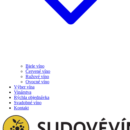
Biele víno
Červené víno
Ružové víno
Ovocné víno
Výber vína
Vinárstva
Rýchla objednávka
Svadobné víno
Kontakt