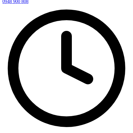
0948 900 808