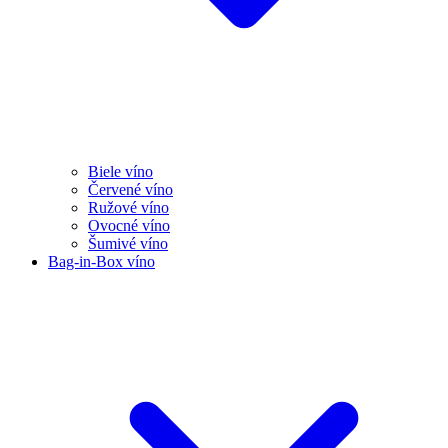
Biele víno
Červené víno
Ružové víno
Ovocné víno
Šumivé víno
Bag-in-Box víno