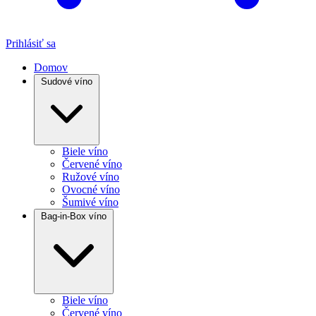
Prihlásiť sa
Domov
Sudové víno
Biele víno
Červené víno
Ružové víno
Ovocné víno
Šumivé víno
Bag-in-Box víno
Biele víno
Červené víno