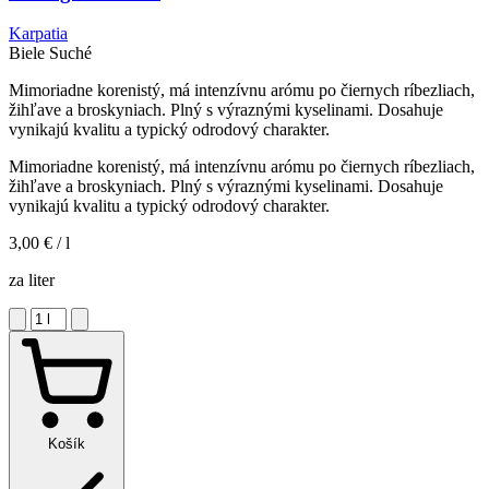
Karpatia
Biele
Suché
Mimoriadne korenistý, má intenzívnu arómu po čiernych ríbezliach,
žihľave a broskyniach. Plný s výraznými kyselinami. Dosahuje
vynikajú kvalitu a typický odrodový charakter.
Mimoriadne korenistý, má intenzívnu arómu po čiernych ríbezliach,
žihľave a broskyniach. Plný s výraznými kyselinami. Dosahuje
vynikajú kvalitu a typický odrodový charakter.
3,00 €
/ l
za liter
Košík