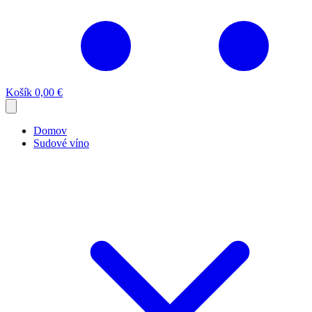
Košík
0,00 €
Domov
Sudové víno