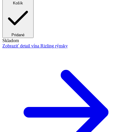
Košík
Pridané
Skladom
Zobraziť detail
vína Rizling rýnsky