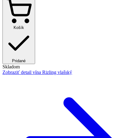
Košík
Pridané
Skladom
Zobraziť detail
vína Rizling vlašský