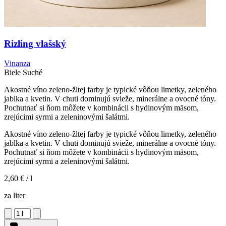
Rizling vlašský
Vinanza
Biele
Suché
Akostné víno zeleno-žltej farby je typické vôňou limetky, zeleného
jablka a kvetin. V chuti dominujú svieže, minerálne a ovocné tóny.
Pochutnať si ňom môžete v kombinácii s hydinovým mäsom,
zrejúcimi syrmi a zeleninovými šalátmi.
Akostné víno zeleno-žltej farby je typické vôňou limetky, zeleného
jablka a kvetin. V chuti dominujú svieže, minerálne a ovocné tóny.
Pochutnať si ňom môžete v kombinácii s hydinovým mäsom,
zrejúcimi syrmi a zeleninovými šalátmi.
2,60 €
/ l
za liter