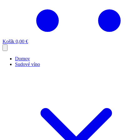
Košík
0,00 €
Domov
Sudové víno