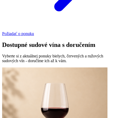
Požiadať o ponuku
Dostupné sudové vína s doručením
Vyberte si z aktuálnej ponuky bielych, červených a ružových
sudových vín - doručíme ich až k vám.