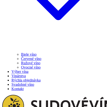
Biele víno
Červené víno
Ružové víno
Ovocné víno
Výber vína
Vinárstva
Rýchla objednávka
Svadobné víno
Kontakt