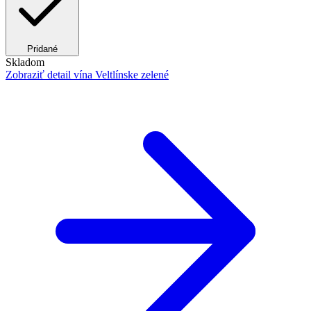
Pridané
Skladom
Zobraziť detail
vína Veltlínske zelené