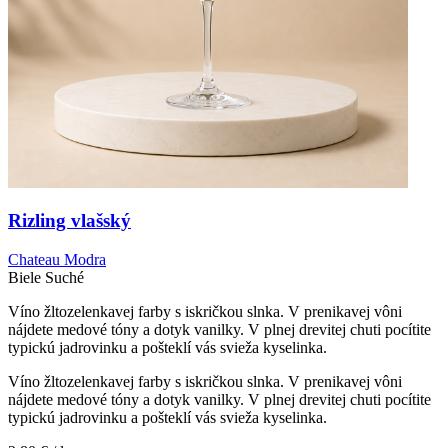
Rizling vlašský
Chateau Modra
Biele
Suché
Víno žltozelenkavej farby s iskričkou slnka. V prenikavej vôni
nájdete medové tóny a dotyk vanilky. V plnej drevitej chuti pocítite
typickú jadrovinku a pošteklí vás svieža kyselinka.
Víno žltozelenkavej farby s iskričkou slnka. V prenikavej vôni
nájdete medové tóny a dotyk vanilky. V plnej drevitej chuti pocítite
typickú jadrovinku a pošteklí vás svieža kyselinka.