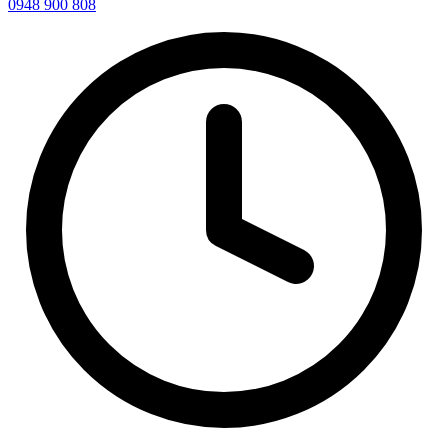
0948 900 808