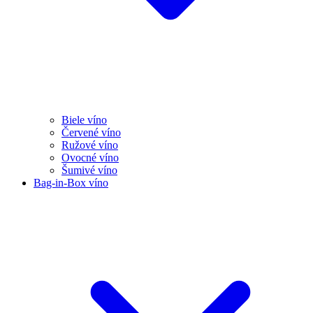
Biele víno
Červené víno
Ružové víno
Ovocné víno
Šumivé víno
Bag-in-Box víno