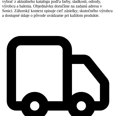
vybrať z aktuálneho katalógu podľa farby, sladkosti, odrody,
výrobcu a balenia. Objednávku doručíme na zadanú adresu v
Senici. Záhorský kontext opisuje cieľ zásielky; skutočného výrobcu
a dostupné údaje o pôvode uvádzame pri každom produkte.