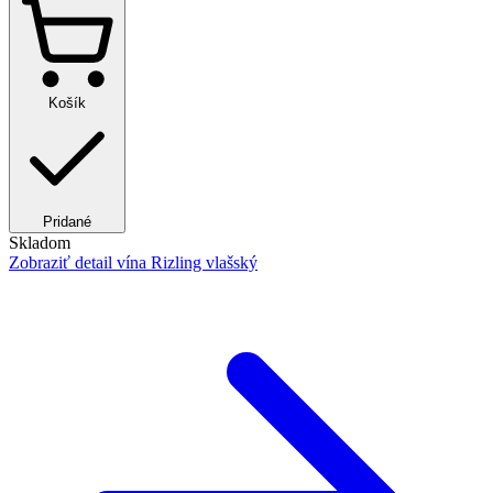
Košík
Pridané
Skladom
Zobraziť detail
vína Rizling vlašský