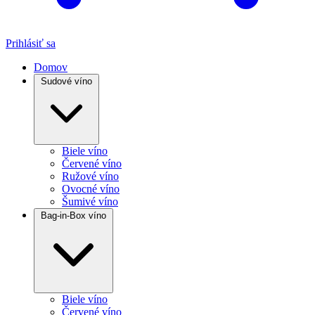
Prihlásiť sa
Domov
Sudové víno
Biele víno
Červené víno
Ružové víno
Ovocné víno
Šumivé víno
Bag-in-Box víno
Biele víno
Červené víno