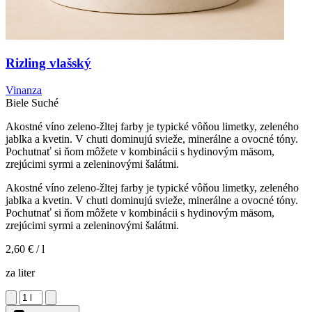
Rizling vlašský
Vinanza
Biele
Suché
Akostné víno zeleno-žltej farby je typické vôňou limetky, zeleného
jablka a kvetin. V chuti dominujú svieže, minerálne a ovocné tóny.
Pochutnať si ňom môžete v kombinácii s hydinovým mäsom,
zrejúcimi syrmi a zeleninovými šalátmi.
Akostné víno zeleno-žltej farby je typické vôňou limetky, zeleného
jablka a kvetin. V chuti dominujú svieže, minerálne a ovocné tóny.
Pochutnať si ňom môžete v kombinácii s hydinovým mäsom,
zrejúcimi syrmi a zeleninovými šalátmi.
2,60 €
/ l
za liter