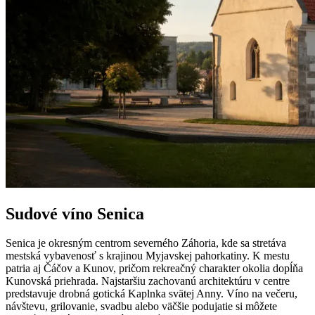
Sudové víno Senica
Senica je okresným centrom severného Záhoria, kde sa stretáva
mestská vybavenosť s krajinou Myjavskej pahorkatiny. K mestu
patria aj Čáčov a Kunov, pričom rekreačný charakter okolia dopĺňa
Kunovská priehrada. Najstaršiu zachovanú architektúru v centre
predstavuje drobná gotická Kaplnka svätej Anny. Víno na večeru,
návštevu, grilovanie, svadbu alebo väčšie podujatie si môžete