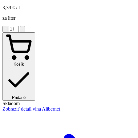
3,39 €
/ l
za liter
Košík
Pridané
Skladom
Zobraziť detail
vína Alibernet