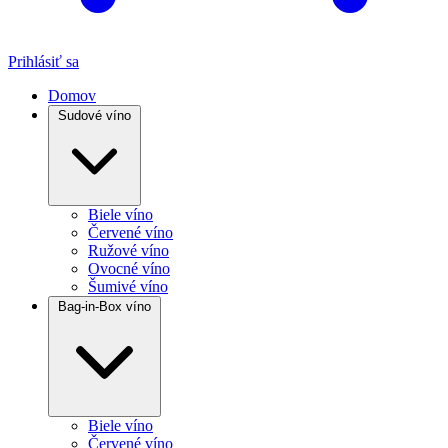
Prihlásiť sa
Domov
Sudové víno
Biele víno
Červené víno
Ružové víno
Ovocné víno
Šumivé víno
Bag-in-Box víno
Biele víno
Červené víno