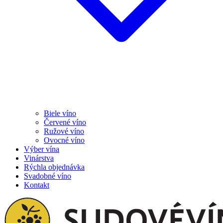
Biele víno
Červené víno
Ružové víno
Ovocné víno
Výber vína
Vinárstva
Rýchla objednávka
Svadobné víno
Kontakt