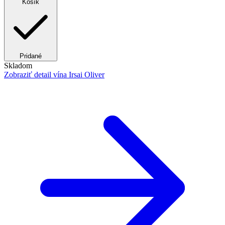
Košík
Pridané
Skladom
Zobraziť detail
vína Irsai Oliver