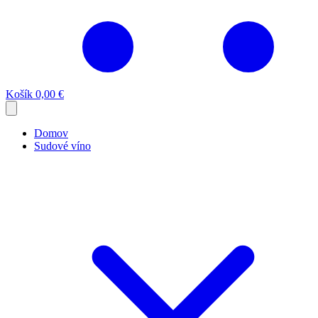
Košík
0,00 €
Domov
Sudové víno