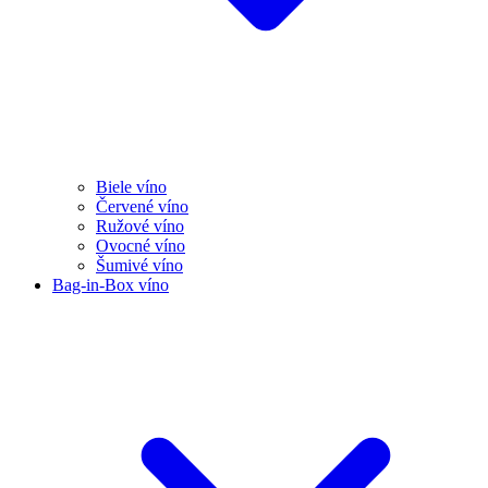
Biele víno
Červené víno
Ružové víno
Ovocné víno
Šumivé víno
Bag-in-Box víno