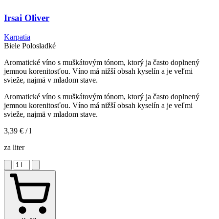
Irsai Oliver
Karpatia
Biele
Polosladké
Aromatické víno s muškátovým tónom, ktorý ja často doplnený
jemnou korenitosťou. Víno má nižší obsah kyselín a je veľmi
svieže, najmä v mladom stave.
Aromatické víno s muškátovým tónom, ktorý ja často doplnený
jemnou korenitosťou. Víno má nižší obsah kyselín a je veľmi
svieže, najmä v mladom stave.
3,39 €
/ l
za liter