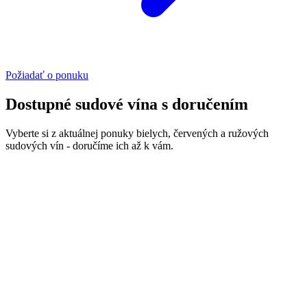
Požiadať o ponuku
Dostupné sudové vína s doručením
Vyberte si z aktuálnej ponuky bielych, červených a ružových
sudových vín - doručíme ich až k vám.