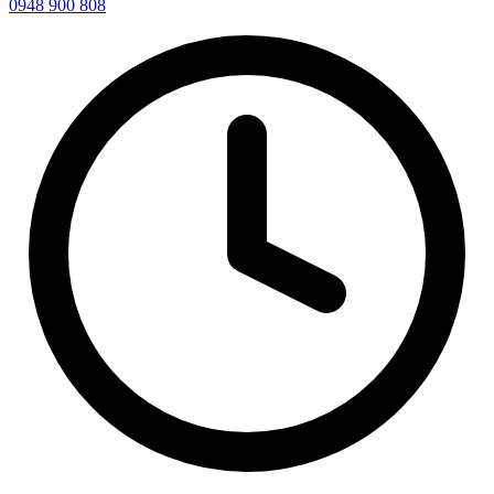
0948 900 808