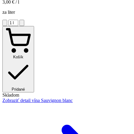
3,00 €
/ l
za liter
Košík
Pridané
Skladom
Zobraziť detail
vína Sauvignon blanc