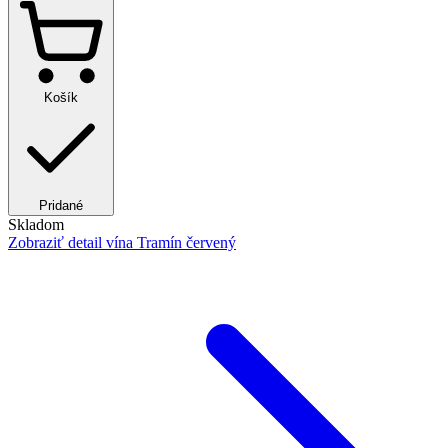
Košík
Pridané
Skladom
Zobraziť detail
vína Tramín červený