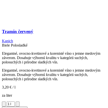
Tramín červený
Kanich
Biele
Polosladké
Elegantné, ovocno-kvetinové a korenisté víno s jemne medovým
záverom. Dosahuje výbornú kvalitu v kategórii suchých,
polosuchých i prírodne sladkých vín.
Elegantné, ovocno-kvetinové a korenisté víno s jemne medovým
záverom. Dosahuje výbornú kvalitu v kategórii suchých,
polosuchých i prírodne sladkých vín.
3,20 €
/ l
za liter