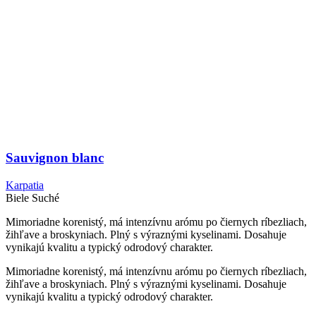
Sauvignon blanc
Karpatia
Biele
Suché
Mimoriadne korenistý, má intenzívnu arómu po čiernych ríbezliach,
žihľave a broskyniach. Plný s výraznými kyselinami. Dosahuje
vynikajú kvalitu a typický odrodový charakter.
Mimoriadne korenistý, má intenzívnu arómu po čiernych ríbezliach,
žihľave a broskyniach. Plný s výraznými kyselinami. Dosahuje
vynikajú kvalitu a typický odrodový charakter.