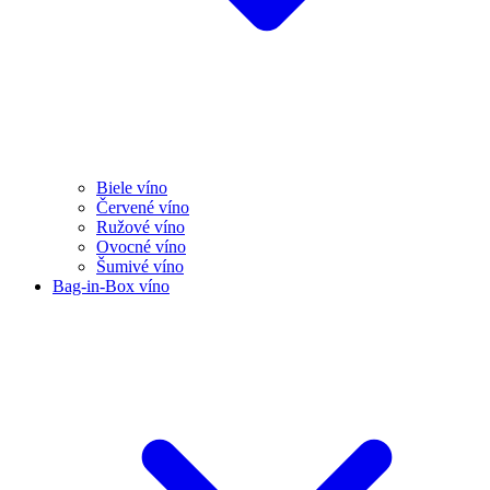
Biele víno
Červené víno
Ružové víno
Ovocné víno
Šumivé víno
Bag-in-Box víno