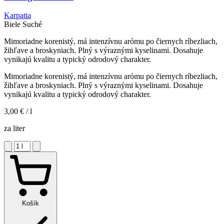
Karpatia
Biele
Suché
Mimoriadne korenistý, má intenzívnu arómu po čiernych ríbezliach,
žihľave a broskyniach. Plný s výraznými kyselinami. Dosahuje
vynikajú kvalitu a typický odrodový charakter.
Mimoriadne korenistý, má intenzívnu arómu po čiernych ríbezliach,
žihľave a broskyniach. Plný s výraznými kyselinami. Dosahuje
vynikajú kvalitu a typický odrodový charakter.
3,00 €
/ l
za liter
Košík