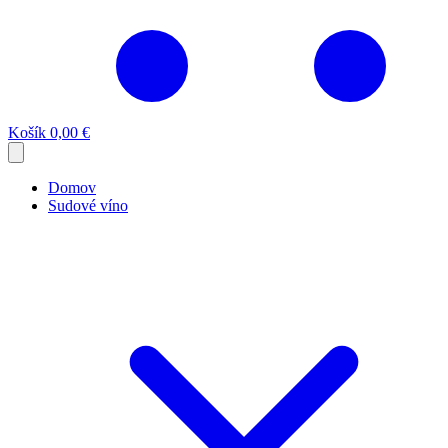
Košík
0,00 €
Domov
Sudové víno