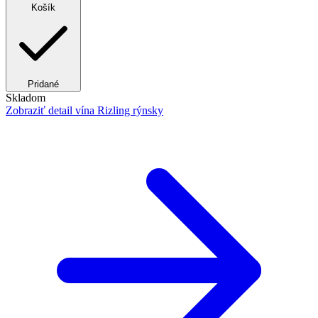
Košík
Pridané
Skladom
Zobraziť detail
vína Rizling rýnsky