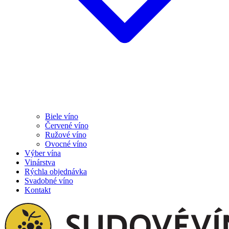
Biele víno
Červené víno
Ružové víno
Ovocné víno
Výber vína
Vinárstva
Rýchla objednávka
Svadobné víno
Kontakt