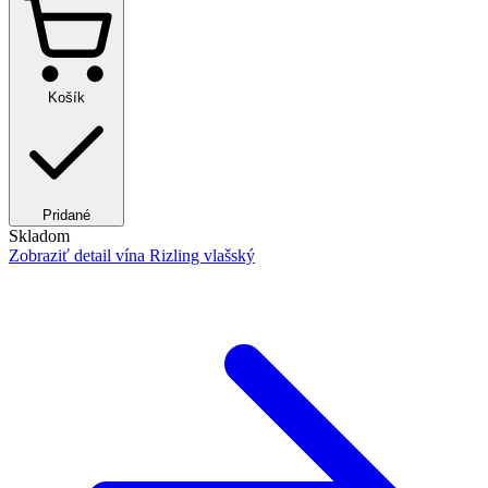
Košík
Pridané
Skladom
Zobraziť detail
vína Rizling vlašský