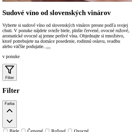
Sudové víno od slovenských vinárov
Vyberte si sudové víno od slovenských vinárov presne podľa svojej
chuti. V ponuke nájdete svieže biele, plnšie červené, ovocné ružové,
aromatické ovocné aj jemne perlivé vína.
Objednajte si množstvo,
ktoré potrebujete na domáce posedenie, rodinnú oslavu, svadbu
alebo väčšie podujatie.
v ponuke
Filter
Filter
Farba
Biele
Červené
Ružové
Ovocné