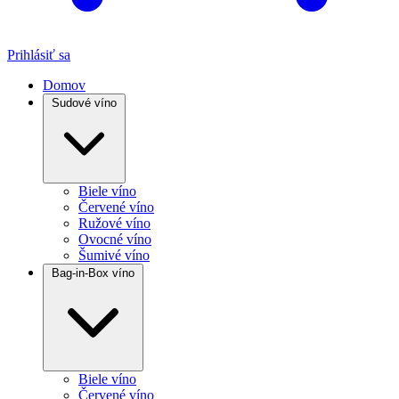
Prihlásiť sa
Domov
Sudové víno
Biele víno
Červené víno
Ružové víno
Ovocné víno
Šumivé víno
Bag-in-Box víno
Biele víno
Červené víno