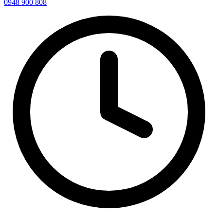
0948 900 808