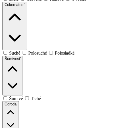
Cukornatosť
Suché
Polosuché
Polosladké
Šumivosť
Šumivé
Tiché
Odroda