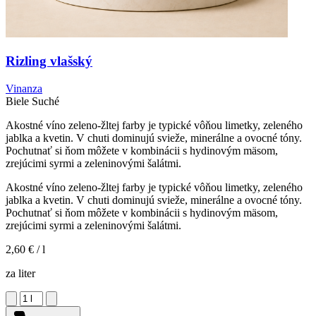
Rizling vlašský
Vinanza
Biele
Suché
Akostné víno zeleno-žltej farby je typické vôňou limetky, zeleného
jablka a kvetin. V chuti dominujú svieže, minerálne a ovocné tóny.
Pochutnať si ňom môžete v kombinácii s hydinovým mäsom,
zrejúcimi syrmi a zeleninovými šalátmi.
Akostné víno zeleno-žltej farby je typické vôňou limetky, zeleného
jablka a kvetin. V chuti dominujú svieže, minerálne a ovocné tóny.
Pochutnať si ňom môžete v kombinácii s hydinovým mäsom,
zrejúcimi syrmi a zeleninovými šalátmi.
2,60 €
/ l
za liter