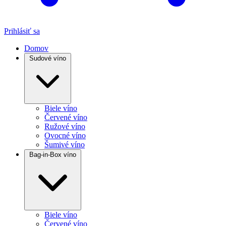
Prihlásiť sa
Domov
Sudové víno
Biele víno
Červené víno
Ružové víno
Ovocné víno
Šumivé víno
Bag-in-Box víno
Biele víno
Červené víno