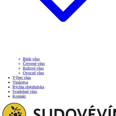
Biele víno
Červené víno
Ružové víno
Ovocné víno
Výber vína
Vinárstva
Rýchla objednávka
Svadobné víno
Kontakt