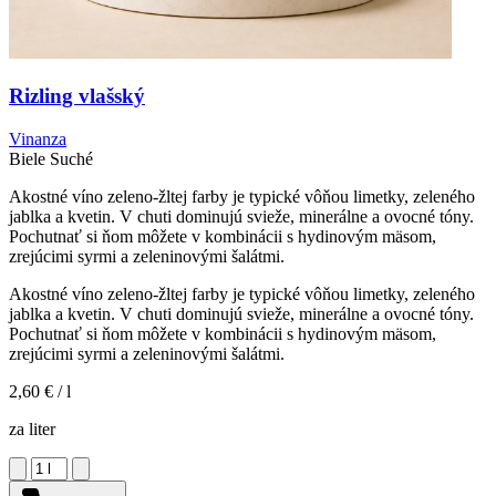
Rizling vlašský
Vinanza
Biele
Suché
Akostné víno zeleno-žltej farby je typické vôňou limetky, zeleného
jablka a kvetin. V chuti dominujú svieže, minerálne a ovocné tóny.
Pochutnať si ňom môžete v kombinácii s hydinovým mäsom,
zrejúcimi syrmi a zeleninovými šalátmi.
Akostné víno zeleno-žltej farby je typické vôňou limetky, zeleného
jablka a kvetin. V chuti dominujú svieže, minerálne a ovocné tóny.
Pochutnať si ňom môžete v kombinácii s hydinovým mäsom,
zrejúcimi syrmi a zeleninovými šalátmi.
2,60 €
/ l
za liter