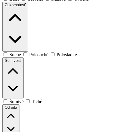
Cukornatosť
Suché
Polosuché
Polosladké
Šumivosť
Šumivé
Tiché
Odroda