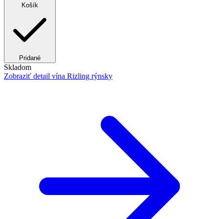
Košík
Pridané
Skladom
Zobraziť detail
vína Rizling rýnsky