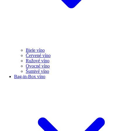
Biele víno
Červené víno
Ružové víno
Ovocné víno
Šumivé víno
Bag-in-Box víno