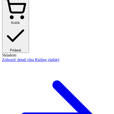
Košík
Pridané
Skladom
Zobraziť detail
vína Rizling vlašský