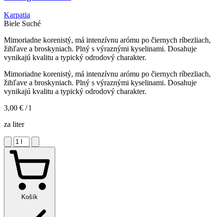
Karpatia
Biele
Suché
Mimoriadne korenistý, má intenzívnu arómu po čiernych ríbezliach,
žihľave a broskyniach. Plný s výraznými kyselinami. Dosahuje
vynikajú kvalitu a typický odrodový charakter.
Mimoriadne korenistý, má intenzívnu arómu po čiernych ríbezliach,
žihľave a broskyniach. Plný s výraznými kyselinami. Dosahuje
vynikajú kvalitu a typický odrodový charakter.
3,00 €
/ l
za liter
Košík