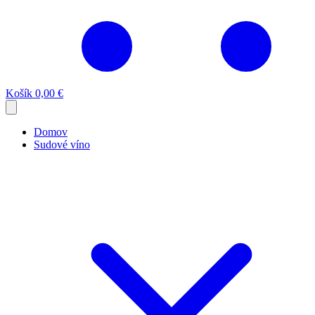
Košík
0,00 €
Domov
Sudové víno