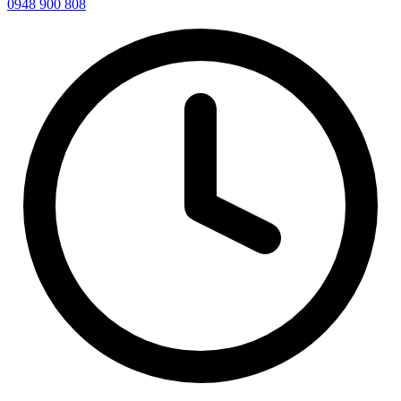
0948 900 808