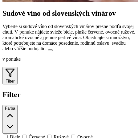
Sudové víno od slovenských vinárov
Vyberte si sudové víno od slovenských vinárov presne podľa svojej
chuti. V ponuke nájdete svieže biele, plnšie červené, ovocné ružové,
aromatické ovocné aj jemne perlivé vína.
Objednajte si množstvo,
ktoré potrebujete na domáce posedenie, rodinnú oslavu, svadbu
alebo väčšie podujatie.
v ponuke
Filter
Filter
Farba
Biele
Červené
Ružové
Ovocné