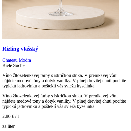
Rizling vlašský
Chateau Modra
Biele
Suché
Víno žltozelenkavej farby s iskričkou slnka. V prenikavej vôni
nájdete medové tóny a dotyk vanilky. V plnej drevitej chuti pocítite
typickú jadrovinku a pošteklí vás svieža kyselinka.
Víno žltozelenkavej farby s iskričkou slnka. V prenikavej vôni
nájdete medové tóny a dotyk vanilky. V plnej drevitej chuti pocítite
typickú jadrovinku a pošteklí vás svieža kyselinka.
2,80 €
/ l
za liter