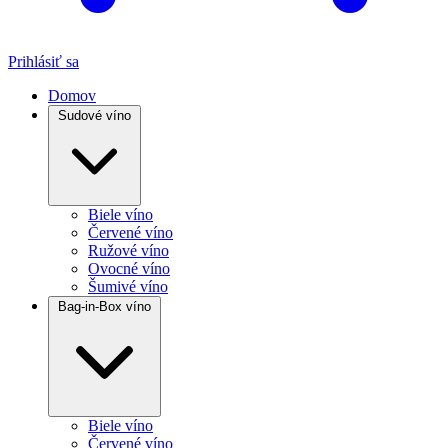
Prihlásiť sa
Domov
Sudové víno
Biele víno
Červené víno
Ružové víno
Ovocné víno
Šumivé víno
Bag-in-Box víno
Biele víno
Červené víno