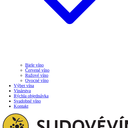
Biele víno
Červené víno
Ružové víno
Ovocné víno
Výber vína
Vinárstva
Rýchla objednávka
Svadobné víno
Kontakt