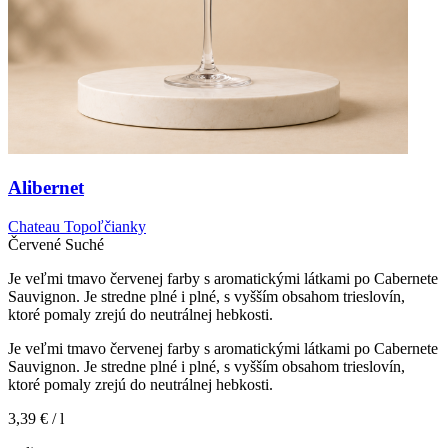
Alibernet
Chateau Topoľčianky
Červené
Suché
Je veľmi tmavo červenej farby s aromatickými látkami po Cabernete
Sauvignon. Je stredne plné i plné, s vyšším obsahom trieslovín,
ktoré pomaly zrejú do neutrálnej hebkosti.
Je veľmi tmavo červenej farby s aromatickými látkami po Cabernete
Sauvignon. Je stredne plné i plné, s vyšším obsahom trieslovín,
ktoré pomaly zrejú do neutrálnej hebkosti.
3,39 €
/ l