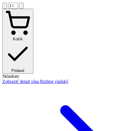
Košík
Pridané
Skladom
Zobraziť detail
vína Rizling vlašský