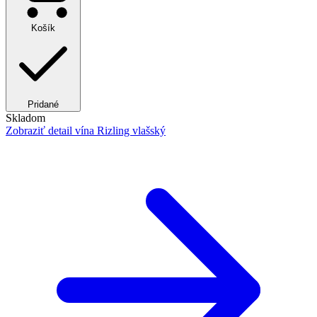
Košík
Pridané
Skladom
Zobraziť detail
vína Rizling vlašský