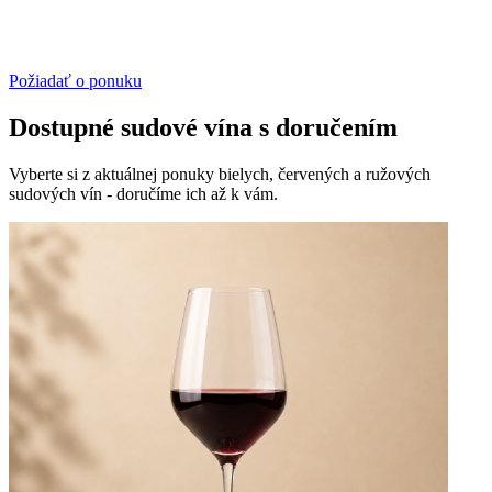
Požiadať o ponuku
Dostupné sudové vína s doručením
Vyberte si z aktuálnej ponuky bielych, červených a ružových
sudových vín - doručíme ich až k vám.