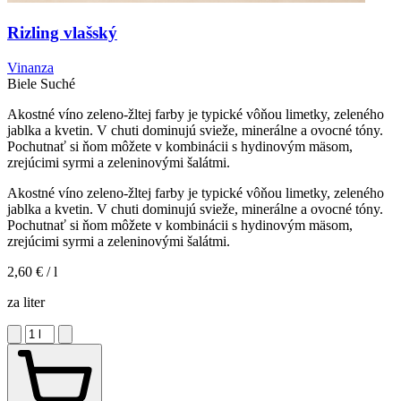
Rizling vlašský
Vinanza
Biele
Suché
Akostné víno zeleno-žltej farby je typické vôňou limetky, zeleného
jablka a kvetin. V chuti dominujú svieže, minerálne a ovocné tóny.
Pochutnať si ňom môžete v kombinácii s hydinovým mäsom,
zrejúcimi syrmi a zeleninovými šalátmi.
Akostné víno zeleno-žltej farby je typické vôňou limetky, zeleného
jablka a kvetin. V chuti dominujú svieže, minerálne a ovocné tóny.
Pochutnať si ňom môžete v kombinácii s hydinovým mäsom,
zrejúcimi syrmi a zeleninovými šalátmi.
2,60 €
/ l
za liter