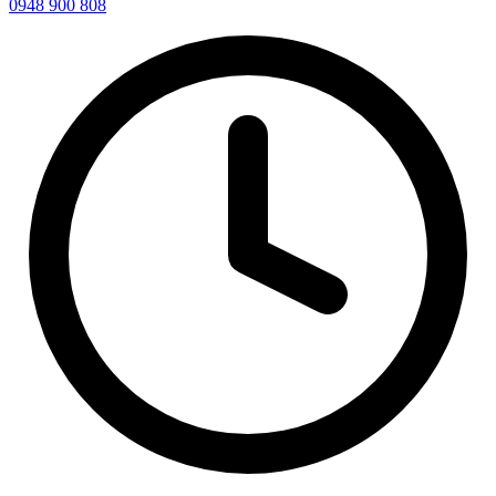
0948 900 808