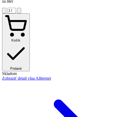
za liter
Košík
Pridané
Skladom
Zobraziť detail
vína Alibernet