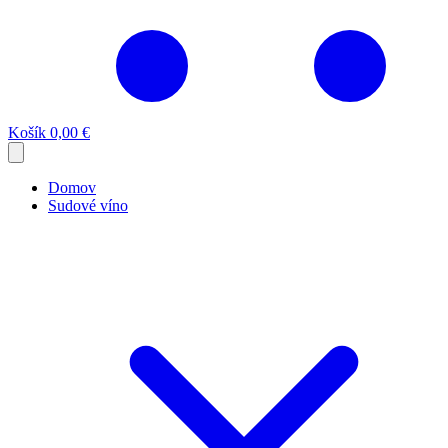
Košík
0,00 €
Domov
Sudové víno