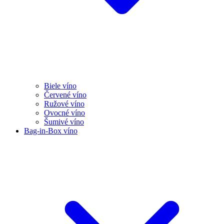
Biele víno
Červené víno
Ružové víno
Ovocné víno
Šumivé víno
Bag-in-Box víno