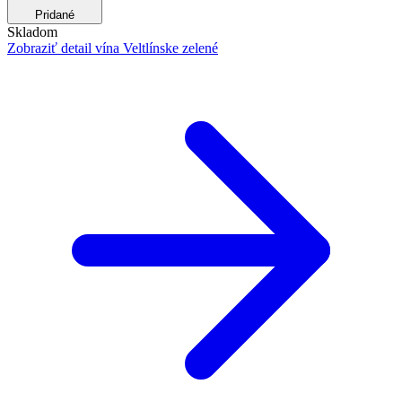
Pridané
Skladom
Zobraziť detail
vína Veltlínske zelené