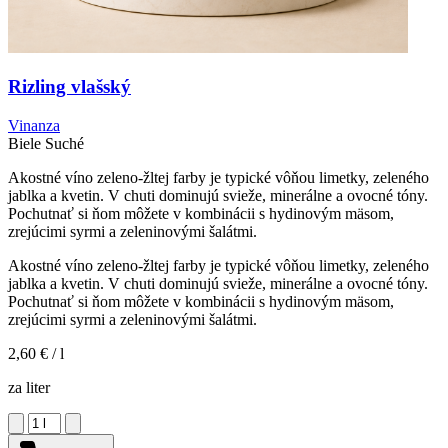
Rizling vlašský
Vinanza
Biele
Suché
Akostné víno zeleno-žltej farby je typické vôňou limetky, zeleného
jablka a kvetin. V chuti dominujú svieže, minerálne a ovocné tóny.
Pochutnať si ňom môžete v kombinácii s hydinovým mäsom,
zrejúcimi syrmi a zeleninovými šalátmi.
Akostné víno zeleno-žltej farby je typické vôňou limetky, zeleného
jablka a kvetin. V chuti dominujú svieže, minerálne a ovocné tóny.
Pochutnať si ňom môžete v kombinácii s hydinovým mäsom,
zrejúcimi syrmi a zeleninovými šalátmi.
2,60 €
/ l
za liter