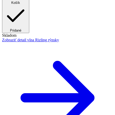
Košík
Pridané
Skladom
Zobraziť detail
vína Rizling rýnsky