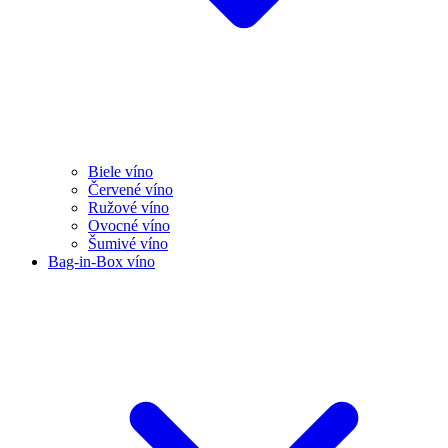
Biele víno
Červené víno
Ružové víno
Ovocné víno
Šumivé víno
Bag-in-Box víno