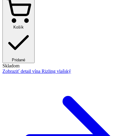
Košík
Pridané
Skladom
Zobraziť detail
vína Rizling vlašský