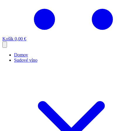
Košík
0,00 €
Domov
Sudové víno