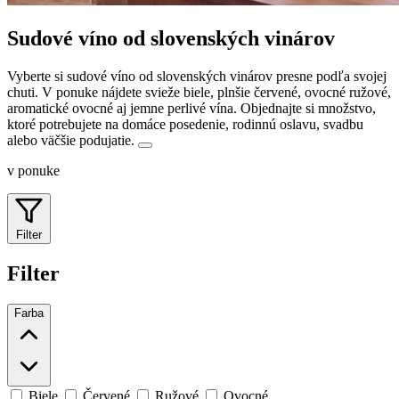
Sudové víno od slovenských vinárov
Vyberte si sudové víno od slovenských vinárov presne podľa svojej
chuti. V ponuke nájdete svieže biele, plnšie červené, ovocné ružové,
aromatické ovocné aj jemne perlivé vína.
Objednajte si množstvo,
ktoré potrebujete na domáce posedenie, rodinnú oslavu, svadbu
alebo väčšie podujatie.
v ponuke
Filter
Filter
Farba
Biele
Červené
Ružové
Ovocné