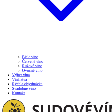
Biele víno
Červené víno
Ružové víno
Ovocné víno
Výber vína
Vinárstva
Rýchla objednávka
Svadobné víno
Kontakt