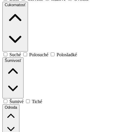
Cukornatosť
Suché
Polosuché
Polosladké
Šumivosť
Šumivé
Tiché
Odroda