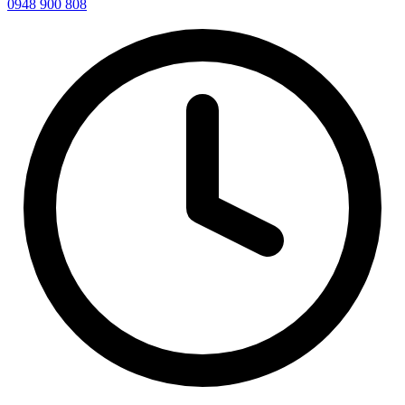
0948 900 808