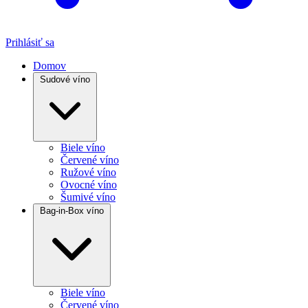
Prihlásiť sa
Domov
Sudové víno
Biele víno
Červené víno
Ružové víno
Ovocné víno
Šumivé víno
Bag-in-Box víno
Biele víno
Červené víno