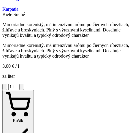
Karpatia
Biele
Suché
Mimoriadne korenistý, má intenzívnu arómu po čiernych ríbezliach,
žihľave a broskyniach. Plný s výraznými kyselinami. Dosahuje
vynikajú kvalitu a typický odrodový charakter.
Mimoriadne korenistý, má intenzívnu arómu po čiernych ríbezliach,
žihľave a broskyniach. Plný s výraznými kyselinami. Dosahuje
vynikajú kvalitu a typický odrodový charakter.
3,00 €
/ l
za liter
Košík