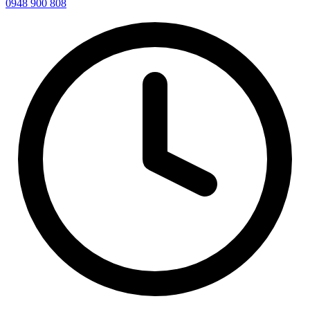
0948 900 808