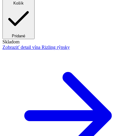
Košík
Pridané
Skladom
Zobraziť detail
vína Rizling rýnsky