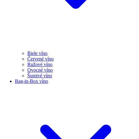
Biele víno
Červené víno
Ružové víno
Ovocné víno
Šumivé víno
Bag-in-Box víno