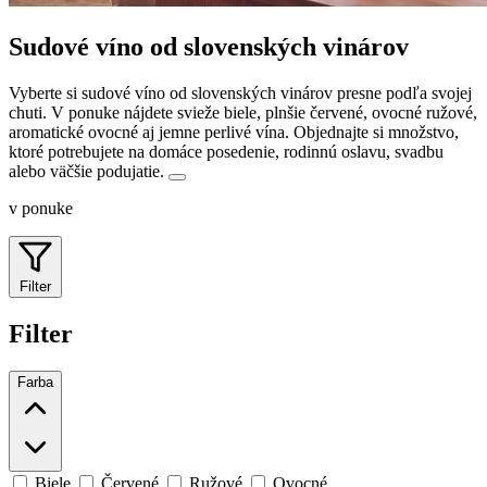
Sudové víno od slovenských vinárov
Vyberte si sudové víno od slovenských vinárov presne podľa svojej
chuti. V ponuke nájdete svieže biele, plnšie červené, ovocné ružové,
aromatické ovocné aj jemne perlivé vína.
Objednajte si množstvo,
ktoré potrebujete na domáce posedenie, rodinnú oslavu, svadbu
alebo väčšie podujatie.
v ponuke
Filter
Filter
Farba
Biele
Červené
Ružové
Ovocné