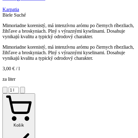
Karpatia
Biele
Suché
Mimoriadne korenistý, má intenzívnu arómu po čiernych ríbezliach,
žihľave a broskyniach. Plný s výraznými kyselinami. Dosahuje
vynikajú kvalitu a typický odrodový charakter.
Mimoriadne korenistý, má intenzívnu arómu po čiernych ríbezliach,
žihľave a broskyniach. Plný s výraznými kyselinami. Dosahuje
vynikajú kvalitu a typický odrodový charakter.
3,00 €
/ l
za liter
Košík