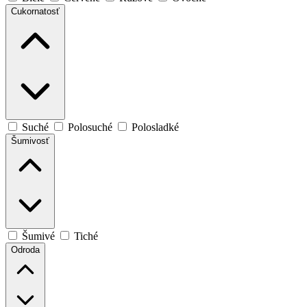
Cukornatosť
Suché
Polosuché
Polosladké
Šumivosť
Šumivé
Tiché
Odroda