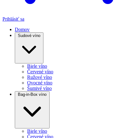
Prihlásiť sa
Domov
Sudové víno
Biele víno
Červené víno
Ružové víno
Ovocné víno
Šumivé víno
Bag-in-Box víno
Biele víno
Červené víno