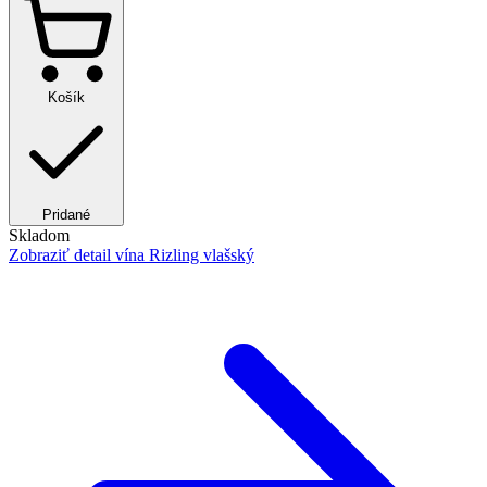
Košík
Pridané
Skladom
Zobraziť detail
vína Rizling vlašský