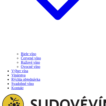
Biele víno
Červené víno
Ružové víno
Ovocné víno
Výber vína
Vinárstva
Rýchla objednávka
Svadobné víno
Kontakt