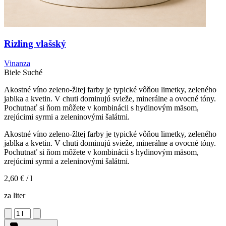
Rizling vlašský
Vinanza
Biele
Suché
Akostné víno zeleno-žltej farby je typické vôňou limetky, zeleného
jablka a kvetin. V chuti dominujú svieže, minerálne a ovocné tóny.
Pochutnať si ňom môžete v kombinácii s hydinovým mäsom,
zrejúcimi syrmi a zeleninovými šalátmi.
Akostné víno zeleno-žltej farby je typické vôňou limetky, zeleného
jablka a kvetin. V chuti dominujú svieže, minerálne a ovocné tóny.
Pochutnať si ňom môžete v kombinácii s hydinovým mäsom,
zrejúcimi syrmi a zeleninovými šalátmi.
2,60 €
/ l
za liter