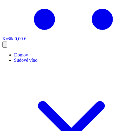
Košík
0,00 €
Domov
Sudové víno