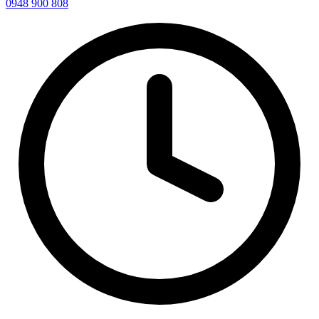
0948 900 808