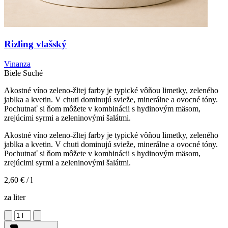
Rizling vlašský
Vinanza
Biele
Suché
Akostné víno zeleno-žltej farby je typické vôňou limetky, zeleného
jablka a kvetin. V chuti dominujú svieže, minerálne a ovocné tóny.
Pochutnať si ňom môžete v kombinácii s hydinovým mäsom,
zrejúcimi syrmi a zeleninovými šalátmi.
Akostné víno zeleno-žltej farby je typické vôňou limetky, zeleného
jablka a kvetin. V chuti dominujú svieže, minerálne a ovocné tóny.
Pochutnať si ňom môžete v kombinácii s hydinovým mäsom,
zrejúcimi syrmi a zeleninovými šalátmi.
2,60 €
/ l
za liter