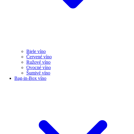
Biele víno
Červené víno
Ružové víno
Ovocné víno
Šumivé víno
Bag-in-Box víno