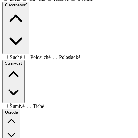
Cukornatosť
Suché
Polosuché
Polosladké
Šumivosť
Šumivé
Tiché
Odroda