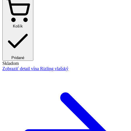
Košík
Pridané
Skladom
Zobraziť detail
vína Rizling vlašský