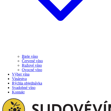
Biele víno
Červené víno
Ružové víno
Ovocné víno
Výber vína
Vinárstva
Rýchla objednávka
Svadobné víno
Kontakt