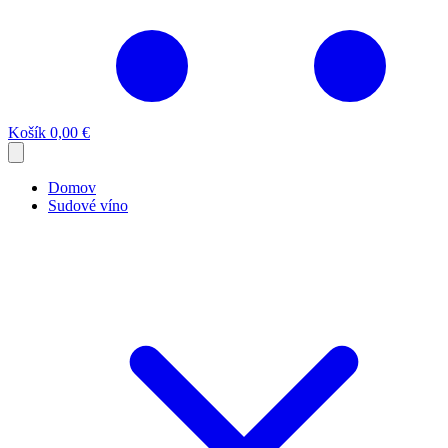
Košík
0,00 €
Domov
Sudové víno