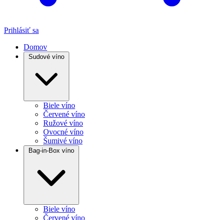
Prihlásiť sa
Domov
Sudové víno
Biele víno
Červené víno
Ružové víno
Ovocné víno
Šumivé víno
Bag-in-Box víno
Biele víno
Červené víno