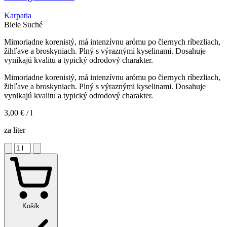
Karpatia
Biele
Suché
Mimoriadne korenistý, má intenzívnu arómu po čiernych ríbezliach,
žihľave a broskyniach. Plný s výraznými kyselinami. Dosahuje
vynikajú kvalitu a typický odrodový charakter.
Mimoriadne korenistý, má intenzívnu arómu po čiernych ríbezliach,
žihľave a broskyniach. Plný s výraznými kyselinami. Dosahuje
vynikajú kvalitu a typický odrodový charakter.
3,00 €
/ l
za liter
Košík