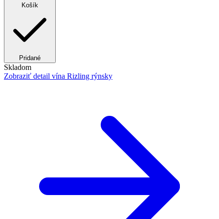
Košík
Pridané
Skladom
Zobraziť detail
vína Rizling rýnsky