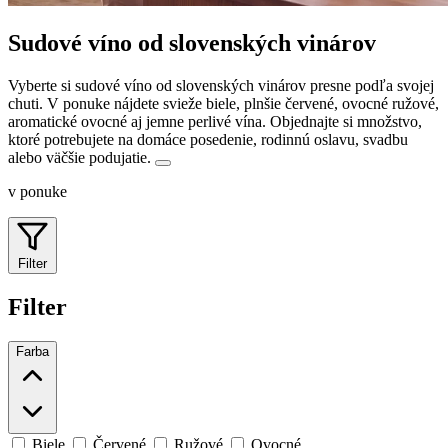
Sudové víno od slovenských vinárov
Vyberte si sudové víno od slovenských vinárov presne podľa svojej
chuti. V ponuke nájdete svieže biele, plnšie červené, ovocné ružové,
aromatické ovocné aj jemne perlivé vína.
Objednajte si množstvo,
ktoré potrebujete na domáce posedenie, rodinnú oslavu, svadbu
alebo väčšie podujatie.
v ponuke
Filter
Filter
Farba
Biele
Červené
Ružové
Ovocné