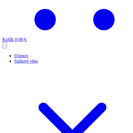
Košík
0,00 €
Domov
Sudové víno