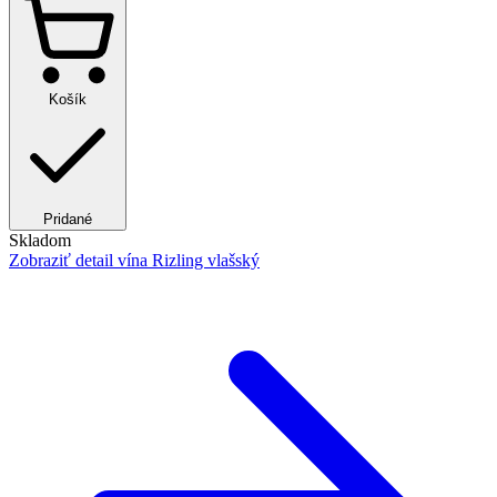
Košík
Pridané
Skladom
Zobraziť detail
vína Rizling vlašský