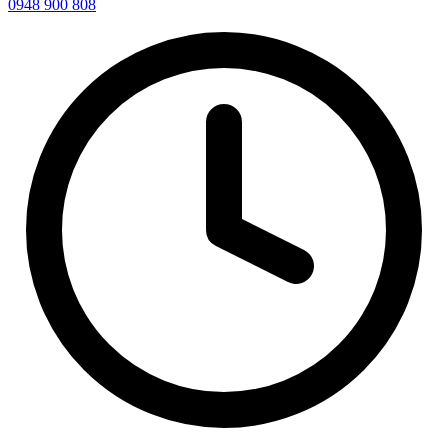
0948 900 808