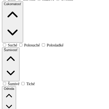
Cukornatosť
Suché
Polosuché
Polosladké
Šumivosť
Šumivé
Tiché
Odroda