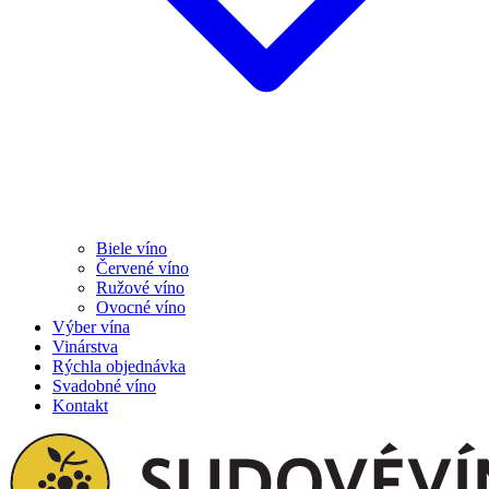
Biele víno
Červené víno
Ružové víno
Ovocné víno
Výber vína
Vinárstva
Rýchla objednávka
Svadobné víno
Kontakt