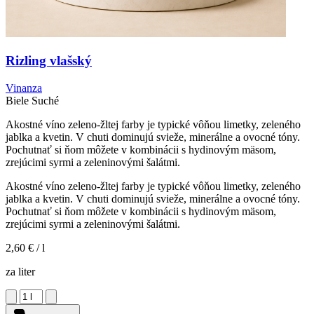
Rizling vlašský
Vinanza
Biele
Suché
Akostné víno zeleno-žltej farby je typické vôňou limetky, zeleného
jablka a kvetin. V chuti dominujú svieže, minerálne a ovocné tóny.
Pochutnať si ňom môžete v kombinácii s hydinovým mäsom,
zrejúcimi syrmi a zeleninovými šalátmi.
Akostné víno zeleno-žltej farby je typické vôňou limetky, zeleného
jablka a kvetin. V chuti dominujú svieže, minerálne a ovocné tóny.
Pochutnať si ňom môžete v kombinácii s hydinovým mäsom,
zrejúcimi syrmi a zeleninovými šalátmi.
2,60 €
/ l
za liter