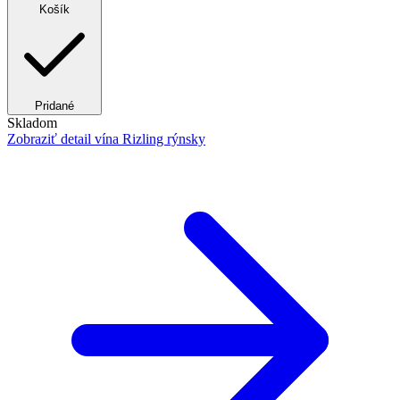
Košík
Pridané
Skladom
Zobraziť detail
vína Rizling rýnsky