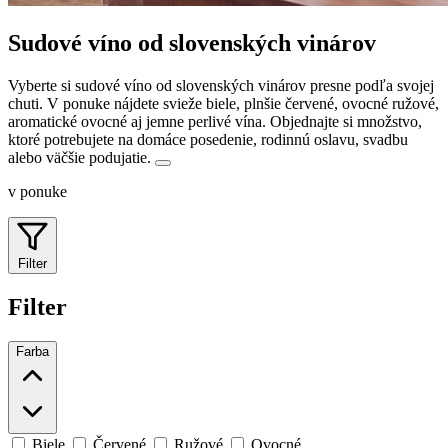
Sudové víno od slovenských vinárov
Vyberte si sudové víno od slovenských vinárov presne podľa svojej
chuti. V ponuke nájdete svieže biele, plnšie červené, ovocné ružové,
aromatické ovocné aj jemne perlivé vína.
Objednajte si množstvo,
ktoré potrebujete na domáce posedenie, rodinnú oslavu, svadbu
alebo väčšie podujatie.
v ponuke
Filter
Filter
Farba
Biele
Červené
Ružové
Ovocné