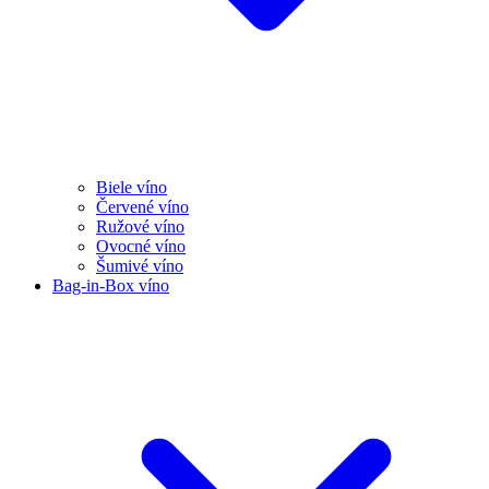
Biele víno
Červené víno
Ružové víno
Ovocné víno
Šumivé víno
Bag-in-Box víno