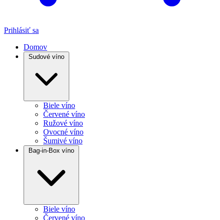
Prihlásiť sa
Domov
Sudové víno
Biele víno
Červené víno
Ružové víno
Ovocné víno
Šumivé víno
Bag-in-Box víno
Biele víno
Červené víno