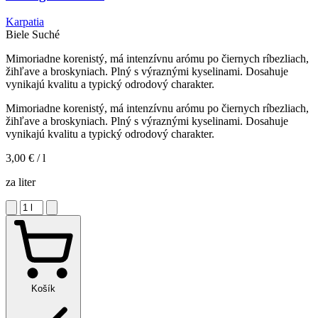
Karpatia
Biele
Suché
Mimoriadne korenistý, má intenzívnu arómu po čiernych ríbezliach,
žihľave a broskyniach. Plný s výraznými kyselinami. Dosahuje
vynikajú kvalitu a typický odrodový charakter.
Mimoriadne korenistý, má intenzívnu arómu po čiernych ríbezliach,
žihľave a broskyniach. Plný s výraznými kyselinami. Dosahuje
vynikajú kvalitu a typický odrodový charakter.
3,00 €
/ l
za liter
Košík