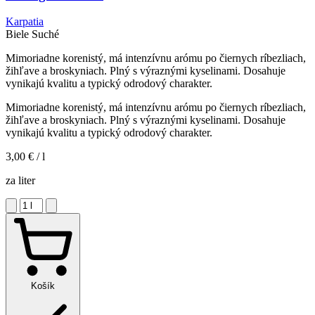
Karpatia
Biele
Suché
Mimoriadne korenistý, má intenzívnu arómu po čiernych ríbezliach,
žihľave a broskyniach. Plný s výraznými kyselinami. Dosahuje
vynikajú kvalitu a typický odrodový charakter.
Mimoriadne korenistý, má intenzívnu arómu po čiernych ríbezliach,
žihľave a broskyniach. Plný s výraznými kyselinami. Dosahuje
vynikajú kvalitu a typický odrodový charakter.
3,00 €
/ l
za liter
Košík