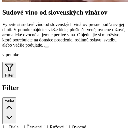
Sudové víno od slovenských vinárov
Vyberte si sudové víno od slovenských vinárov presne podľa svojej
chuti. V ponuke nájdete svieže biele, plnšie červené, ovocné ružové,
aromatické ovocné aj jemne perlivé vína.
Objednajte si množstvo,
ktoré potrebujete na domáce posedenie, rodinnú oslavu, svadbu
alebo väčšie podujatie.
v ponuke
Filter
Filter
Farba
Biele
Červené
Ružové
Ovocné