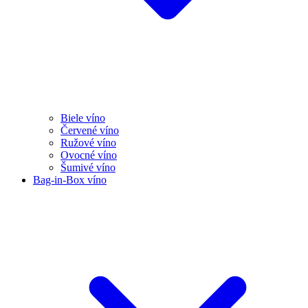
Biele víno
Červené víno
Ružové víno
Ovocné víno
Šumivé víno
Bag-in-Box víno