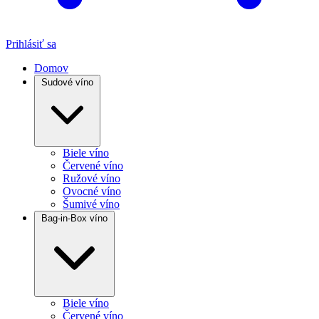
Prihlásiť sa
Domov
Sudové víno
Biele víno
Červené víno
Ružové víno
Ovocné víno
Šumivé víno
Bag-in-Box víno
Biele víno
Červené víno