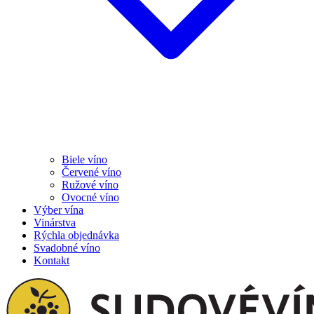
Biele víno
Červené víno
Ružové víno
Ovocné víno
Výber vína
Vinárstva
Rýchla objednávka
Svadobné víno
Kontakt