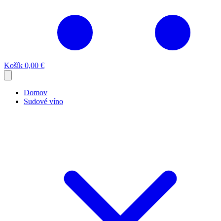
Košík
0,00 €
Domov
Sudové víno