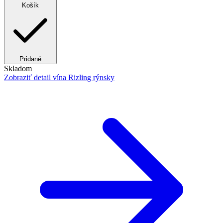
Košík
Pridané
Skladom
Zobraziť detail
vína Rizling rýnsky