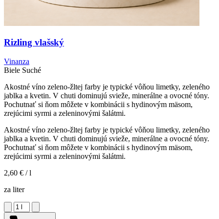
Rizling vlašský
Vinanza
Biele
Suché
Akostné víno zeleno-žltej farby je typické vôňou limetky, zeleného
jablka a kvetin. V chuti dominujú svieže, minerálne a ovocné tóny.
Pochutnať si ňom môžete v kombinácii s hydinovým mäsom,
zrejúcimi syrmi a zeleninovými šalátmi.
Akostné víno zeleno-žltej farby je typické vôňou limetky, zeleného
jablka a kvetin. V chuti dominujú svieže, minerálne a ovocné tóny.
Pochutnať si ňom môžete v kombinácii s hydinovým mäsom,
zrejúcimi syrmi a zeleninovými šalátmi.
2,60 €
/ l
za liter