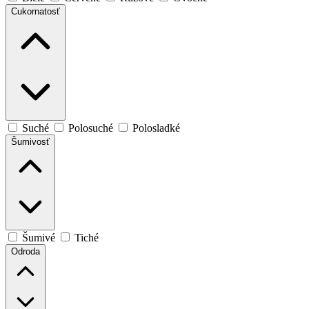
Cukornatosť
Suché
Polosuché
Polosladké
Šumivosť
Šumivé
Tiché
Odroda