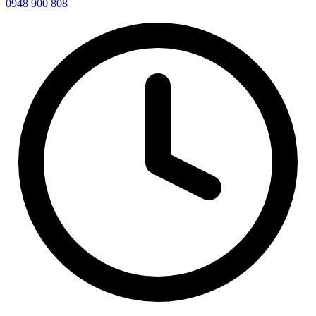
0948 900 808