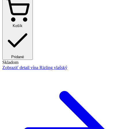
Košík
Pridané
Skladom
Zobraziť detail
vína Rizling vlašský