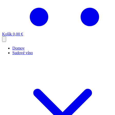
Košík
0,00 €
Domov
Sudové víno