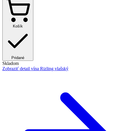
Košík
Pridané
Skladom
Zobraziť detail
vína Rizling vlašský