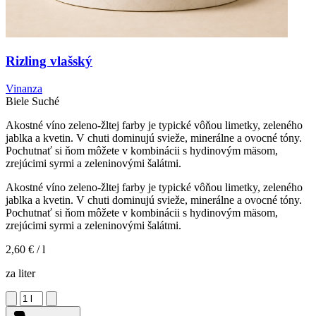
Rizling vlašský
Vinanza
Biele
Suché
Akostné víno zeleno-žltej farby je typické vôňou limetky, zeleného
jablka a kvetin. V chuti dominujú svieže, minerálne a ovocné tóny.
Pochutnať si ňom môžete v kombinácii s hydinovým mäsom,
zrejúcimi syrmi a zeleninovými šalátmi.
Akostné víno zeleno-žltej farby je typické vôňou limetky, zeleného
jablka a kvetin. V chuti dominujú svieže, minerálne a ovocné tóny.
Pochutnať si ňom môžete v kombinácii s hydinovým mäsom,
zrejúcimi syrmi a zeleninovými šalátmi.
2,60 €
/ l
za liter