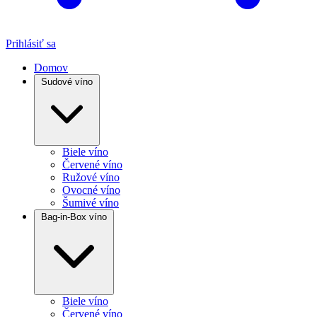
Prihlásiť sa
Domov
Sudové víno
Biele víno
Červené víno
Ružové víno
Ovocné víno
Šumivé víno
Bag-in-Box víno
Biele víno
Červené víno