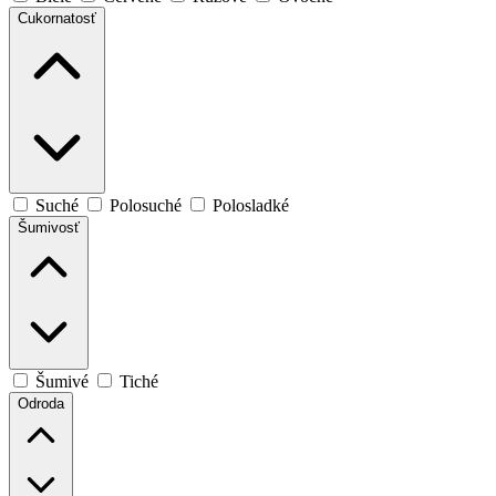
Cukornatosť
Suché
Polosuché
Polosladké
Šumivosť
Šumivé
Tiché
Odroda