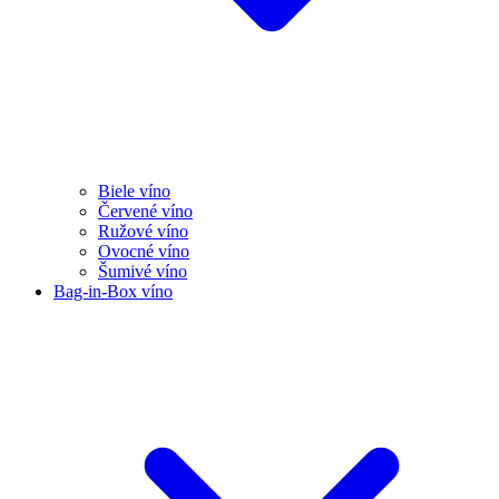
Biele víno
Červené víno
Ružové víno
Ovocné víno
Šumivé víno
Bag-in-Box víno