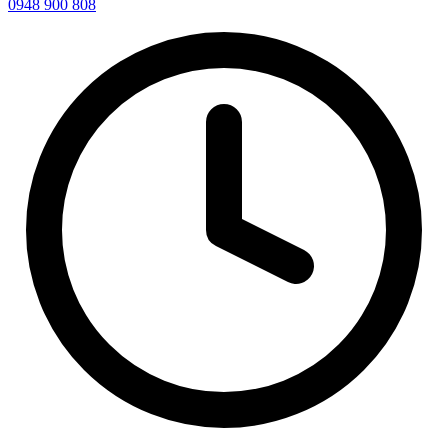
0948 900 808