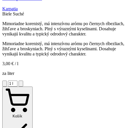
Karpatia
Biele
Suché
Mimoriadne korenistý, má intenzívnu arómu po čiernych ríbezliach,
žihľave a broskyniach. Plný s výraznými kyselinami. Dosahuje
vynikajú kvalitu a typický odrodový charakter.
Mimoriadne korenistý, má intenzívnu arómu po čiernych ríbezliach,
žihľave a broskyniach. Plný s výraznými kyselinami. Dosahuje
vynikajú kvalitu a typický odrodový charakter.
3,00 €
/ l
za liter
Košík