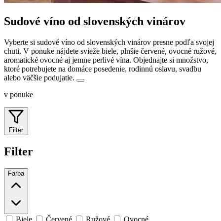
Sudové víno od slovenských vinárov
Vyberte si sudové víno od slovenských vinárov presne podľa svojej
chuti. V ponuke nájdete svieže biele, plnšie červené, ovocné ružové,
aromatické ovocné aj jemne perlivé vína.
Objednajte si množstvo,
ktoré potrebujete na domáce posedenie, rodinnú oslavu, svadbu
alebo väčšie podujatie.
v ponuke
Filter
Filter
Farba
Biele
Červené
Ružové
Ovocné