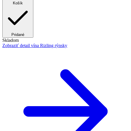
Košík
Pridané
Skladom
Zobraziť detail
vína Rizling rýnsky