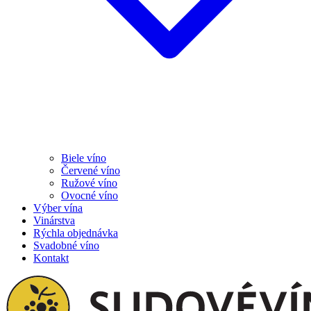
Biele víno
Červené víno
Ružové víno
Ovocné víno
Výber vína
Vinárstva
Rýchla objednávka
Svadobné víno
Kontakt