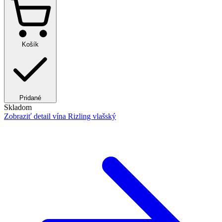
Košík
Pridané
Skladom
Zobraziť detail
vína Rizling vlašský