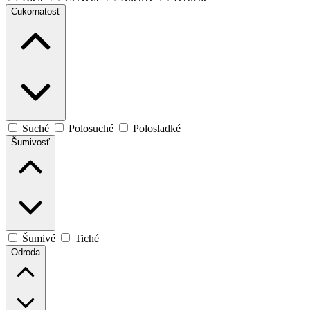
Cukornatosť
Suché
Polosuché
Polosladké
Šumivosť
Šumivé
Tiché
Odroda