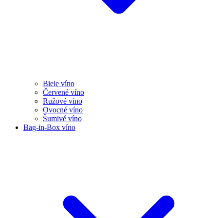
Biele víno
Červené víno
Ružové víno
Ovocné víno
Šumivé víno
Bag-in-Box víno