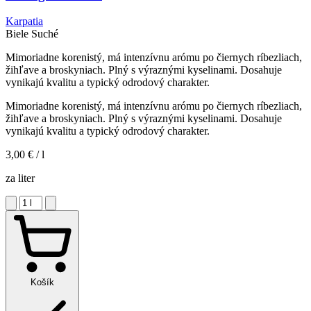
Karpatia
Biele
Suché
Mimoriadne korenistý, má intenzívnu arómu po čiernych ríbezliach,
žihľave a broskyniach. Plný s výraznými kyselinami. Dosahuje
vynikajú kvalitu a typický odrodový charakter.
Mimoriadne korenistý, má intenzívnu arómu po čiernych ríbezliach,
žihľave a broskyniach. Plný s výraznými kyselinami. Dosahuje
vynikajú kvalitu a typický odrodový charakter.
3,00 €
/ l
za liter
Košík