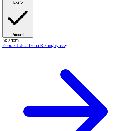
Košík
Pridané
Skladom
Zobraziť detail
vína Rizling rýnsky