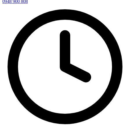
0948 900 808