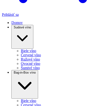
Prihlásiť sa
Domov
Sudové víno
Biele víno
Červené víno
Ružové víno
Ovocné víno
Šumivé víno
Bag-in-Box víno
Biele víno
Červené víno