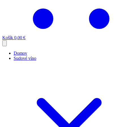
Košík
0,00 €
Domov
Sudové víno