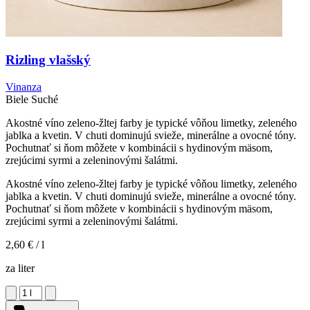
Rizling vlašský
Vinanza
Biele
Suché
Akostné víno zeleno-žltej farby je typické vôňou limetky, zeleného
jablka a kvetin. V chuti dominujú svieže, minerálne a ovocné tóny.
Pochutnať si ňom môžete v kombinácii s hydinovým mäsom,
zrejúcimi syrmi a zeleninovými šalátmi.
Akostné víno zeleno-žltej farby je typické vôňou limetky, zeleného
jablka a kvetin. V chuti dominujú svieže, minerálne a ovocné tóny.
Pochutnať si ňom môžete v kombinácii s hydinovým mäsom,
zrejúcimi syrmi a zeleninovými šalátmi.
2,60 €
/ l
za liter