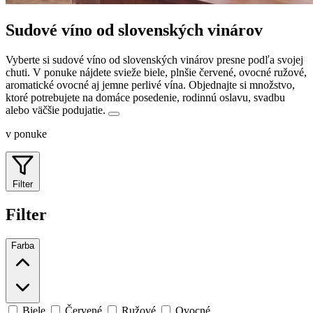
Sudové víno od slovenských vinárov
Vyberte si sudové víno od slovenských vinárov presne podľa svojej
chuti. V ponuke nájdete svieže biele, plnšie červené, ovocné ružové,
aromatické ovocné aj jemne perlivé vína.
Objednajte si množstvo,
ktoré potrebujete na domáce posedenie, rodinnú oslavu, svadbu
alebo väčšie podujatie.
v ponuke
Filter
Filter
Farba
Biele
Červené
Ružové
Ovocné