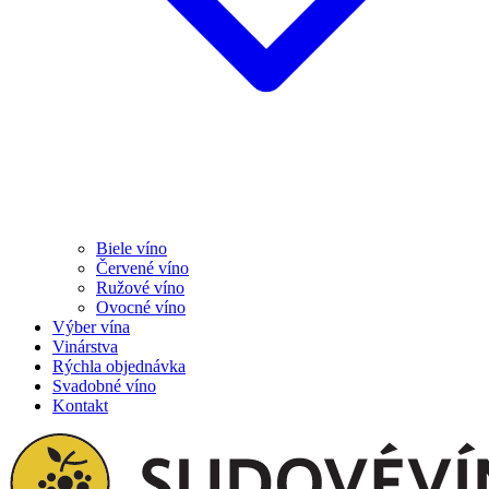
Biele víno
Červené víno
Ružové víno
Ovocné víno
Výber vína
Vinárstva
Rýchla objednávka
Svadobné víno
Kontakt