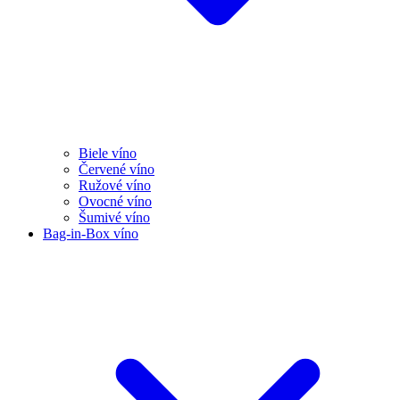
Biele víno
Červené víno
Ružové víno
Ovocné víno
Šumivé víno
Bag-in-Box víno