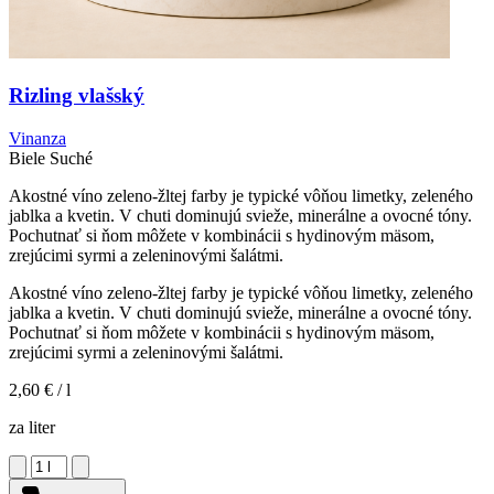
Rizling vlašský
Vinanza
Biele
Suché
Akostné víno zeleno-žltej farby je typické vôňou limetky, zeleného
jablka a kvetin. V chuti dominujú svieže, minerálne a ovocné tóny.
Pochutnať si ňom môžete v kombinácii s hydinovým mäsom,
zrejúcimi syrmi a zeleninovými šalátmi.
Akostné víno zeleno-žltej farby je typické vôňou limetky, zeleného
jablka a kvetin. V chuti dominujú svieže, minerálne a ovocné tóny.
Pochutnať si ňom môžete v kombinácii s hydinovým mäsom,
zrejúcimi syrmi a zeleninovými šalátmi.
2,60 €
/ l
za liter