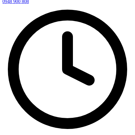
0948 900 808