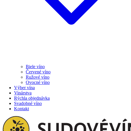
Biele víno
Červené víno
Ružové víno
Ovocné víno
Výber vína
Vinárstva
Rýchla objednávka
Svadobné víno
Kontakt