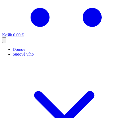
Košík
0,00 €
Domov
Sudové víno