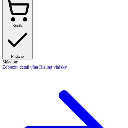
Košík
Pridané
Skladom
Zobraziť detail
vína Rizling vlašský