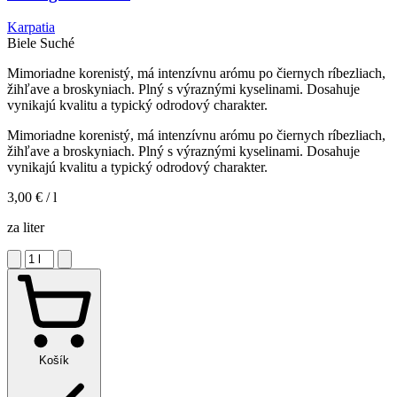
Karpatia
Biele
Suché
Mimoriadne korenistý, má intenzívnu arómu po čiernych ríbezliach,
žihľave a broskyniach. Plný s výraznými kyselinami. Dosahuje
vynikajú kvalitu a typický odrodový charakter.
Mimoriadne korenistý, má intenzívnu arómu po čiernych ríbezliach,
žihľave a broskyniach. Plný s výraznými kyselinami. Dosahuje
vynikajú kvalitu a typický odrodový charakter.
3,00 €
/ l
za liter
Košík