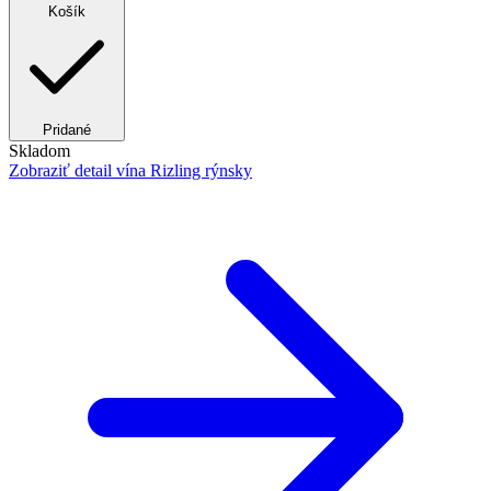
Košík
Pridané
Skladom
Zobraziť detail
vína Rizling rýnsky