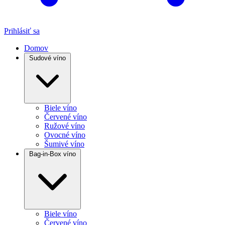
Prihlásiť sa
Domov
Sudové víno
Biele víno
Červené víno
Ružové víno
Ovocné víno
Šumivé víno
Bag-in-Box víno
Biele víno
Červené víno