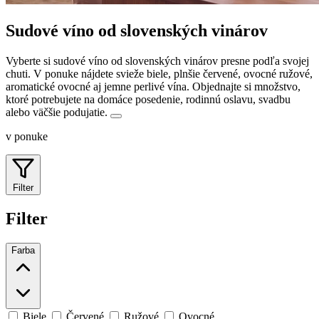
Sudové víno od slovenských vinárov
Vyberte si sudové víno od slovenských vinárov presne podľa svojej
chuti. V ponuke nájdete svieže biele, plnšie červené, ovocné ružové,
aromatické ovocné aj jemne perlivé vína.
Objednajte si množstvo,
ktoré potrebujete na domáce posedenie, rodinnú oslavu, svadbu
alebo väčšie podujatie.
v ponuke
Filter
Filter
Farba
Biele
Červené
Ružové
Ovocné