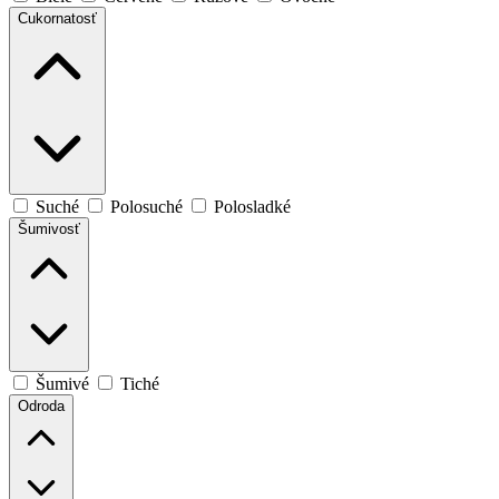
Cukornatosť
Suché
Polosuché
Polosladké
Šumivosť
Šumivé
Tiché
Odroda