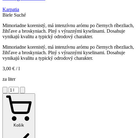
Karpatia
Biele
Suché
Mimoriadne korenistý, má intenzívnu arómu po čiernych ríbezliach,
žihľave a broskyniach. Plný s výraznými kyselinami. Dosahuje
vynikajú kvalitu a typický odrodový charakter.
Mimoriadne korenistý, má intenzívnu arómu po čiernych ríbezliach,
žihľave a broskyniach. Plný s výraznými kyselinami. Dosahuje
vynikajú kvalitu a typický odrodový charakter.
3,00 €
/ l
za liter
Košík