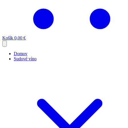
Košík
0,00 €
Domov
Sudové víno