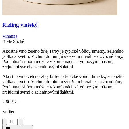
Rizling vlašský
Vinanza
Biele
Suché
Akostné víno zeleno-žltej farby je typické vôňou limetky, zeleného
jablka a kvetin. V chuti dominujú svieže, minerálne a ovocné tóny.
Pochutnať si ňom môžete v kombinácii s hydinovým mäsom,
zrejúcimi syrmi a zeleninovými šalátmi.
Akostné víno zeleno-žltej farby je typické vôňou limetky, zeleného
jablka a kvetin. V chuti dominujú svieže, minerálne a ovocné tóny.
Pochutnať si ňom môžete v kombinácii s hydinovým mäsom,
zrejúcimi syrmi a zeleninovými šalátmi.
2,60 €
/ l
za liter