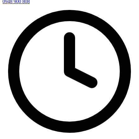
0948 900 808