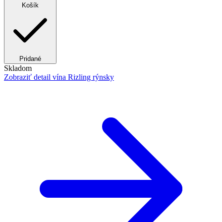
Košík
Pridané
Skladom
Zobraziť detail
vína Rizling rýnsky