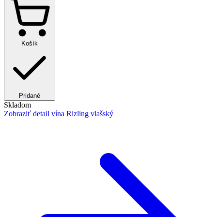
Košík
Pridané
Skladom
Zobraziť detail
vína Rizling vlašský