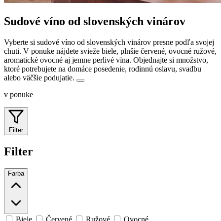
Sudové víno od slovenských vinárov
Vyberte si sudové víno od slovenských vinárov presne podľa svojej
chuti. V ponuke nájdete svieže biele, plnšie červené, ovocné ružové,
aromatické ovocné aj jemne perlivé vína.
Objednajte si množstvo,
ktoré potrebujete na domáce posedenie, rodinnú oslavu, svadbu
alebo väčšie podujatie.
v ponuke
Filter
Filter
Farba
Biele
Červené
Ružové
Ovocné