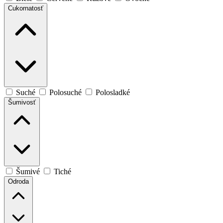
Cukornatosť
Suché
Polosuché
Polosladké
Šumivosť
Šumivé
Tiché
Odroda