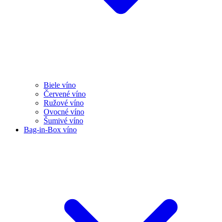
Biele víno
Červené víno
Ružové víno
Ovocné víno
Šumivé víno
Bag-in-Box víno