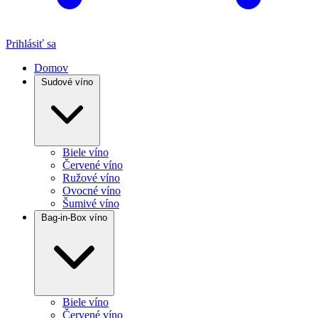
Prihlásiť sa
Domov
Sudové víno
Biele víno
Červené víno
Ružové víno
Ovocné víno
Šumivé víno
Bag-in-Box víno
Biele víno
Červené víno