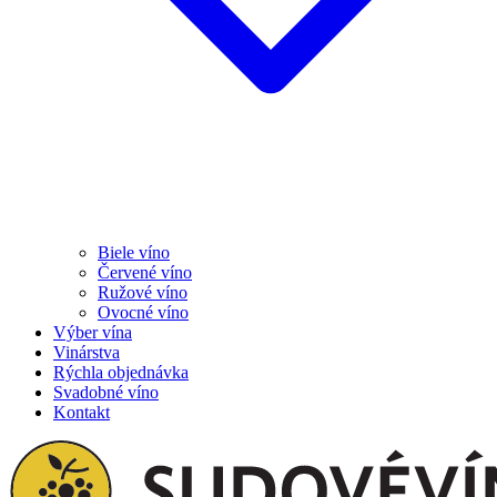
Biele víno
Červené víno
Ružové víno
Ovocné víno
Výber vína
Vinárstva
Rýchla objednávka
Svadobné víno
Kontakt