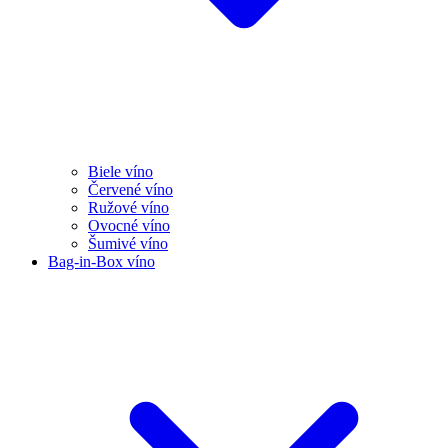
Biele víno
Červené víno
Ružové víno
Ovocné víno
Šumivé víno
Bag-in-Box víno