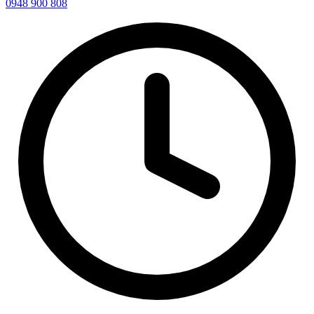
0948 900 808