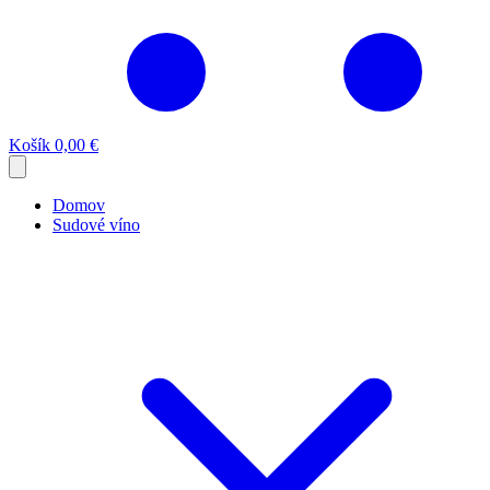
Košík
0,00 €
Domov
Sudové víno