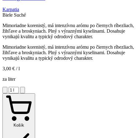
Karpatia
Biele
Suché
Mimoriadne korenistý, má intenzívnu arómu po čiernych ríbezliach,
žihľave a broskyniach. Plný s výraznými kyselinami. Dosahuje
vynikajú kvalitu a typický odrodový charakter.
Mimoriadne korenistý, má intenzívnu arómu po čiernych ríbezliach,
žihľave a broskyniach. Plný s výraznými kyselinami. Dosahuje
vynikajú kvalitu a typický odrodový charakter.
3,00 €
/ l
za liter
Košík