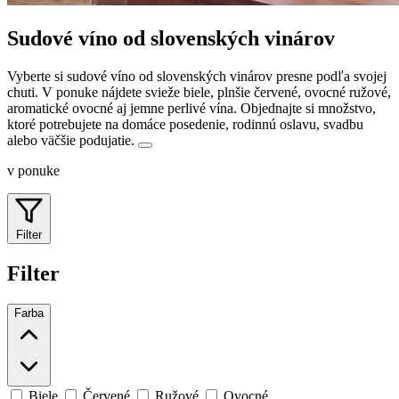
Sudové víno od slovenských vinárov
Vyberte si sudové víno od slovenských vinárov presne podľa svojej
chuti. V ponuke nájdete svieže biele, plnšie červené, ovocné ružové,
aromatické ovocné aj jemne perlivé vína.
Objednajte si množstvo,
ktoré potrebujete na domáce posedenie, rodinnú oslavu, svadbu
alebo väčšie podujatie.
v ponuke
Filter
Filter
Farba
Biele
Červené
Ružové
Ovocné