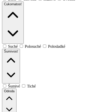
Cukornatosť
Suché
Polosuché
Polosladké
Šumivosť
Šumivé
Tiché
Odroda