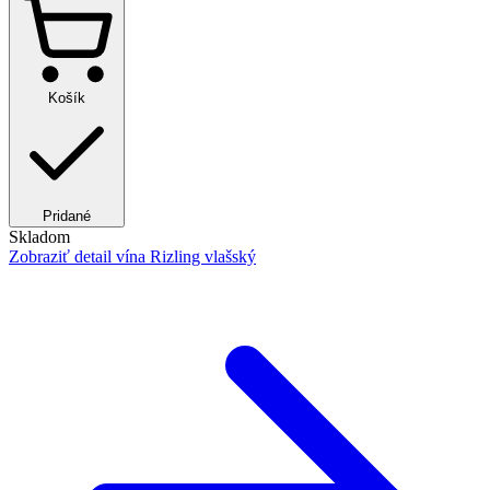
Košík
Pridané
Skladom
Zobraziť detail
vína Rizling vlašský