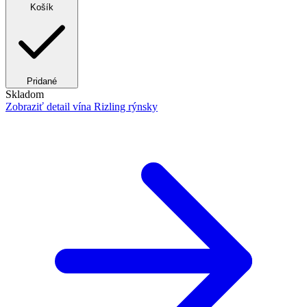
Košík
Pridané
Skladom
Zobraziť detail
vína Rizling rýnsky