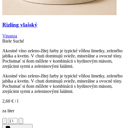
Rizling vlašský
Vinanza
Biele
Suché
Akostné víno zeleno-žltej farby je typické vôňou limetky, zeleného
jablka a kvetin. V chuti dominujú svieže, minerálne a ovocné tóny.
Pochutnať si ňom môžete v kombinácii s hydinovým mäsom,
zrejúcimi syrmi a zeleninovými šalátmi.
Akostné víno zeleno-žltej farby je typické vôňou limetky, zeleného
jablka a kvetin. V chuti dominujú svieže, minerálne a ovocné tóny.
Pochutnať si ňom môžete v kombinácii s hydinovým mäsom,
zrejúcimi syrmi a zeleninovými šalátmi.
2,60 €
/ l
za liter