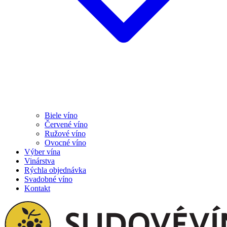
Biele víno
Červené víno
Ružové víno
Ovocné víno
Výber vína
Vinárstva
Rýchla objednávka
Svadobné víno
Kontakt