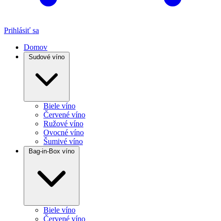
Prihlásiť sa
Domov
Sudové víno
Biele víno
Červené víno
Ružové víno
Ovocné víno
Šumivé víno
Bag-in-Box víno
Biele víno
Červené víno