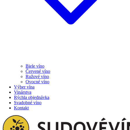
Biele víno
Červené víno
Ružové víno
Ovocné víno
Výber vína
Vinárstva
Rýchla objednávka
Svadobné víno
Kontakt