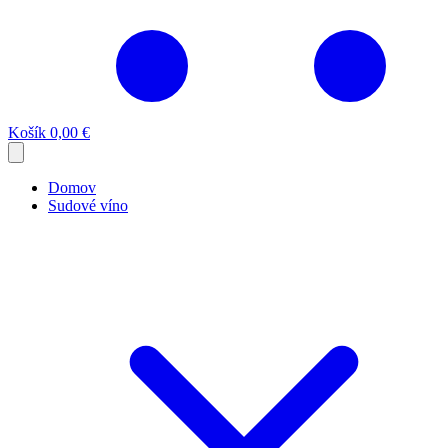
Košík
0,00 €
Domov
Sudové víno