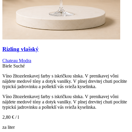
Rizling vlašský
Chateau Modra
Biele
Suché
Víno žltozelenkavej farby s iskričkou slnka. V prenikavej vôni
nájdete medové tóny a dotyk vanilky. V plnej drevitej chuti pocítite
typickú jadrovinku a pošteklí vás svieža kyselinka.
Víno žltozelenkavej farby s iskričkou slnka. V prenikavej vôni
nájdete medové tóny a dotyk vanilky. V plnej drevitej chuti pocítite
typickú jadrovinku a pošteklí vás svieža kyselinka.
2,80 €
/ l
za liter