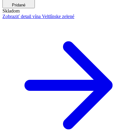
Pridané
Skladom
Zobraziť detail
vína Veltlínske zelené