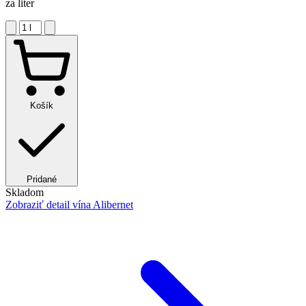
za liter
Košík
Pridané
Skladom
Zobraziť detail
vína Alibernet