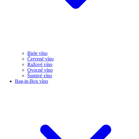
Biele víno
Červené víno
Ružové víno
Ovocné víno
Šumivé víno
Bag-in-Box víno