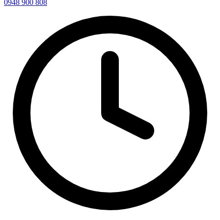
0948 900 808