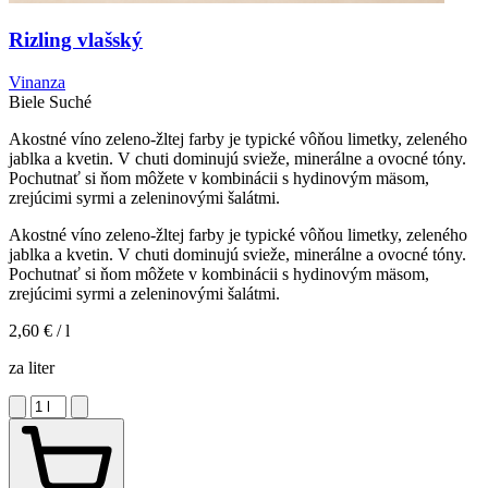
Rizling vlašský
Vinanza
Biele
Suché
Akostné víno zeleno-žltej farby je typické vôňou limetky, zeleného
jablka a kvetin. V chuti dominujú svieže, minerálne a ovocné tóny.
Pochutnať si ňom môžete v kombinácii s hydinovým mäsom,
zrejúcimi syrmi a zeleninovými šalátmi.
Akostné víno zeleno-žltej farby je typické vôňou limetky, zeleného
jablka a kvetin. V chuti dominujú svieže, minerálne a ovocné tóny.
Pochutnať si ňom môžete v kombinácii s hydinovým mäsom,
zrejúcimi syrmi a zeleninovými šalátmi.
2,60 €
/ l
za liter