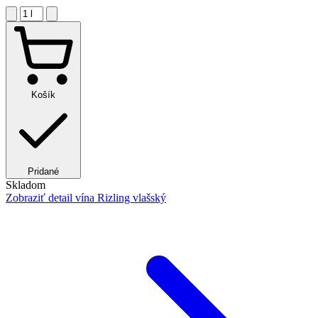
Košík
Pridané
Skladom
Zobraziť detail
vína Rizling vlašský