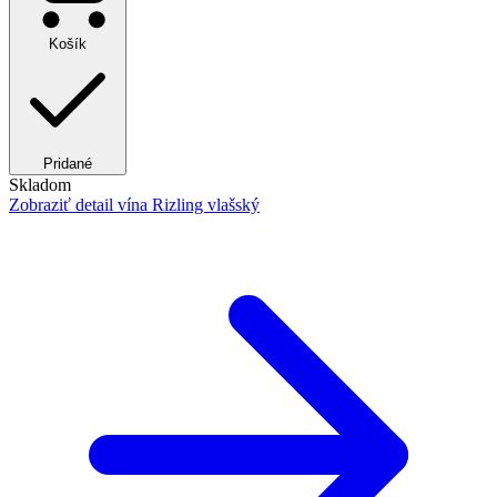
Košík
Pridané
Skladom
Zobraziť detail
vína Rizling vlašský