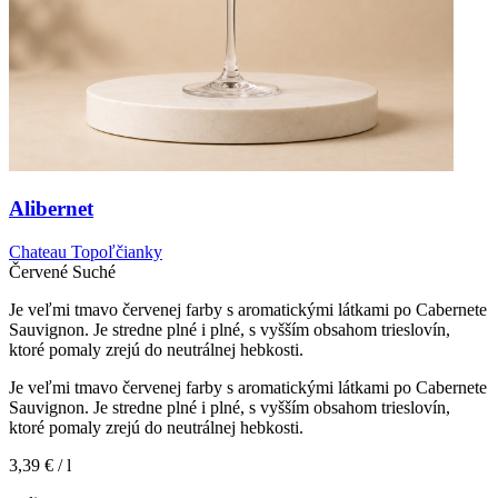
Alibernet
Chateau Topoľčianky
Červené
Suché
Je veľmi tmavo červenej farby s aromatickými látkami po Cabernete
Sauvignon. Je stredne plné i plné, s vyšším obsahom trieslovín,
ktoré pomaly zrejú do neutrálnej hebkosti.
Je veľmi tmavo červenej farby s aromatickými látkami po Cabernete
Sauvignon. Je stredne plné i plné, s vyšším obsahom trieslovín,
ktoré pomaly zrejú do neutrálnej hebkosti.
3,39 €
/ l