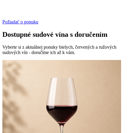
Požiadať o ponuku
Dostupné sudové vína s doručením
Vyberte si z aktuálnej ponuky bielych, červených a ružových
sudových vín - doručíme ich až k vám.