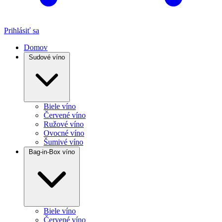
Prihlásiť sa
Domov
Sudové víno
Biele víno
Červené víno
Ružové víno
Ovocné víno
Šumivé víno
Bag-in-Box víno
Biele víno
Červené víno