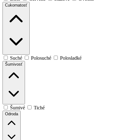
Cukornatosť
Suché
Polosuché
Polosladké
Šumivosť
Šumivé
Tiché
Odroda