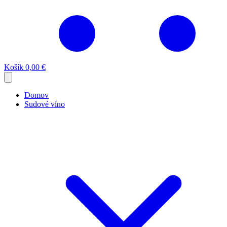
Košík
0,00 €
Domov
Sudové víno