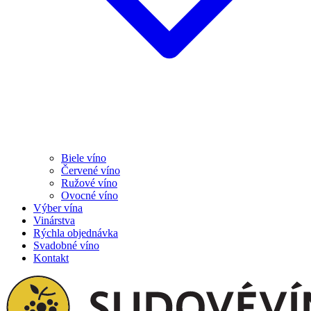
Biele víno
Červené víno
Ružové víno
Ovocné víno
Výber vína
Vinárstva
Rýchla objednávka
Svadobné víno
Kontakt