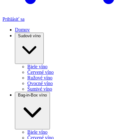
Prihlásiť sa
Domov
Sudové víno
Biele víno
Červené víno
Ružové víno
Ovocné víno
Šumivé víno
Bag-in-Box víno
Biele víno
Červené víno