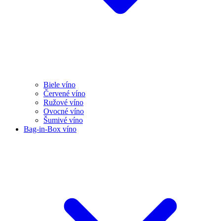
Biele víno
Červené víno
Ružové víno
Ovocné víno
Šumivé víno
Bag-in-Box víno