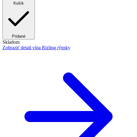
Košík
Pridané
Skladom
Zobraziť detail
vína Rizling rýnsky