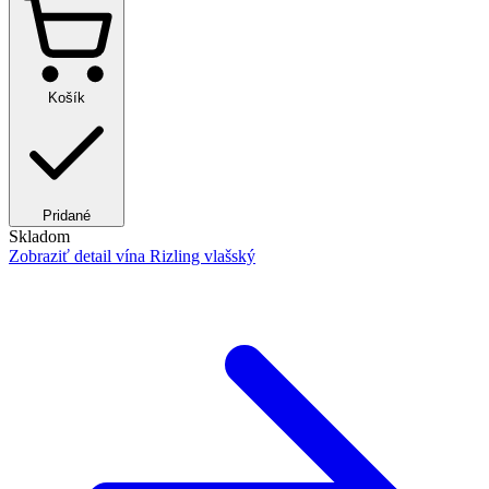
Košík
Pridané
Skladom
Zobraziť detail
vína Rizling vlašský