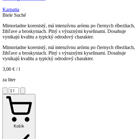
Karpatia
Biele
Suché
Mimoriadne korenistý, má intenzívnu arómu po čiernych ríbezliach,
žihľave a broskyniach. Plný s výraznými kyselinami. Dosahuje
vynikajú kvalitu a typický odrodový charakter.
Mimoriadne korenistý, má intenzívnu arómu po čiernych ríbezliach,
žihľave a broskyniach. Plný s výraznými kyselinami. Dosahuje
vynikajú kvalitu a typický odrodový charakter.
3,00 €
/ l
za liter
Košík