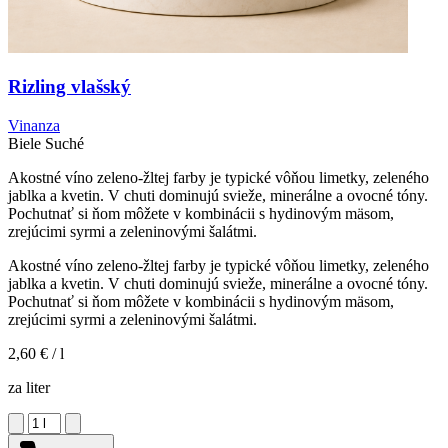
Rizling vlašský
Vinanza
Biele
Suché
Akostné víno zeleno-žltej farby je typické vôňou limetky, zeleného
jablka a kvetin. V chuti dominujú svieže, minerálne a ovocné tóny.
Pochutnať si ňom môžete v kombinácii s hydinovým mäsom,
zrejúcimi syrmi a zeleninovými šalátmi.
Akostné víno zeleno-žltej farby je typické vôňou limetky, zeleného
jablka a kvetin. V chuti dominujú svieže, minerálne a ovocné tóny.
Pochutnať si ňom môžete v kombinácii s hydinovým mäsom,
zrejúcimi syrmi a zeleninovými šalátmi.
2,60 €
/ l
za liter