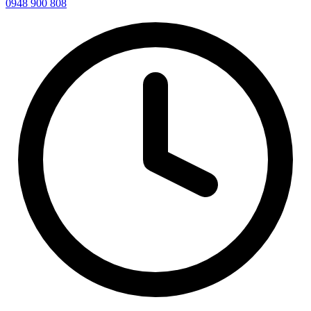
0948 900 808