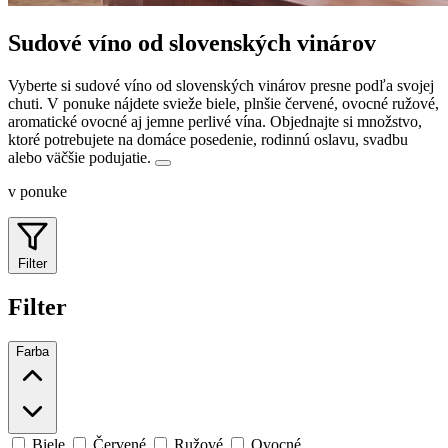
Sudové víno od slovenských vinárov
Vyberte si sudové víno od slovenských vinárov presne podľa svojej
chuti. V ponuke nájdete svieže biele, plnšie červené, ovocné ružové,
aromatické ovocné aj jemne perlivé vína.
Objednajte si množstvo,
ktoré potrebujete na domáce posedenie, rodinnú oslavu, svadbu
alebo väčšie podujatie.
v ponuke
Filter
Filter
Farba
Biele
Červené
Ružové
Ovocné