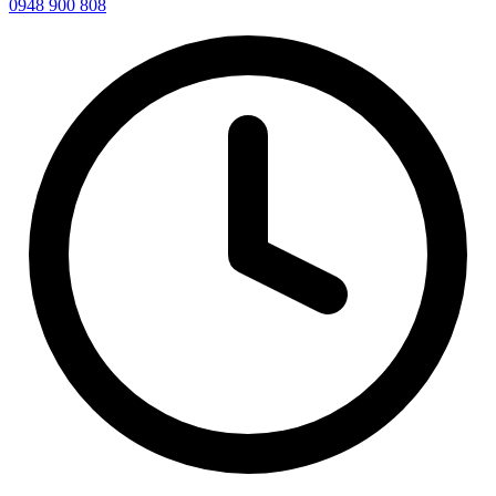
0948 900 808