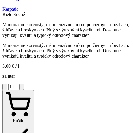
Karpatia
Biele
Suché
Mimoriadne korenistý, má intenzívnu arómu po čiernych ríbezliach,
žihľave a broskyniach. Plný s výraznými kyselinami. Dosahuje
vynikajú kvalitu a typický odrodový charakter.
Mimoriadne korenistý, má intenzívnu arómu po čiernych ríbezliach,
žihľave a broskyniach. Plný s výraznými kyselinami. Dosahuje
vynikajú kvalitu a typický odrodový charakter.
3,00 €
/ l
za liter
Košík