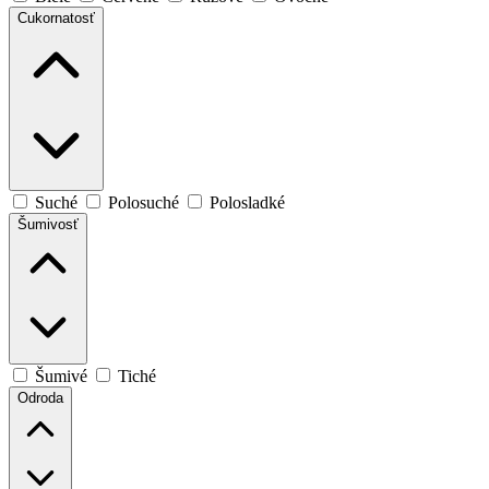
Cukornatosť
Suché
Polosuché
Polosladké
Šumivosť
Šumivé
Tiché
Odroda