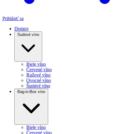
Prihlásiť sa
Domov
Sudové víno
Biele víno
Červené víno
Ružové víno
Ovocné víno
Šumivé víno
Bag-in-Box víno
Biele víno
Červené víno