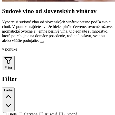
Sudové víno od slovenských vinárov
Vyberte si sudové víno od slovenských vinárov presne podľa svojej
chuti. V ponuke nájdete svieže biele, plnšie červené, ovocné ružové,
aromatické ovocné aj jemne perlivé vína.
Objednajte si množstvo,
ktoré potrebujete na domáce posedenie, rodinnú oslavu, svadbu
alebo väčšie podujatie.
v ponuke
Filter
Filter
Farba
Biele
Červené
Ružové
Ovocné