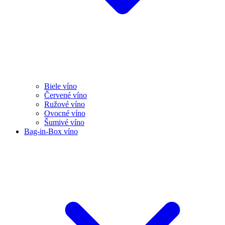
Biele víno
Červené víno
Ružové víno
Ovocné víno
Šumivé víno
Bag-in-Box víno