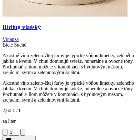
Rizling vlašský
Vinanza
Biele
Suché
Akostné víno zeleno-žltej farby je typické vôňou limetky, zeleného
jablka a kvetin. V chuti dominujú svieže, minerálne a ovocné tóny.
Pochutnať si ňom môžete v kombinácii s hydinovým mäsom,
zrejúcimi syrmi a zeleninovými šalátmi.
Akostné víno zeleno-žltej farby je typické vôňou limetky, zeleného
jablka a kvetin. V chuti dominujú svieže, minerálne a ovocné tóny.
Pochutnať si ňom môžete v kombinácii s hydinovým mäsom,
zrejúcimi syrmi a zeleninovými šalátmi.
2,60 €
/ l
za liter