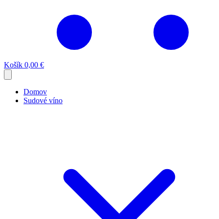
Košík
0,00 €
Domov
Sudové víno