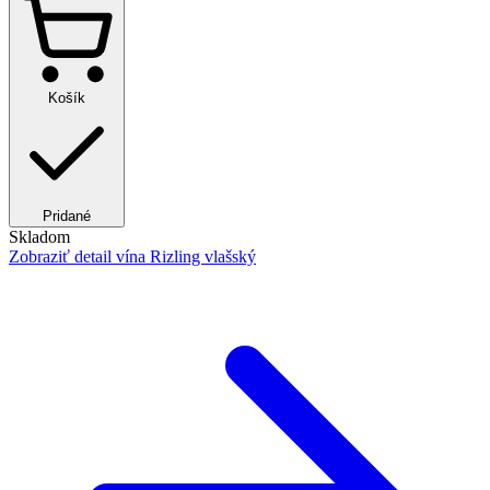
Košík
Pridané
Skladom
Zobraziť detail
vína Rizling vlašský