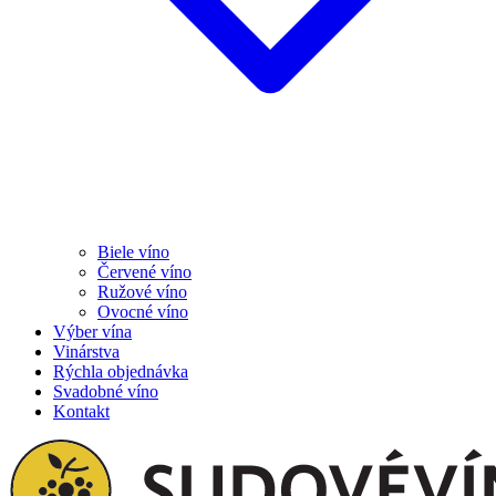
Biele víno
Červené víno
Ružové víno
Ovocné víno
Výber vína
Vinárstva
Rýchla objednávka
Svadobné víno
Kontakt