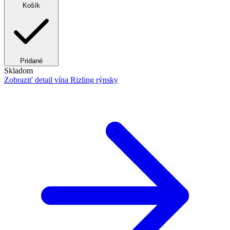
Košík
Pridané
Skladom
Zobraziť detail
vína Rizling rýnsky