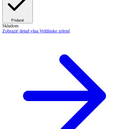
Pridané
Skladom
Zobraziť detail
vína Veltlínske zelené