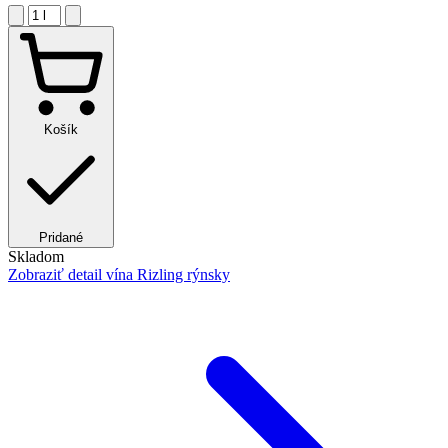
Košík
Pridané
Skladom
Zobraziť detail
vína Rizling rýnsky