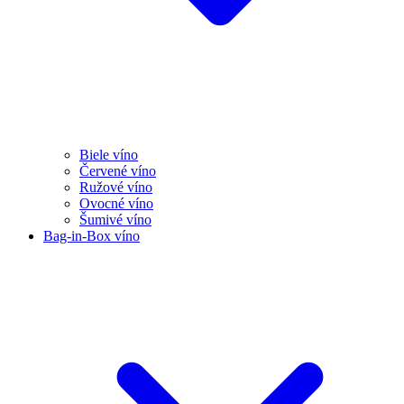
Biele víno
Červené víno
Ružové víno
Ovocné víno
Šumivé víno
Bag-in-Box víno