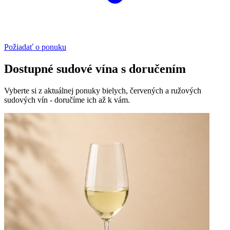
Požiadať o ponuku
Dostupné sudové vína s doručením
Vyberte si z aktuálnej ponuky bielych, červených a ružových
sudových vín - doručíme ich až k vám.