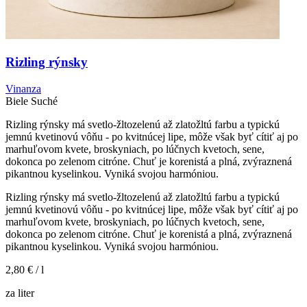
Rizling rýnsky
Vinanza
Biele
Suché
Rizling rýnsky má svetlo-žltozelenú až zlatožltú farbu a typickú
jemnú kvetinovú vôňu - po kvitnúcej lipe, môže však byť cítiť aj po
marhuľovom kvete, broskyniach, po lúčnych kvetoch, sene,
dokonca po zelenom citróne. Chuť je korenistá a plná, zvýraznená
pikantnou kyselinkou. Vyniká svojou harmóniou.
Rizling rýnsky má svetlo-žltozelenú až zlatožltú farbu a typickú
jemnú kvetinovú vôňu - po kvitnúcej lipe, môže však byť cítiť aj po
marhuľovom kvete, broskyniach, po lúčnych kvetoch, sene,
dokonca po zelenom citróne. Chuť je korenistá a plná, zvýraznená
pikantnou kyselinkou. Vyniká svojou harmóniou.
2,80 €
/ l
za liter