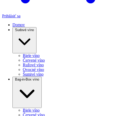
Prihlásiť sa
Domov
Sudové víno
Biele víno
Červené víno
Ružové víno
Ovocné víno
Šumivé víno
Bag-in-Box víno
Biele víno
Červené víno