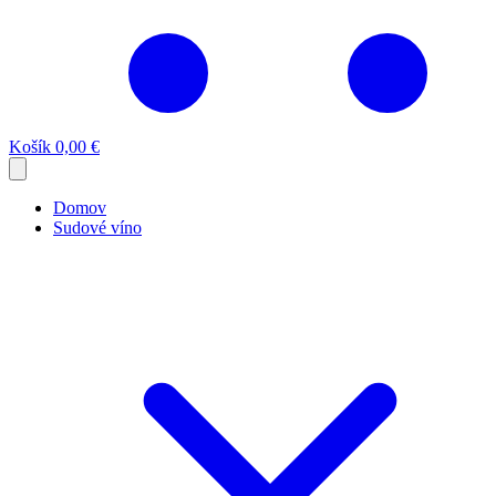
Košík
0,00 €
Domov
Sudové víno