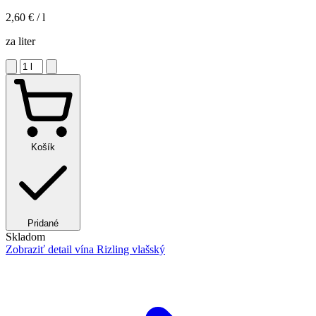
2,60 €
/ l
za liter
Košík
Pridané
Skladom
Zobraziť detail
vína Rizling vlašský