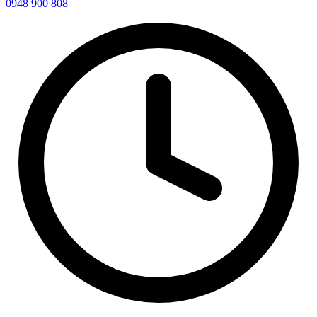
0948 900 808