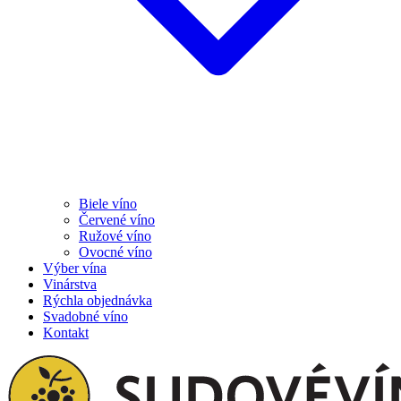
Biele víno
Červené víno
Ružové víno
Ovocné víno
Výber vína
Vinárstva
Rýchla objednávka
Svadobné víno
Kontakt