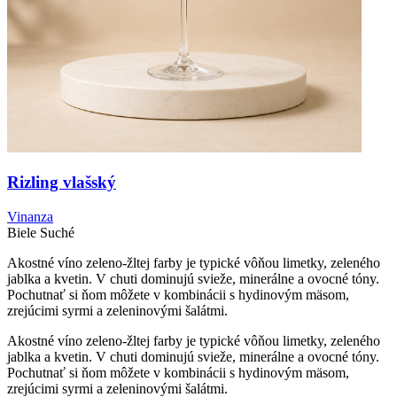
Rizling vlašský
Vinanza
Biele
Suché
Akostné víno zeleno-žltej farby je typické vôňou limetky, zeleného
jablka a kvetin. V chuti dominujú svieže, minerálne a ovocné tóny.
Pochutnať si ňom môžete v kombinácii s hydinovým mäsom,
zrejúcimi syrmi a zeleninovými šalátmi.
Akostné víno zeleno-žltej farby je typické vôňou limetky, zeleného
jablka a kvetin. V chuti dominujú svieže, minerálne a ovocné tóny.
Pochutnať si ňom môžete v kombinácii s hydinovým mäsom,
zrejúcimi syrmi a zeleninovými šalátmi.