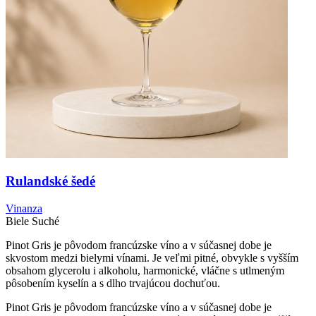
Rulandské šedé
Vinanza
Biele
Suché
Pinot Gris je pôvodom francúzske víno a v súčasnej dobe je
skvostom medzi bielymi vínami. Je veľmi pitné, obvykle s vyšším
obsahom glycerolu i alkoholu, harmonické, vláčne s utlmeným
pôsobením kyselín a s dlho trvajúcou dochuťou.
Pinot Gris je pôvodom francúzske víno a v súčasnej dobe je