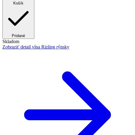
Košík
Pridané
Skladom
Zobraziť detail
vína Rizling rýnsky