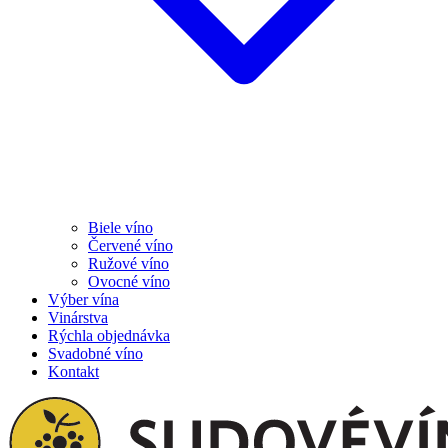
Biele víno
Červené víno
Ružové víno
Ovocné víno
Výber vína
Vinárstva
Rýchla objednávka
Svadobné víno
Kontakt