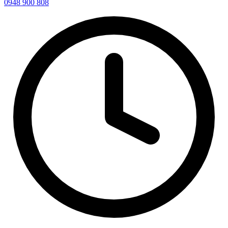
0948 900 808