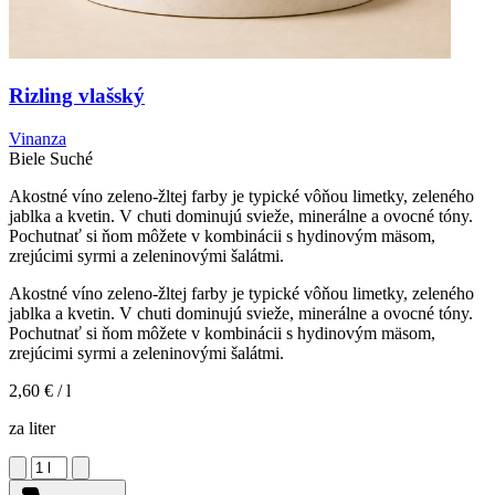
Rizling vlašský
Vinanza
Biele
Suché
Akostné víno zeleno-žltej farby je typické vôňou limetky, zeleného
jablka a kvetin. V chuti dominujú svieže, minerálne a ovocné tóny.
Pochutnať si ňom môžete v kombinácii s hydinovým mäsom,
zrejúcimi syrmi a zeleninovými šalátmi.
Akostné víno zeleno-žltej farby je typické vôňou limetky, zeleného
jablka a kvetin. V chuti dominujú svieže, minerálne a ovocné tóny.
Pochutnať si ňom môžete v kombinácii s hydinovým mäsom,
zrejúcimi syrmi a zeleninovými šalátmi.
2,60 €
/ l
za liter