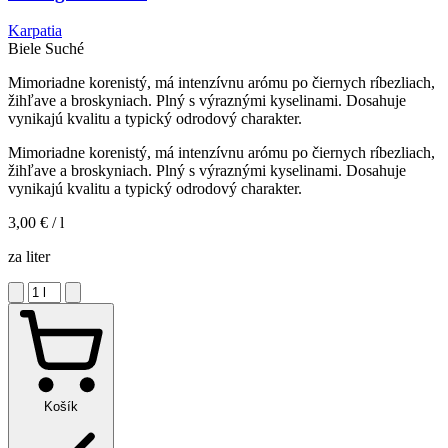
Karpatia
Biele
Suché
Mimoriadne korenistý, má intenzívnu arómu po čiernych ríbezliach,
žihľave a broskyniach. Plný s výraznými kyselinami. Dosahuje
vynikajú kvalitu a typický odrodový charakter.
Mimoriadne korenistý, má intenzívnu arómu po čiernych ríbezliach,
žihľave a broskyniach. Plný s výraznými kyselinami. Dosahuje
vynikajú kvalitu a typický odrodový charakter.
3,00 €
/ l
za liter
Košík