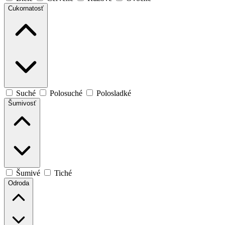
Cukornatosť
Suché
Polosuché
Polosladké
Šumivosť
Šumivé
Tiché
Odroda