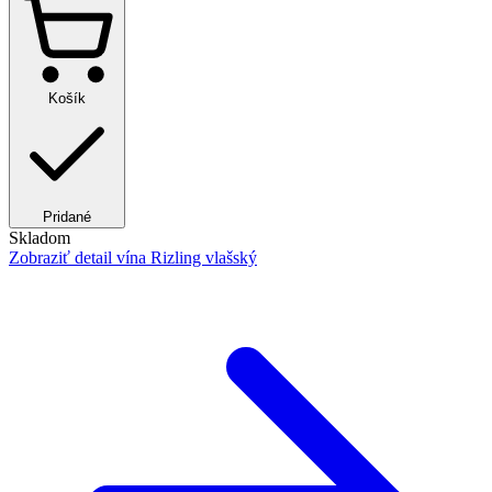
Košík
Pridané
Skladom
Zobraziť detail
vína Rizling vlašský