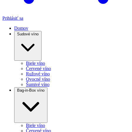
Prihlásiť sa
Domov
Sudové víno
Biele víno
Červené víno
Ružové víno
Ovocné víno
Šumivé víno
Bag-in-Box víno
Biele víno
Červené víno