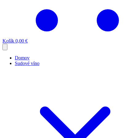
Košík
0,00 €
Domov
Sudové víno