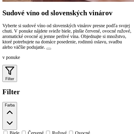
Sudové víno od slovenských vinárov
Vyberte si sudové víno od slovenských vinárov presne podľa svojej
chuti. V ponuke nájdete svieže biele, plnšie červené, ovocné ružové,
aromatické ovocné aj jemne perlivé vína.
Objednajte si množstvo,
ktoré potrebujete na domáce posedenie, rodinnú oslavu, svadbu
alebo väčšie podujatie.
v ponuke
Filter
Filter
Farba
Biele
Červené
Ružové
Ovocné