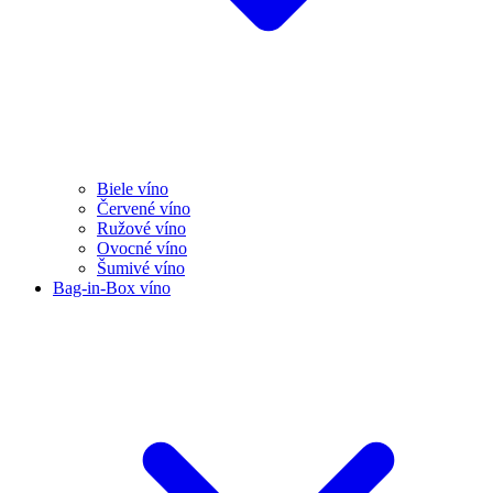
Biele víno
Červené víno
Ružové víno
Ovocné víno
Šumivé víno
Bag-in-Box víno