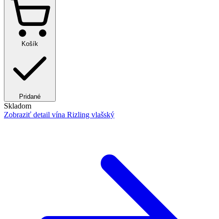
Košík
Pridané
Skladom
Zobraziť detail
vína Rizling vlašský