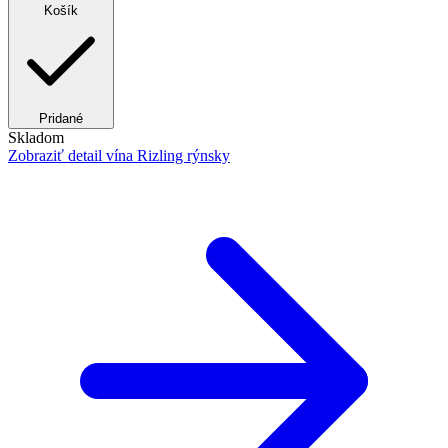
Košík
Pridané
Skladom
Zobraziť detail
vína Rizling rýnsky