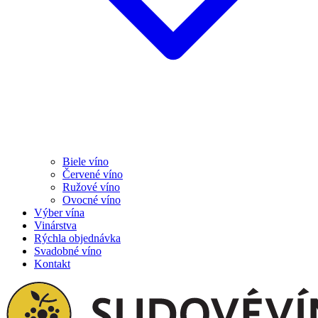
Biele víno
Červené víno
Ružové víno
Ovocné víno
Výber vína
Vinárstva
Rýchla objednávka
Svadobné víno
Kontakt