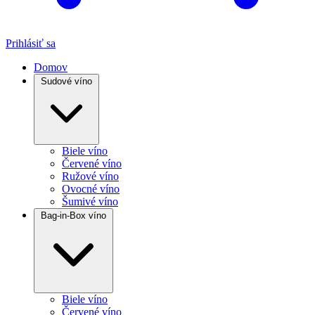
Prihlásiť sa
Domov
Sudové víno
Biele víno
Červené víno
Ružové víno
Ovocné víno
Šumivé víno
Bag-in-Box víno
Biele víno
Červené víno