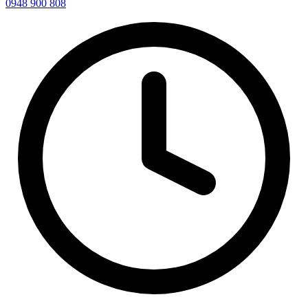
0948 900 808