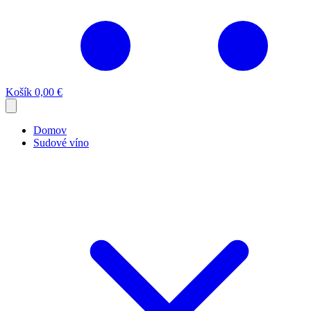
Košík
0,00 €
Domov
Sudové víno