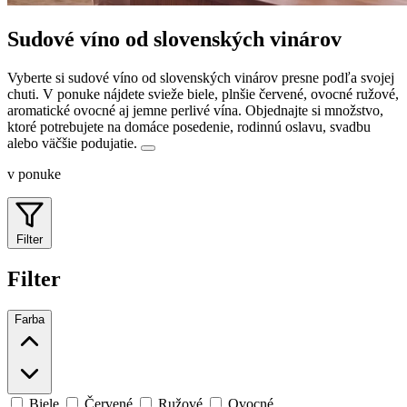
Sudové víno od slovenských vinárov
Vyberte si sudové víno od slovenských vinárov presne podľa svojej
chuti. V ponuke nájdete svieže biele, plnšie červené, ovocné ružové,
aromatické ovocné aj jemne perlivé vína.
Objednajte si množstvo,
ktoré potrebujete na domáce posedenie, rodinnú oslavu, svadbu
alebo väčšie podujatie.
v ponuke
Filter
Filter
Farba
Biele
Červené
Ružové
Ovocné