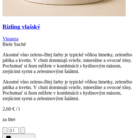
Rizling vlašský
Vinanza
Biele
Suché
Akostné víno zeleno-žltej farby je typické vôňou limetky, zeleného
jablka a kvetin. V chuti dominujú svieže, minerálne a ovocné tóny.
Pochutnať si ňom môžete v kombinácii s hydinovým mäsom,
zrejúcimi syrmi a zeleninovými šalátmi.
Akostné víno zeleno-žltej farby je typické vôňou limetky, zeleného
jablka a kvetin. V chuti dominujú svieže, minerálne a ovocné tóny.
Pochutnať si ňom môžete v kombinácii s hydinovým mäsom,
zrejúcimi syrmi a zeleninovými šalátmi.
2,60 €
/ l
za liter