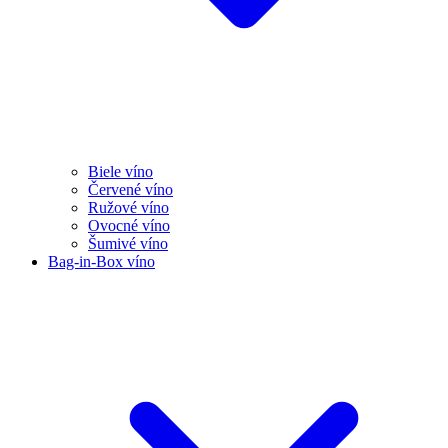
Biele víno
Červené víno
Ružové víno
Ovocné víno
Šumivé víno
Bag-in-Box víno