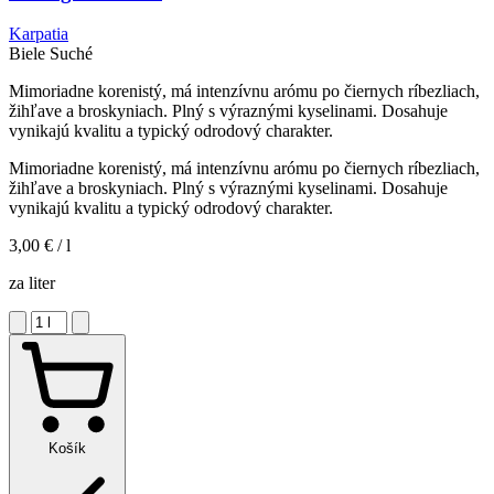
Karpatia
Biele
Suché
Mimoriadne korenistý, má intenzívnu arómu po čiernych ríbezliach,
žihľave a broskyniach. Plný s výraznými kyselinami. Dosahuje
vynikajú kvalitu a typický odrodový charakter.
Mimoriadne korenistý, má intenzívnu arómu po čiernych ríbezliach,
žihľave a broskyniach. Plný s výraznými kyselinami. Dosahuje
vynikajú kvalitu a typický odrodový charakter.
3,00 €
/ l
za liter
Košík