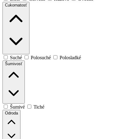
Cukornatosť
Suché
Polosuché
Polosladké
Šumivosť
Šumivé
Tiché
Odroda