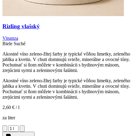
Rizling vlašský
Vinanza
Biele
Suché
Akostné víno zeleno-žltej farby je typické vôňou limetky, zeleného
jablka a kvetin. V chuti dominujú svieže, minerálne a ovocné tóny.
Pochutnať si ňom môžete v kombinácii s hydinovým mäsom,
zrejúcimi syrmi a zeleninovými šalátmi.
Akostné víno zeleno-žltej farby je typické vôňou limetky, zeleného
jablka a kvetin. V chuti dominujú svieže, minerálne a ovocné tóny.
Pochutnať si ňom môžete v kombinácii s hydinovým mäsom,
zrejúcimi syrmi a zeleninovými šalátmi.
2,60 €
/ l
za liter