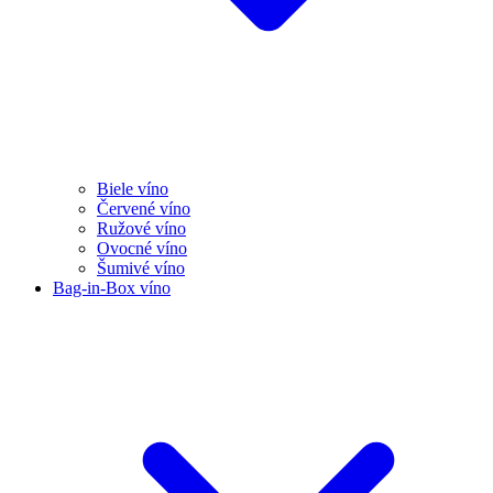
Biele víno
Červené víno
Ružové víno
Ovocné víno
Šumivé víno
Bag-in-Box víno