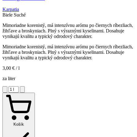
Karpatia
Biele
Suché
Mimoriadne korenistý, má intenzívnu arómu po čiernych ríbezliach,
žihľave a broskyniach. Plný s výraznými kyselinami. Dosahuje
vynikajú kvalitu a typický odrodový charakter.
Mimoriadne korenistý, má intenzívnu arómu po čiernych ríbezliach,
žihľave a broskyniach. Plný s výraznými kyselinami. Dosahuje
vynikajú kvalitu a typický odrodový charakter.
3,00 €
/ l
za liter
Košík