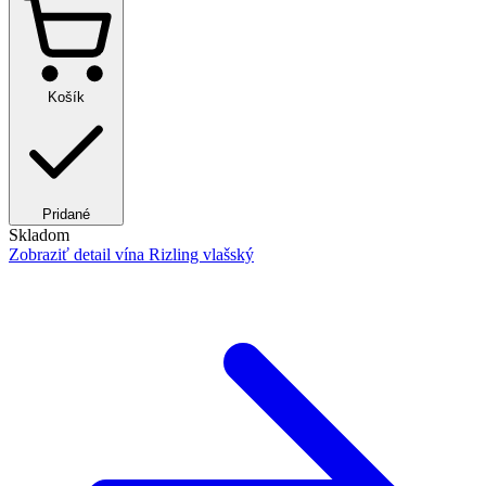
Košík
Pridané
Skladom
Zobraziť detail
vína Rizling vlašský