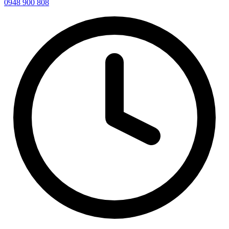
0948 900 808