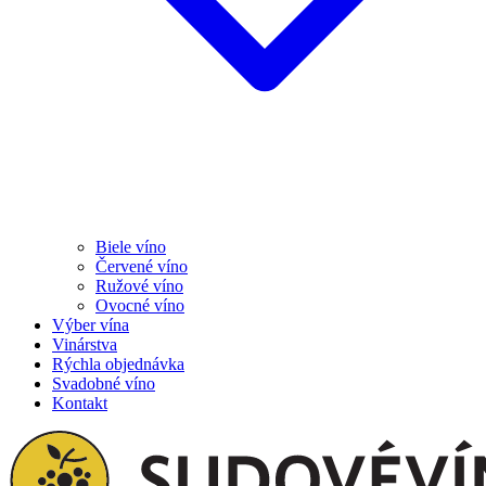
Biele víno
Červené víno
Ružové víno
Ovocné víno
Výber vína
Vinárstva
Rýchla objednávka
Svadobné víno
Kontakt