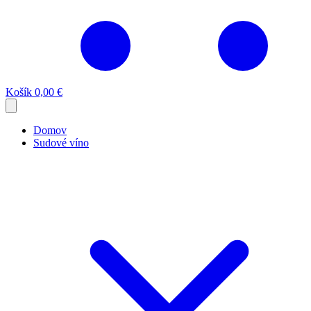
Košík
0,00 €
Domov
Sudové víno