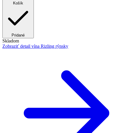
Košík
Pridané
Skladom
Zobraziť detail
vína Rizling rýnsky