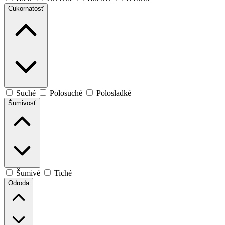
Cukornatosť
Suché
Polosuché
Polosladké
Šumivosť
Šumivé
Tiché
Odroda