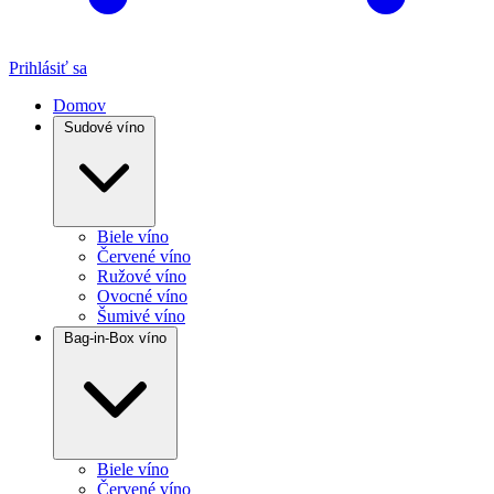
Prihlásiť sa
Domov
Sudové víno
Biele víno
Červené víno
Ružové víno
Ovocné víno
Šumivé víno
Bag-in-Box víno
Biele víno
Červené víno