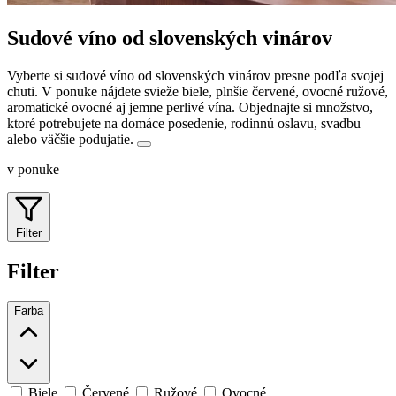
Sudové víno od slovenských vinárov
Vyberte si sudové víno od slovenských vinárov presne podľa svojej
chuti. V ponuke nájdete svieže biele, plnšie červené, ovocné ružové,
aromatické ovocné aj jemne perlivé vína.
Objednajte si množstvo,
ktoré potrebujete na domáce posedenie, rodinnú oslavu, svadbu
alebo väčšie podujatie.
v ponuke
Filter
Filter
Farba
Biele
Červené
Ružové
Ovocné