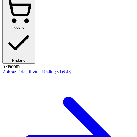
Košík
Pridané
Skladom
Zobraziť detail
vína Rizling vlašský