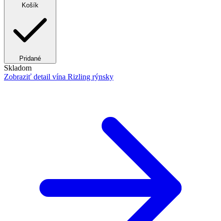
Košík
Pridané
Skladom
Zobraziť detail
vína Rizling rýnsky