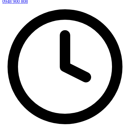
0948 900 808