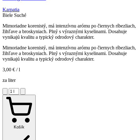
Karpatia
Biele
Suché
Mimoriadne korenistý, má intenzívnu arómu po čiernych ríbezliach,
žihľave a broskyniach. Plný s výraznými kyselinami. Dosahuje
vynikajú kvalitu a typický odrodový charakter.
Mimoriadne korenistý, má intenzívnu arómu po čiernych ríbezliach,
žihľave a broskyniach. Plný s výraznými kyselinami. Dosahuje
vynikajú kvalitu a typický odrodový charakter.
3,00 €
/ l
za liter
Košík