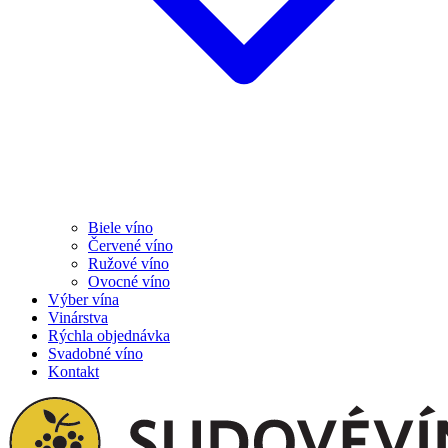
Biele víno
Červené víno
Ružové víno
Ovocné víno
Výber vína
Vinárstva
Rýchla objednávka
Svadobné víno
Kontakt