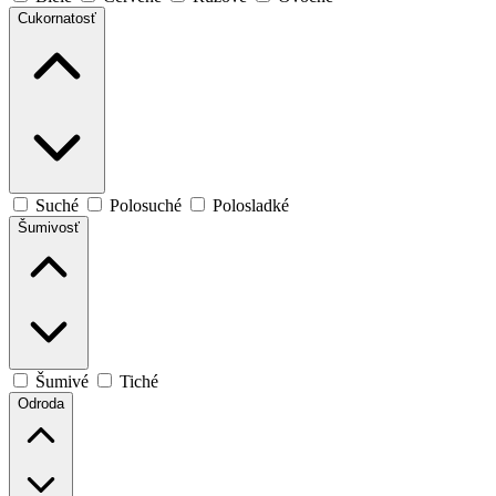
Cukornatosť
Suché
Polosuché
Polosladké
Šumivosť
Šumivé
Tiché
Odroda