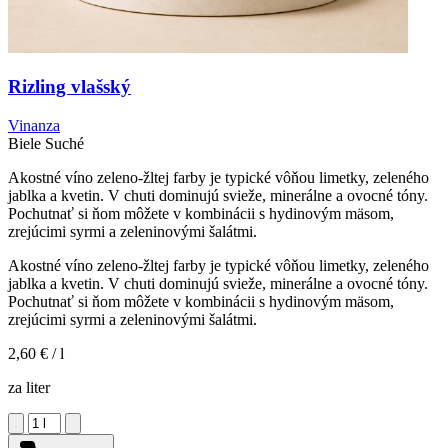
Rizling vlašský
Vinanza
Biele
Suché
Akostné víno zeleno-žltej farby je typické vôňou limetky, zeleného
jablka a kvetin. V chuti dominujú svieže, minerálne a ovocné tóny.
Pochutnať si ňom môžete v kombinácii s hydinovým mäsom,
zrejúcimi syrmi a zeleninovými šalátmi.
Akostné víno zeleno-žltej farby je typické vôňou limetky, zeleného
jablka a kvetin. V chuti dominujú svieže, minerálne a ovocné tóny.
Pochutnať si ňom môžete v kombinácii s hydinovým mäsom,
zrejúcimi syrmi a zeleninovými šalátmi.
2,60 €
/ l
za liter