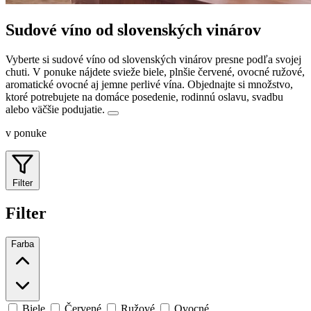
Sudové víno od slovenských vinárov
Vyberte si sudové víno od slovenských vinárov presne podľa svojej
chuti. V ponuke nájdete svieže biele, plnšie červené, ovocné ružové,
aromatické ovocné aj jemne perlivé vína.
Objednajte si množstvo,
ktoré potrebujete na domáce posedenie, rodinnú oslavu, svadbu
alebo väčšie podujatie.
v ponuke
Filter
Filter
Farba
Biele
Červené
Ružové
Ovocné