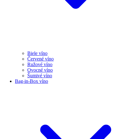
Biele víno
Červené víno
Ružové víno
Ovocné víno
Šumivé víno
Bag-in-Box víno