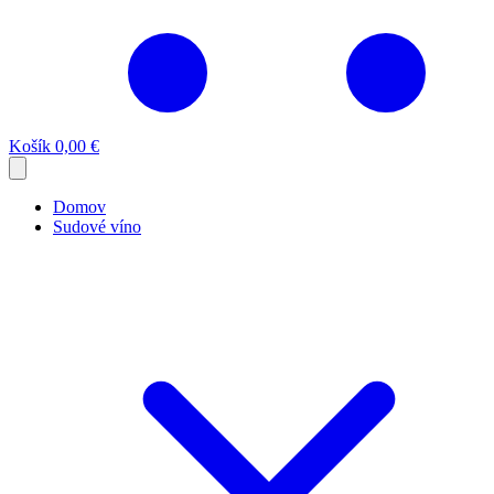
Košík
0,00 €
Domov
Sudové víno