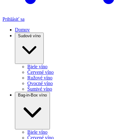
Prihlásiť sa
Domov
Sudové víno
Biele víno
Červené víno
Ružové víno
Ovocné víno
Šumivé víno
Bag-in-Box víno
Biele víno
Červené víno