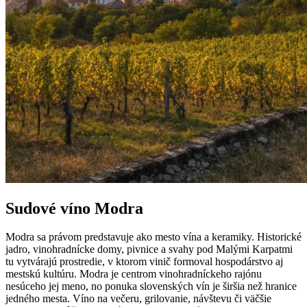
Sudové víno Modra
Modra sa právom predstavuje ako mesto vína a keramiky. Historické
jadro, vinohradnícke domy, pivnice a svahy pod Malými Karpatmi
tu vytvárajú prostredie, v ktorom vinič formoval hospodárstvo aj
mestskú kultúru. Modra je centrom vinohradníckeho rajónu
nesúceho jej meno, no ponuka slovenských vín je širšia než hranice
jedného mesta. Víno na večeru, grilovanie, návštevu či väčšie