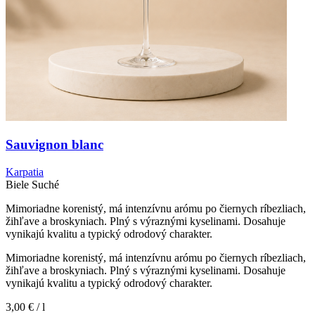
Sauvignon blanc
Karpatia
Biele
Suché
Mimoriadne korenistý, má intenzívnu arómu po čiernych ríbezliach,
žihľave a broskyniach. Plný s výraznými kyselinami. Dosahuje
vynikajú kvalitu a typický odrodový charakter.
Mimoriadne korenistý, má intenzívnu arómu po čiernych ríbezliach,
žihľave a broskyniach. Plný s výraznými kyselinami. Dosahuje
vynikajú kvalitu a typický odrodový charakter.
3,00 €
/ l