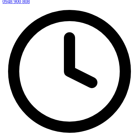
0948 900 808