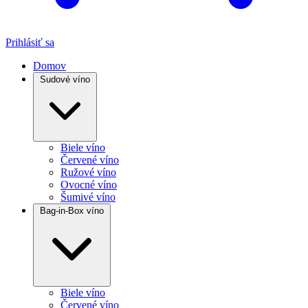
Prihlásiť sa
Domov
Sudové víno
Biele víno
Červené víno
Ružové víno
Ovocné víno
Šumivé víno
Bag-in-Box víno
Biele víno
Červené víno