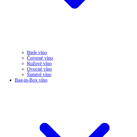
Biele víno
Červené víno
Ružové víno
Ovocné víno
Šumivé víno
Bag-in-Box víno