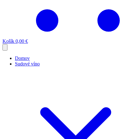
Košík
0,00 €
Domov
Sudové víno