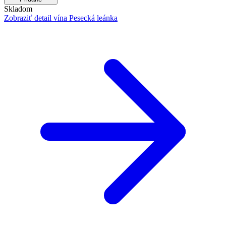
Skladom
Zobraziť detail
vína Pesecká leánka