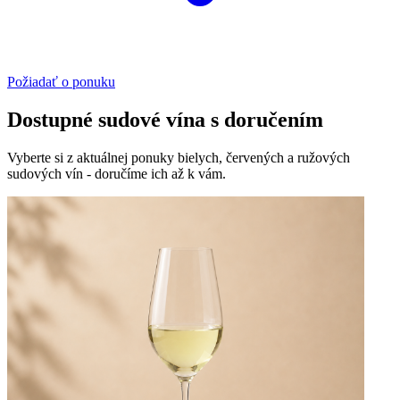
Požiadať o ponuku
Dostupné sudové vína s doručením
Vyberte si z aktuálnej ponuky bielych, červených a ružových
sudových vín - doručíme ich až k vám.