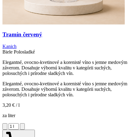
Tramín červený
Kanich
Biele
Polosladké
Elegantné, ovocno-kvetinové a korenisté víno s jemne medovým
záverom. Dosahuje výbornú kvalitu v kategórii suchých,
polosuchých i prírodne sladkých vín.
Elegantné, ovocno-kvetinové a korenisté víno s jemne medovým
záverom. Dosahuje výbornú kvalitu v kategórii suchých,
polosuchých i prírodne sladkých vín.
3,20 €
/ l
za liter