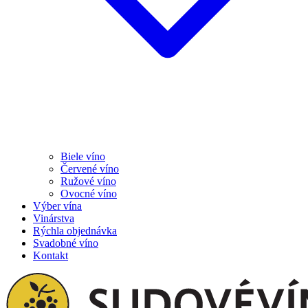
Biele víno
Červené víno
Ružové víno
Ovocné víno
Výber vína
Vinárstva
Rýchla objednávka
Svadobné víno
Kontakt