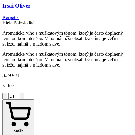
Irsai Oliver
Karpatia
Biele
Polosladké
Aromatické víno s muškátovým tónom, ktorý ja často doplnený
jemnou korenitosťou. Víno má nižší obsah kyselín a je veľmi
svieže, najmä v mladom stave.
Aromatické víno s muškátovým tónom, ktorý ja často doplnený
jemnou korenitosťou. Víno má nižší obsah kyselín a je veľmi
svieže, najmä v mladom stave.
3,39 €
/ l
za liter
Košík