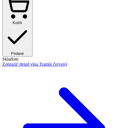
Košík
Pridané
Skladom
Zobraziť detail
vína Tramín červený