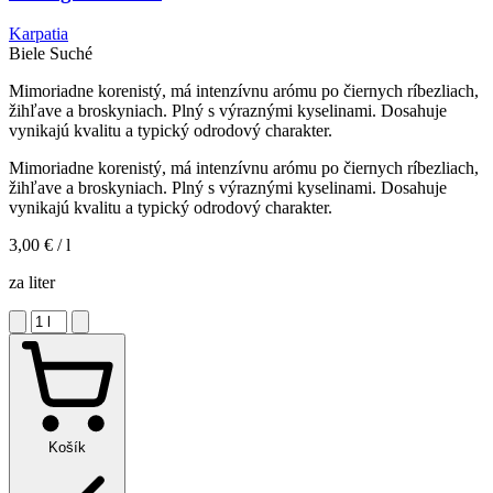
Karpatia
Biele
Suché
Mimoriadne korenistý, má intenzívnu arómu po čiernych ríbezliach,
žihľave a broskyniach. Plný s výraznými kyselinami. Dosahuje
vynikajú kvalitu a typický odrodový charakter.
Mimoriadne korenistý, má intenzívnu arómu po čiernych ríbezliach,
žihľave a broskyniach. Plný s výraznými kyselinami. Dosahuje
vynikajú kvalitu a typický odrodový charakter.
3,00 €
/ l
za liter
Košík