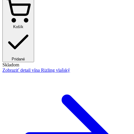
Košík
Pridané
Skladom
Zobraziť detail
vína Rizling vlašský