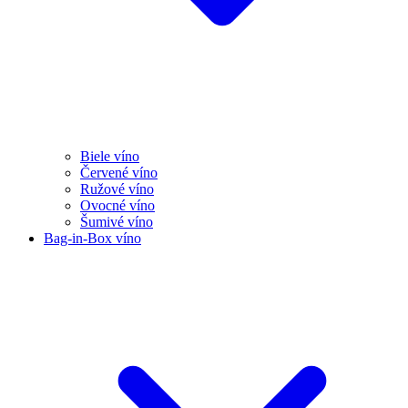
Biele víno
Červené víno
Ružové víno
Ovocné víno
Šumivé víno
Bag-in-Box víno