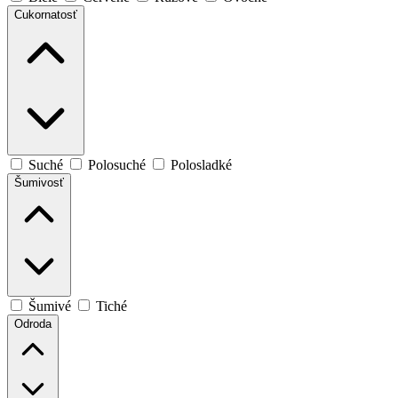
Cukornatosť
Suché
Polosuché
Polosladké
Šumivosť
Šumivé
Tiché
Odroda