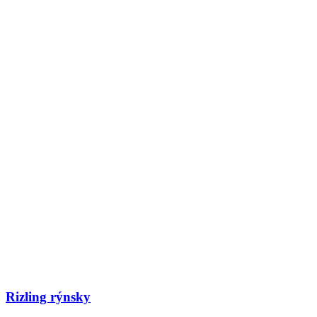
Rizling rýnsky