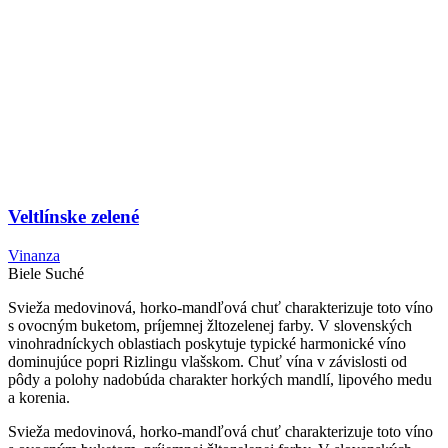
Veltlínske zelené
Vinanza
Biele
Suché
Svieža medovinová, horko-mandľová chuť charakterizuje toto víno
s ovocným buketom, príjemnej žltozelenej farby. V slovenských
vinohradníckych oblastiach poskytuje typické harmonické víno
dominujúce popri Rizlingu vlašskom. Chuť vína v závislosti od
pôdy a polohy nadobúda charakter horkých mandlí, lipového medu
a korenia.
Svieža medovinová, horko-mandľová chuť charakterizuje toto víno