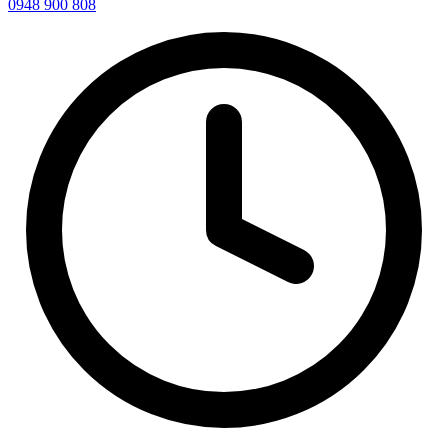
0948 900 808