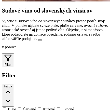
Sudové víno od slovenských vinárov
Vyberte si sudové víno od slovenských vinárov presne podľa svojej
chuti. V ponuke nájdete svieže biele, plnšie červené, ovocné ružové,
aromatické ovocné aj jemne perlivé vína.
Objednajte si množstvo,
ktoré potrebujete na domáce posedenie, rodinnú oslavu, svadbu
alebo väčšie podujatie.
v ponuke
Filter
Filter
Farba
Biele
Červené
Ružové
Ovocné