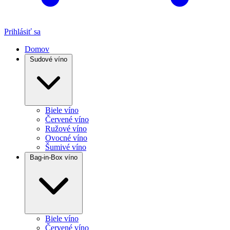
Prihlásiť sa
Domov
Sudové víno
Biele víno
Červené víno
Ružové víno
Ovocné víno
Šumivé víno
Bag-in-Box víno
Biele víno
Červené víno