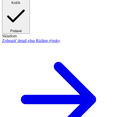
Košík
Pridané
Skladom
Zobraziť detail
vína Rizling rýnsky