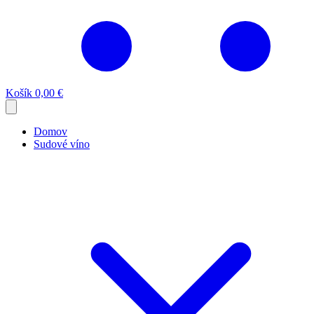
Košík
0,00 €
Domov
Sudové víno