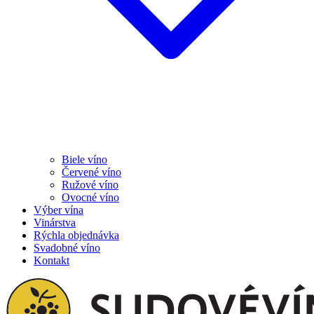
Biele víno
Červené víno
Ružové víno
Ovocné víno
Výber vína
Vinárstva
Rýchla objednávka
Svadobné víno
Kontakt