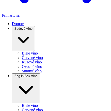
Prihlásiť sa
Domov
Sudové víno
Biele víno
Červené víno
Ružové víno
Ovocné víno
Šumivé víno
Bag-in-Box víno
Biele víno
Červené víno