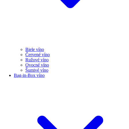
Biele víno
Červené víno
Ružové víno
Ovocné víno
Šumivé víno
Bag-in-Box víno