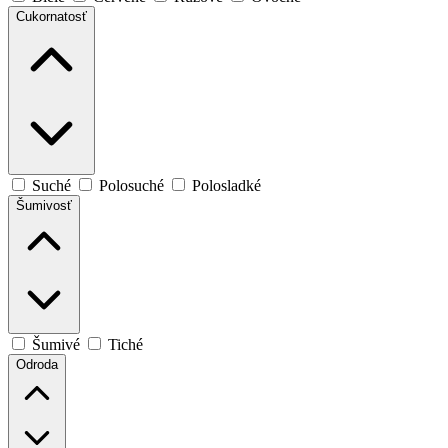
Cukornatosť
Suché
Polosuché
Polosladké
Šumivosť
Šumivé
Tiché
Odroda