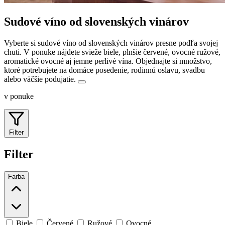
Sudové víno od slovenských vinárov
Vyberte si sudové víno od slovenských vinárov presne podľa svojej
chuti. V ponuke nájdete svieže biele, plnšie červené, ovocné ružové,
aromatické ovocné aj jemne perlivé vína.
Objednajte si množstvo,
ktoré potrebujete na domáce posedenie, rodinnú oslavu, svadbu
alebo väčšie podujatie.
v ponuke
Filter
Filter
Farba
Biele
Červené
Ružové
Ovocné