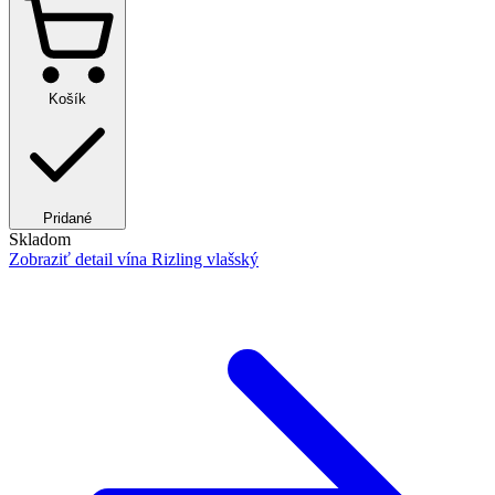
Košík
Pridané
Skladom
Zobraziť detail
vína Rizling vlašský