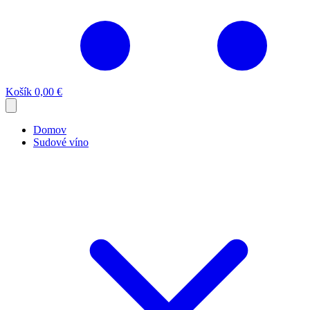
Košík
0,00 €
Domov
Sudové víno