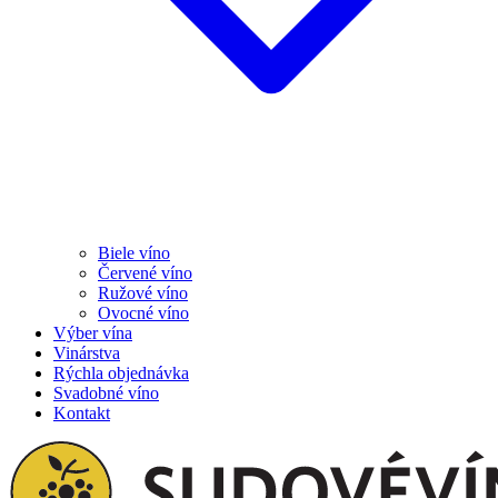
Biele víno
Červené víno
Ružové víno
Ovocné víno
Výber vína
Vinárstva
Rýchla objednávka
Svadobné víno
Kontakt