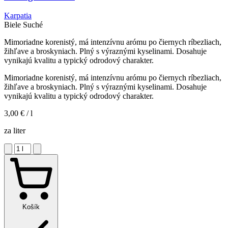
Karpatia
Biele
Suché
Mimoriadne korenistý, má intenzívnu arómu po čiernych ríbezliach,
žihľave a broskyniach. Plný s výraznými kyselinami. Dosahuje
vynikajú kvalitu a typický odrodový charakter.
Mimoriadne korenistý, má intenzívnu arómu po čiernych ríbezliach,
žihľave a broskyniach. Plný s výraznými kyselinami. Dosahuje
vynikajú kvalitu a typický odrodový charakter.
3,00 €
/ l
za liter
Košík