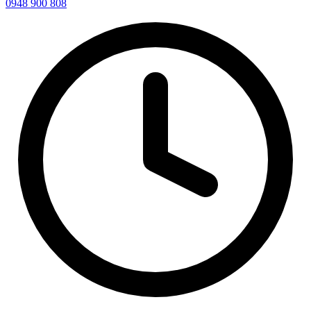
0948 900 808