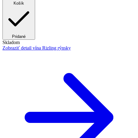
Košík
Pridané
Skladom
Zobraziť detail
vína Rizling rýnsky