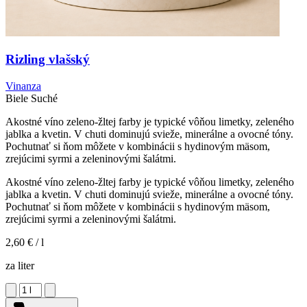
Rizling vlašský
Vinanza
Biele
Suché
Akostné víno zeleno-žltej farby je typické vôňou limetky, zeleného
jablka a kvetin. V chuti dominujú svieže, minerálne a ovocné tóny.
Pochutnať si ňom môžete v kombinácii s hydinovým mäsom,
zrejúcimi syrmi a zeleninovými šalátmi.
Akostné víno zeleno-žltej farby je typické vôňou limetky, zeleného
jablka a kvetin. V chuti dominujú svieže, minerálne a ovocné tóny.
Pochutnať si ňom môžete v kombinácii s hydinovým mäsom,
zrejúcimi syrmi a zeleninovými šalátmi.
2,60 €
/ l
za liter