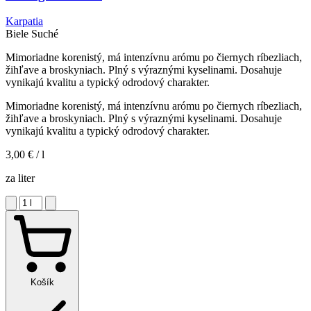
Karpatia
Biele
Suché
Mimoriadne korenistý, má intenzívnu arómu po čiernych ríbezliach,
žihľave a broskyniach. Plný s výraznými kyselinami. Dosahuje
vynikajú kvalitu a typický odrodový charakter.
Mimoriadne korenistý, má intenzívnu arómu po čiernych ríbezliach,
žihľave a broskyniach. Plný s výraznými kyselinami. Dosahuje
vynikajú kvalitu a typický odrodový charakter.
3,00 €
/ l
za liter
Košík