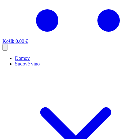
Košík
0,00 €
Domov
Sudové víno