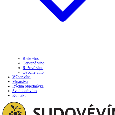
Biele víno
Červené víno
Ružové víno
Ovocné víno
Výber vína
Vinárstva
Rýchla objednávka
Svadobné víno
Kontakt