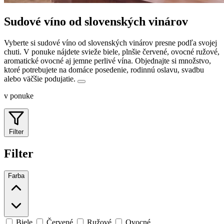
Sudové víno od slovenských vinárov
Vyberte si sudové víno od slovenských vinárov presne podľa svojej
chuti. V ponuke nájdete svieže biele, plnšie červené, ovocné ružové,
aromatické ovocné aj jemne perlivé vína.
Objednajte si množstvo,
ktoré potrebujete na domáce posedenie, rodinnú oslavu, svadbu
alebo väčšie podujatie.
v ponuke
Filter
Filter
Farba
Biele
Červené
Ružové
Ovocné