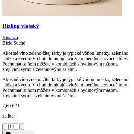
Rizling vlašský
Vinanza
Biele
Suché
Akostné víno zeleno-žltej farby je typické vôňou limetky, zeleného
jablka a kvetin. V chuti dominujú svieže, minerálne a ovocné tóny.
Pochutnať si ňom môžete v kombinácii s hydinovým mäsom,
zrejúcimi syrmi a zeleninovými šalátmi.
Akostné víno zeleno-žltej farby je typické vôňou limetky, zeleného
jablka a kvetin. V chuti dominujú svieže, minerálne a ovocné tóny.
Pochutnať si ňom môžete v kombinácii s hydinovým mäsom,
zrejúcimi syrmi a zeleninovými šalátmi.
2,60 €
/ l
za liter