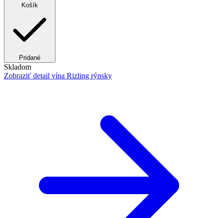
Košík
Pridané
Skladom
Zobraziť detail
vína Rizling rýnsky