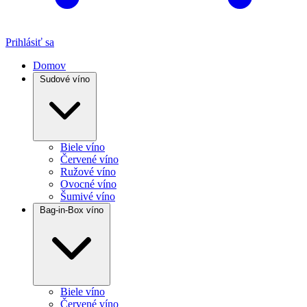
Prihlásiť sa
Domov
Sudové víno
Biele víno
Červené víno
Ružové víno
Ovocné víno
Šumivé víno
Bag-in-Box víno
Biele víno
Červené víno