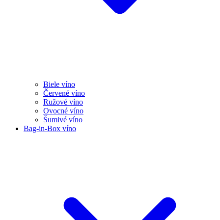
Biele víno
Červené víno
Ružové víno
Ovocné víno
Šumivé víno
Bag-in-Box víno