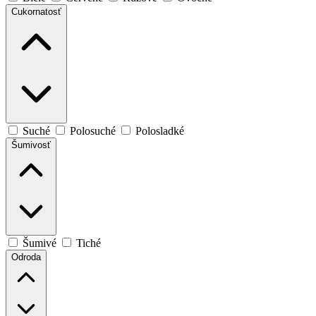
Cukornatosť
Suché
Polosuché
Polosladké
Šumivosť
Šumivé
Tiché
Odroda