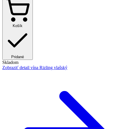
Košík
Pridané
Skladom
Zobraziť detail
vína Rizling vlašský