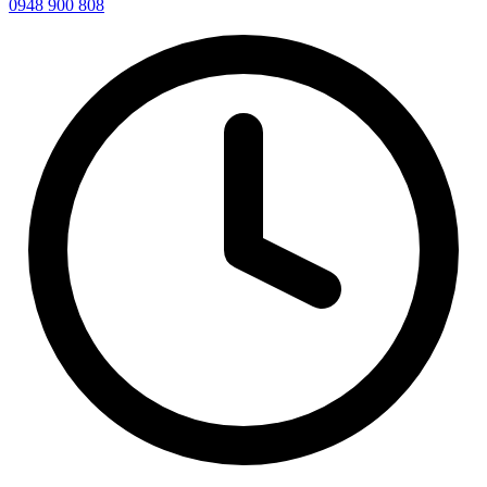
0948 900 808